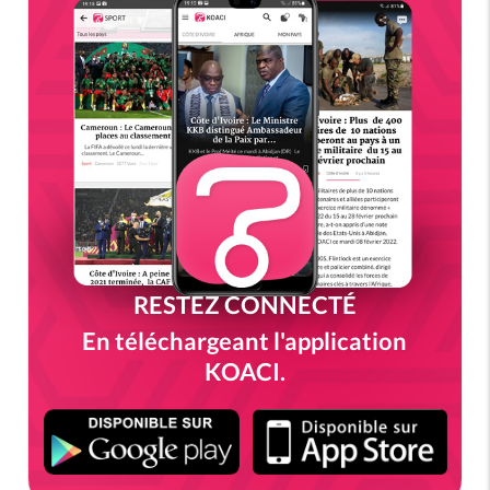
RESTEZ CONNECTÉ
En téléchargeant l'application
KOACI.