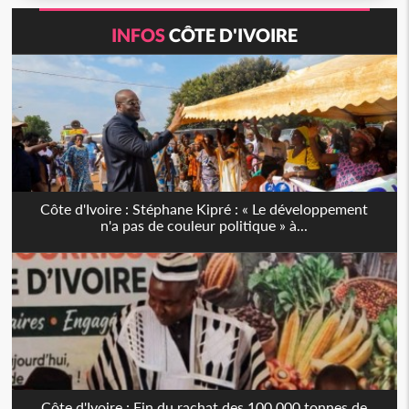
INFOS
CÔTE D'IVOIRE
Côte d'Ivoire : Stéphane Kipré : « Le développement
n'a pas de couleur politique » à...
Côte d'Ivoire : Fin du rachat des 100 000 tonnes de