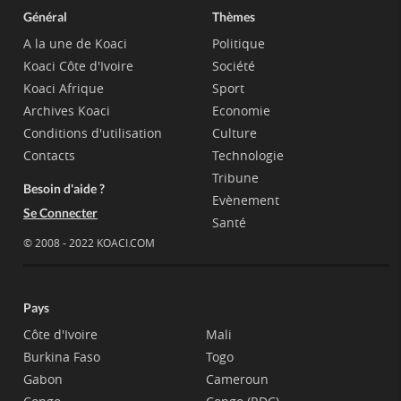
Général
Thèmes
A la une de Koaci
Politique
Koaci Côte d'Ivoire
Société
Koaci Afrique
Sport
Archives Koaci
Economie
Conditions d'utilisation
Culture
Contacts
Technologie
Tribune
Besoin d'aide ?
Evènement
Se Connecter
Santé
© 2008 - 2022 KOACI.COM
Pays
Côte d'Ivoire
Mali
Burkina Faso
Togo
Gabon
Cameroun