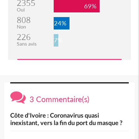
2355
69%
Oui
808
24%
Non
226
7%
Sans avis
3 Commentaire(s)
Côte d'Ivoire : Coronavirus quasi
inexistant, vers la fin du port du masque ?