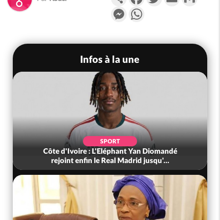
Messenger
WhatsApp
Infos à la une
SPORT
Côte d'Ivoire : L'Eléphant Yan Diomandé
rejoint enfin le Real Madrid jusqu'...