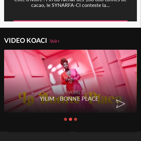
cacao, le SYNARFA-CI conteste la...
VIDEO KOACI
Voir+
RAP IVOIRE
YILIM - BONNE PLACE