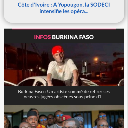
Côte d'Ivoire : À Yopougon, la SODECI
intensifie les opéra...
INFOS
BURKINA FASO
Burkina Faso : Un artiste sommé de retirer ses
oeuvres jugées obscènes sous peine d'i...