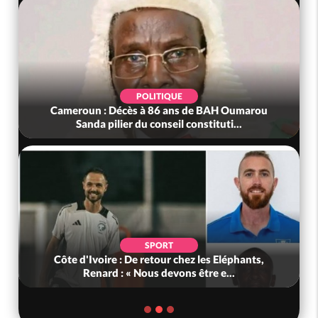
POLITIQUE
Cameroun : Décès à 86 ans de BAH Oumarou
Sanda pilier du conseil constituti...
SPORT
Côte d'Ivoire : De retour chez les Eléphants,
Renard : « Nous devons être e...