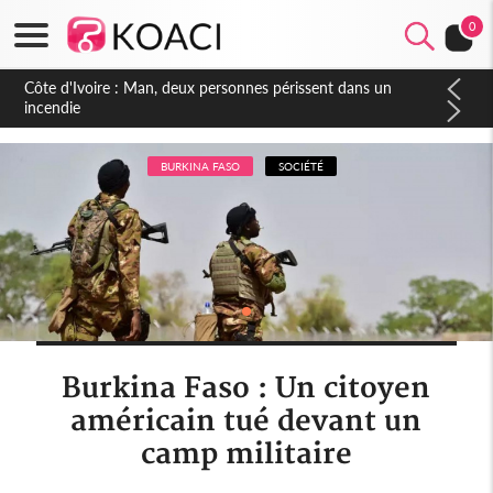
0
BURKINA FASO
SOCIÉTÉ
Burkina Faso : Un citoyen
américain tué devant un
camp militaire