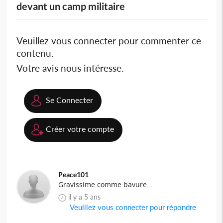
devant un camp militaire
Veuillez vous connecter pour commenter ce
contenu.
Votre avis nous intéresse.
Se Connecter
Créer votre compte
Peace101
Gravissime comme bavure...
il y a 5 ans
Veuillez vous connecter pour répondre