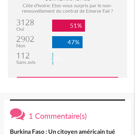
Côte d'Ivoire: Etes-vous surpris par le non-
renouvellement du contrat de Emerse Faé ?
3128
51%
Oui
2902
47%
Non
112
2%
Sans avis
1 Commentaire(s)
Burkina Faso : Un citoyen américain tué