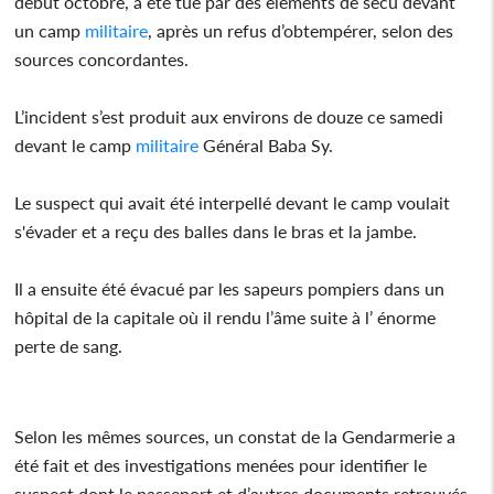
début octobre, a été tué par des éléments de sécu devant
un camp
militaire
, après un refus d’obtempérer, selon des
sources concordantes.
L’incident s’est produit aux environs de douze ce samedi
devant le camp
militaire
Général Baba Sy.
Le suspect qui avait été interpellé devant le camp voulait
s'évader et a reçu des balles dans le bras et la jambe.
Il a ensuite été évacué par les sapeurs pompiers dans un
hôpital de la capitale où il rendu l’âme suite à l’ énorme
perte de sang.
Selon les mêmes sources, un constat de la Gendarmerie a
été fait et des investigations menées pour identifier le
suspect dont le passeport et d’autres documents retrouvés