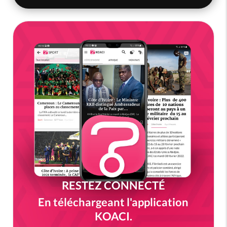
RESTEZ CONNECTÉ
En téléchargeant l'application
KOACI.