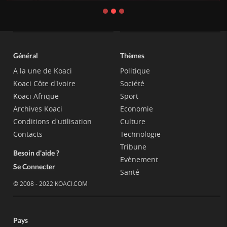
Général
Thèmes
A la une de Koaci
Politique
Koaci Côte d'Ivoire
Société
Koaci Afrique
Sport
Archives Koaci
Economie
Conditions d'utilisation
Culture
Contacts
Technologie
Tribune
Besoin d'aide ?
Evènement
Se Connecter
Santé
© 2008 - 2022 KOACI.COM
Pays