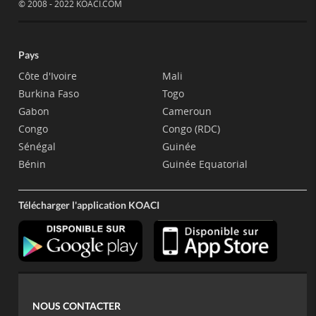
© 2008 - 2022 KOACI.COM
Pays
Côte d'Ivoire
Mali
Burkina Faso
Togo
Gabon
Cameroun
Congo
Congo (RDC)
Sénégal
Guinée
Bénin
Guinée Equatorial
Télécharger l'application KOACI
NOUS CONTACTER