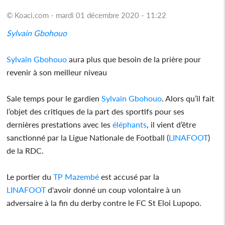
© Koaci.com - mardi 01 décembre 2020 - 11:22
Sylvain Gbohouo
Sylvain Gbohouo
aura plus que besoin de la prière pour
revenir à son meilleur niveau
Sale temps pour le gardien
Sylvain Gbohouo
. Alors qu’il fait
l’objet des critiques de la part des sportifs pour ses
dernières prestations avec les
éléphants
, il vient d’être
sanctionné par la Ligue Nationale de Football (
LINAFOOT
)
de la RDC.
Le portier du
TP Mazembé
est accusé par la
LINAFOOT
d'avoir donné un coup volontaire à un
adversaire à la fin du derby contre le FC St Eloi Lupopo.