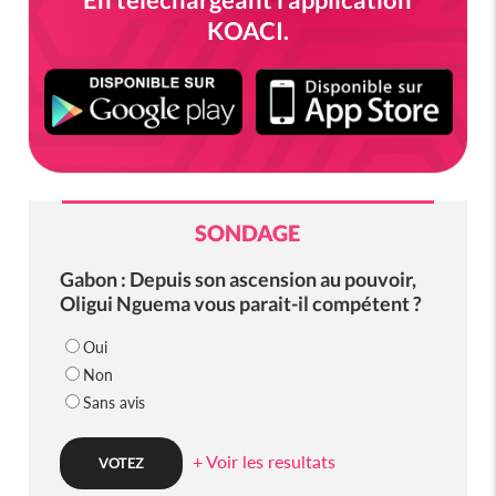
KOACI.
SONDAGE
Gabon : Depuis son ascension au pouvoir,
Oligui Nguema vous parait-il compétent ?
Oui
Non
Sans avis
+ Voir les resultats