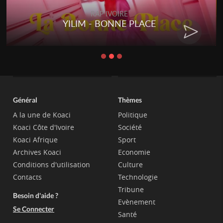
RAP IVOIRE
YILIM - BONNE PLACE
Général
Thèmes
A la une de Koaci
Politique
Koaci Côte d'Ivoire
Société
Koaci Afrique
Sport
Archives Koaci
Economie
Conditions d'utilisation
Culture
Contacts
Technologie
Tribune
Besoin d'aide ?
Evènement
Se Connecter
Santé