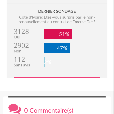
DERNIER SONDAGE
Côte d'Ivoire: Etes-vous surpris par le non-
renouvellement du contrat de Emerse Faé ?
3128
51%
Oui
2902
47%
Non
112
2%
Sans avis
0 Commentaire(s)