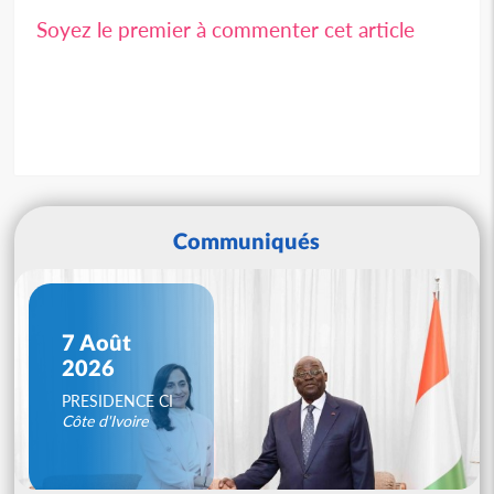
Soyez le premier à commenter cet article
Communiqués
7 Août
2026
PRESIDENCE CI
Côte d'Ivoire