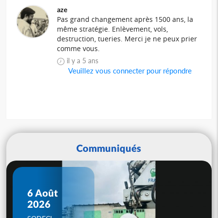
aze
Pas grand changement après 1500 ans, la
même stratégie. Enlèvement, vols,
destruction, tueries. Merci je ne peux prier
comme vous.
il y a 5 ans
Veuillez vous connecter pour répondre
Communiqués
6 Août
2026