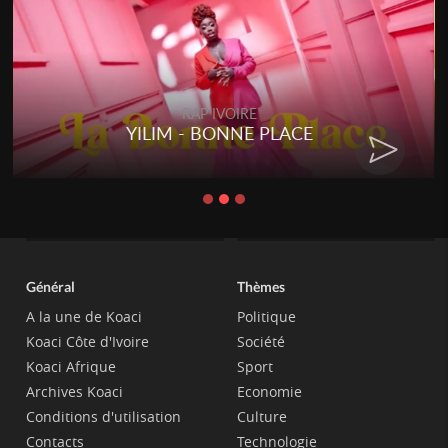
RAP IVOIRE
YILIM - BONNE PLACE
Général
Thèmes
A la une de Koaci
Politique
Koaci Côte d'Ivoire
Société
Koaci Afrique
Sport
Archives Koaci
Economie
Conditions d'utilisation
Culture
Contacts
Technologie