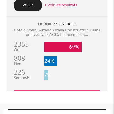
+ Voir les resultats
DERNIER SONDAGE
Côte d'Ivoire : Affaire « Italia Construction » sans
ou avec faux ACD, financement «...
2355
69%
Oui
808
24%
Non
226
7%
Sans avis