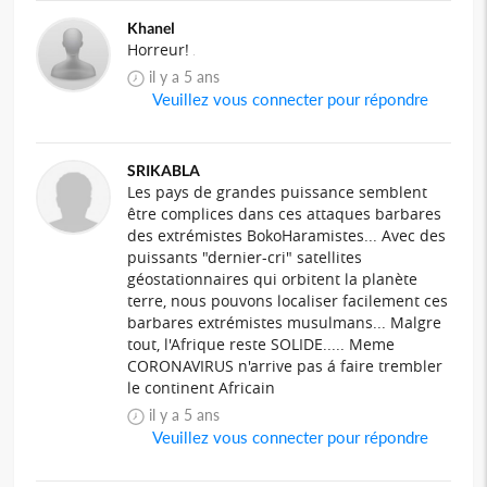
Khanel
Horreur!
il y a 5 ans
Veuillez vous connecter pour répondre
SRIKABLA
Les pays de grandes puissance semblent
être complices dans ces attaques barbares
des extrémistes BokoHaramistes... Avec des
puissants "dernier-cri" satellites
géostationnaires qui orbitent la planète
terre, nous pouvons localiser facilement ces
barbares extrémistes musulmans... Malgre
tout, l'Afrique reste SOLIDE..... Meme
CORONAVIRUS n'arrive pas á faire trembler
le continent Africain
il y a 5 ans
Veuillez vous connecter pour répondre