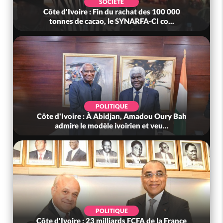
SOCIÉTÉ
Côte d'Ivoire : Fin du rachat des 100 000
tonnes de cacao, le SYNARFA-CI co...
POLITIQUE
Côte d'Ivoire : À Abidjan, Amadou Oury Bah
admire le modèle ivoirien et veu...
POLITIQUE
Côte d'Ivoire : 23 milliards FCFA de la France