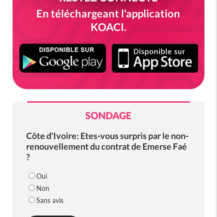
En téléchargeant l'application
KOACI.
SONDAGE
Côte d'Ivoire: Etes-vous surpris par le non-
renouvellement du contrat de Emerse Faé
?
Oui
Non
Sans avis