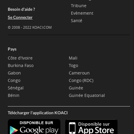
Tribune
Besoin d'aide ?
Evènement
Se Connecter
Santé
© 2008 - 2022 KOACI.COM
Pays
Côte d'Ivoire
Mali
Burkina Faso
Togo
Gabon
Cameroun
Congo
Congo (RDC)
Sénégal
Guinée
Bénin
Guinée Equatorial
Télécharger l'application KOACI