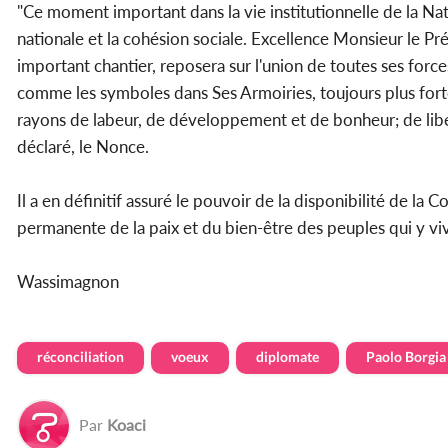
"Ce moment important dans la vie institutionnelle de la Nati
nationale et la cohésion sociale. Excellence Monsieur le Pr
important chantier, reposera sur l'union de toutes ses force
comme les symboles dans Ses Armoiries, toujours plus forte
rayons de labeur, de développement et de bonheur; de liberté
déclaré, le Nonce.
Il a en définitif assuré le pouvoir de la disponibilité de 
permanente de la paix et du bien-être des peuples qui y vi
Wassimagnon
réconciliation
voeux
diplomate
Paolo Borgia
Par
Koaci