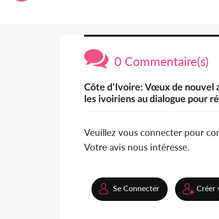
0 Commentaire(s)
Côte d'Ivoire: Vœux de nouvel 
les ivoiriens au dialogue pour r
Veuillez vous connecter pour c
Votre avis nous intéresse.
Se Connecter
Créer 