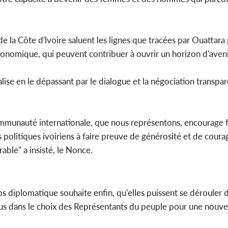
la Côte d'lvoire saluent les lignes que tracées par Ouattara
conomique, qui peuvent contribuer à ouvrir un horizon d'aveni
 réalise en le dépassant par le dialogue et la négociation transpa
 Communauté internationale, que nous représentons, encourage
s politiques ivoiriens à faire preuve de générosité et de cour
rable" a insisté, le Nonce.
rps diplomatique souhaite enfin, qu'elles puissent se dérouler
tous dans le choix des Représentants du peuple pour une nouv