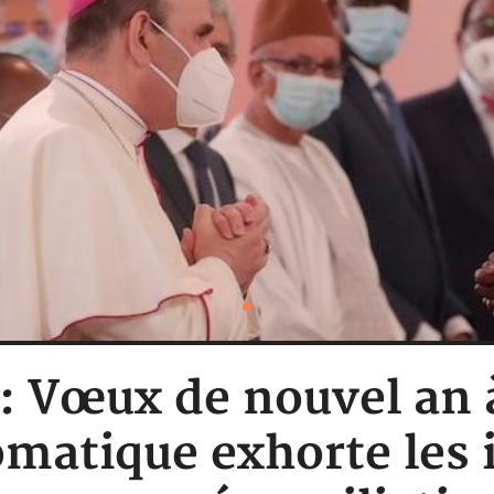
e: Vœux de nouvel an à
matique exhorte les 