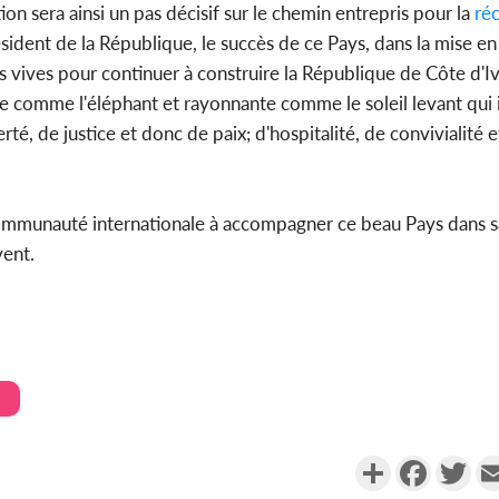
on sera ainsi un pas décisif sur le chemin entrepris pour la
réc
ésident de la République, le succès de ce Pays, dans la mise en
s vives pour continuer à construire la République de Côte d'Iv
 comme l'éléphant et rayonnante comme le soleil levant qui i
, de justice et donc de paix; d'hospitalité, de convivialité et
la Communauté internationale à accompagner ce beau Pays dans 
vent.
Partager
Faceboo
Twi