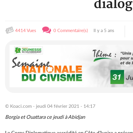
dialog
4414 Vues
0 Commentaire(s)
Il y a 5 ans
© Koaci.com - jeudi 04 février 2021 - 14:17
Borgia et Ouattara ce jeudi à Abidjan
Le Corps Diplomatique accrédité en Côte d'Ivoire a présent