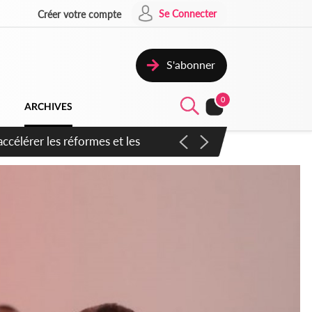
Se Connecter
Créer votre compte
S'abonner
0
ARCHIVES
n inspirer pour accélérer le