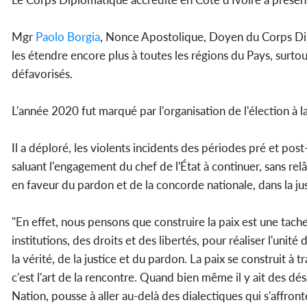
Mgr
Paolo Borgia
, Nonce Apostolique, Doyen du Corps Dip
les étendre encore plus à toutes les régions du Pays, surtout
défavorisés.
L'année 2020 fut marqué par l'organisation de l'élection à 
Il a déploré, les violents incidents des périodes pré et pos
saluant l'engagement du chef de l'État à continuer, sans relâch
en faveur du pardon et de la concorde nationale, dans la jus
"En effet, nous pensons que construire la paix est une tache
institutions, des droits et des libertés, pour réaliser l'uni
la vérité, de la justice et du pardon. La paix se construit à 
c'est l'art de la rencontre. Quand bien même il y ait des dés
Nation, pousse à aller au-delà des dialectiques qui s'affron