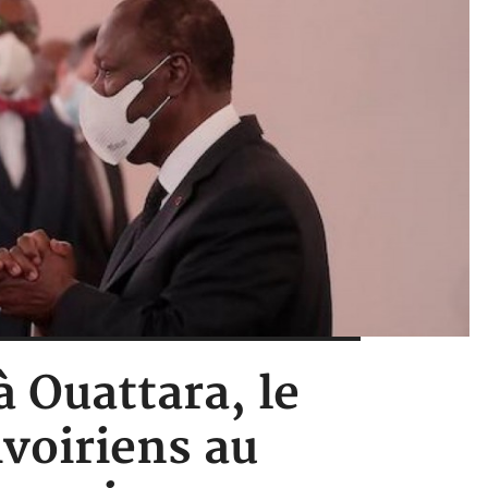
 Ouattara, le
ivoiriens au