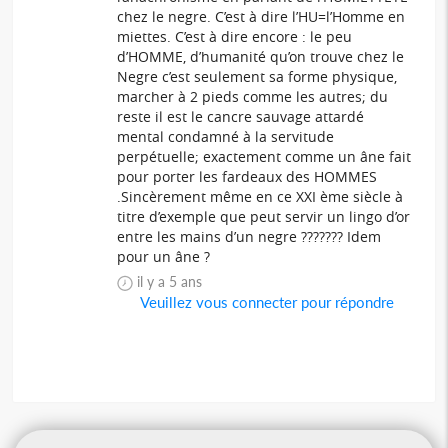
chez le negre. C’est à dire l’HU=l’Homme en
miettes. C’est à dire encore : le peu
d’HOMME, d’humanité qu’on trouve chez le
Negre c’est seulement sa forme physique,
marcher à 2 pieds comme les autres; du
reste il est le cancre sauvage attardé
mental condamné à la servitude
perpétuelle; exactement comme un âne fait
pour porter les fardeaux des HOMMES
.Sincèrement même en ce XXI ème siècle à
titre d’exemple que peut servir un lingo d’or
entre les mains d’un negre ??????? Idem
pour un âne ?
il y a 5 ans
Veuillez vous connecter pour répondre