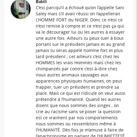
Babili
C’est parcqu’il a échoué qu’on l’appelle Sani
Saley mais s’il avait réussi on l’appellerait
L’HOMME FORT du NIGER. Donc ce n’est ce
n’est remise à compte et ce n’est pas ça qui
va le décourager lui ou les autres à essayer
une autre fois. Ailleurs tu peux tuer à bout
portant sur le président jamais et au grand
jamais tu seras appelé homme fort et plus
tard président ; cet ailleurs c’est chez les
HOMMES les vrais Hommes mais chez les
chimpanzés par contre c’est-à-dire chez
nous autres animaux sauvages aux
apparences physiques humaines, on peut
frapper, tuer un président et prendre sa
place. Mais ce qui est ridicule on veut aussi
prétendre à l’humanité. Quand les autres
disent que nous sommes des singes , on
crie au racisme sans se poser la question
est ce vraiment par nos comportements
nous sommes ou ressemblons même à
l’HUMANITÉ. Dès fois je m’amuse à faire de
l’anachronisme en parlant de l’HUMIETTETÉ