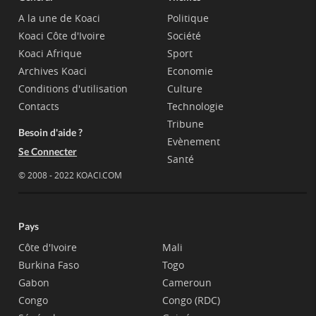
A la une de Koaci
Politique
Koaci Côte d'Ivoire
Société
Koaci Afrique
Sport
Archives Koaci
Economie
Conditions d'utilisation
Culture
Contacts
Technologie
Tribune
Besoin d'aide ?
Evènement
Se Connecter
Santé
© 2008 - 2022 KOACI.COM
Pays
Côte d'Ivoire
Mali
Burkina Faso
Togo
Gabon
Cameroun
Congo
Congo (RDC)