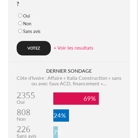
?
Oui
Non
Sans avis
+ Voir les resultats
DERNIER SONDAGE
Côte d'Ivoire : Affaire « Italia Construction » sans
ou avec faux ACD, financement «...
2355
69%
Oui
808
24%
Non
226
7%
Sans avis