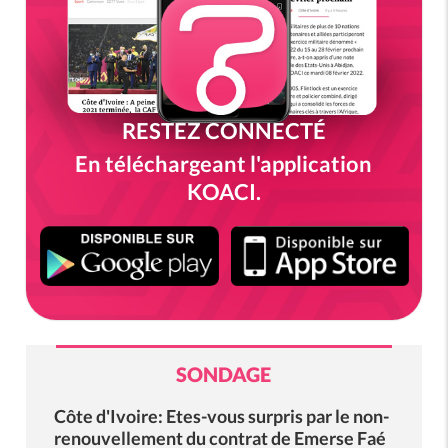
RESTEZ CONNECTÉ
En téléchargeant l'application
KOACI.
SONDAGE
Côte d'Ivoire: Etes-vous surpris par le non-
renouvellement du contrat de Emerse Faé