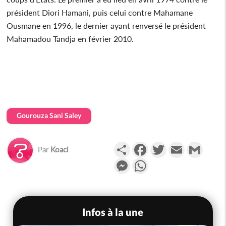
président Diori Hamani, puis celui contre Mahamane
Ousmane en 1996, le dernier ayant renversé le président
Mahamadou Tandja en février 2010.
Gourouza Sani Saley
Partager
Facebook
Twitter
Email
Gmail
Par
Koaci
Messenger
WhatsApp
Infos à la une