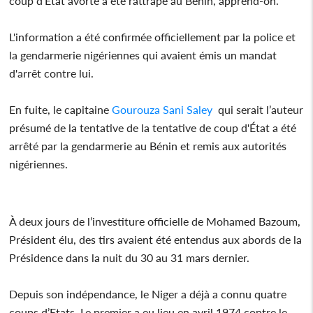
coup d’Etat avorté a été rattrapé au Bénin, apprend-on.
L'information a été confirmée officiellement par la police et
la gendarmerie nigériennes qui avaient émis un mandat
d'arrêt contre lui.
En fuite, le capitaine
Gourouza Sani Saley
qui serait l’auteur
présumé de la tentative de la tentative de coup d'État a été
arrêté par la gendarmerie au Bénin et remis aux autorités
nigériennes.
À deux jours de l’investiture officielle de Mohamed Bazoum,
Président élu, des tirs avaient été entendus aux abords de la
Présidence dans la nuit du 30 au 31 mars dernier.
Depuis son indépendance, le Niger a déjà a connu quatre
coups d’Etats. Le premier a eu lieu en avril 1974 contre le