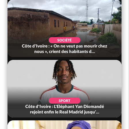
SOCIÉTÉ
Côte d'Ivoire : « On ne veut pas mourir chez
nous », crient des habitants d...
SPORT
Côte d'Ivoire : L'Eléphant Yan Diomandé
rejoint enfin le Real Madrid jusqu'...