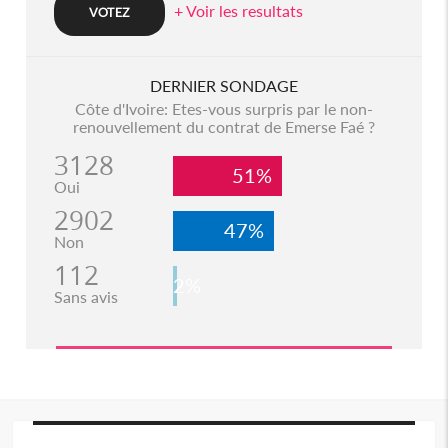
+ Voir les resultats
DERNIER SONDAGE
Côte d'Ivoire: Etes-vous surpris par le non-
renouvellement du contrat de Emerse Faé ?
3128
51%
Oui
2902
47%
Non
112
2%
Sans avis