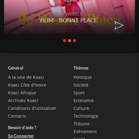
RAP IVOIRE
YILIM - BONNE PLACE
Général
Thèmes
A la une de Koaci
Politique
Koaci Côte d'Ivoire
Société
Koaci Afrique
Sport
Archives Koaci
Economie
Conditions d'utilisation
Culture
Contacts
Technologie
Tribune
Besoin d'aide ?
Evènement
Se Connecter