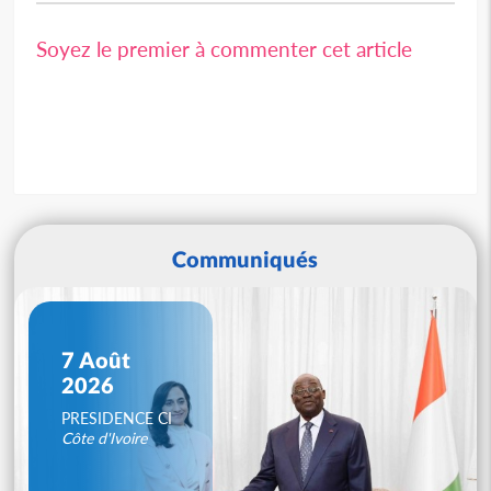
Soyez le premier à commenter cet article
Communiqués
7 Août
2026
PRESIDENCE CI
Côte d'Ivoire