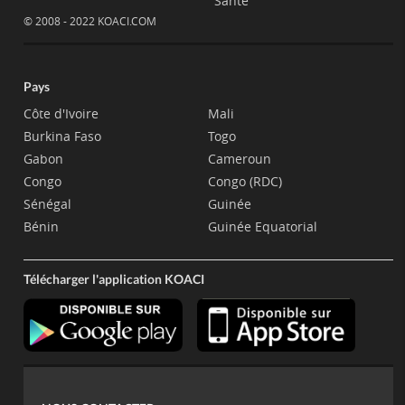
Santé
© 2008 - 2022 KOACI.COM
Pays
Côte d'Ivoire
Mali
Burkina Faso
Togo
Gabon
Cameroun
Congo
Congo (RDC)
Sénégal
Guinée
Bénin
Guinée Equatorial
Télécharger l'application KOACI