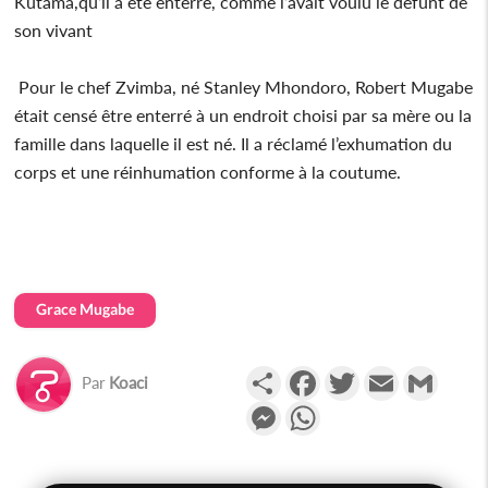
Kutama,qu’il a été enterré, comme l’avait voulu le défunt de
son vivant
Pour le chef Zvimba, né Stanley Mhondoro, Robert Mugabe
était censé être enterré à un endroit choisi par sa mère ou la
famille dans laquelle il est né. Il a réclamé l’exhumation du
corps et une réinhumation conforme à la coutume.
Grace Mugabe
Partager
Facebook
Twitter
Email
Gmail
Par
Koaci
Messenger
WhatsApp