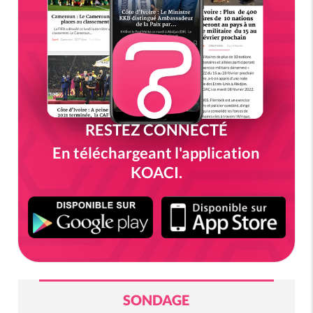
RESTEZ CONNECTÉ
En téléchargeant l'application
KOACI.
SONDAGE