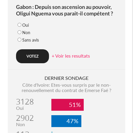
Gabon : Depuis son ascension au pouvoir,
Oligui Nguema vous parait-il compétent ?
Oui
Non
Sans avis
+ Voir les resultats
DERNIER SONDAGE
Côte d'Ivoire: Etes-vous surpris par le non-
renouvellement du contrat de Emerse Faé ?
3128
51%
Oui
2902
47%
Non