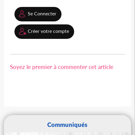
Se Connecter
Créer votre compte
Soyez le premier à commenter cet article
Communiqués