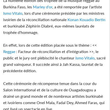
La huitième édition des trophée de la musique reggae au
Burkina Faso, les
Marley d'or
, a été remportée par l'artiste
Ismo Vitalo
, lors d'une cérémonie présidée par les ministres
ivoirien de la réconciliation nationale
Konan Kouadio Bertin
et burkinabè Zéphirin Diabré, eux-mêmes lauréats de
trophée d'hommage.
En effet, lors de cette édition placée sous le thème : <<
Reggae
: Facteur de réconciliation et d'intégration >>, le
public et le jury ont plébiscité le chanteur
Ismo Vitalo
, sacré
grand vainqueur. Il succède ainsi à Jah Kassa, lauréat de la
précédente édition.
Cette cérémonie de récompense tenue dans la cour du
Salon international et de la culture de Ouagadougou a
drainé un grand monde et de nombreux artistes burkinabè
et ivoiriens comme Onel Mala, Fadal Dey, Ahmed Faras, qui
ont livré un spectacle en live.