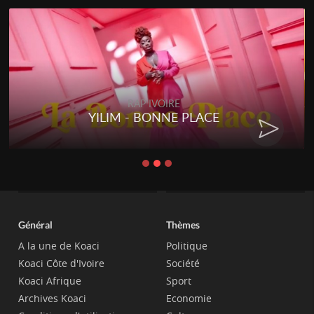
RAP IVOIRE
YILIM - BONNE PLACE
Général
Thèmes
A la une de Koaci
Politique
Koaci Côte d'Ivoire
Société
Koaci Afrique
Sport
Archives Koaci
Economie