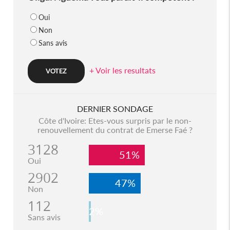
Oui
Non
Sans avis
+ Voir les resultats
DERNIER SONDAGE
Côte d'Ivoire: Etes-vous surpris par le non-
renouvellement du contrat de Emerse Faé ?
3128
51%
Oui
2902
47%
Non
112
2%
Sans avis