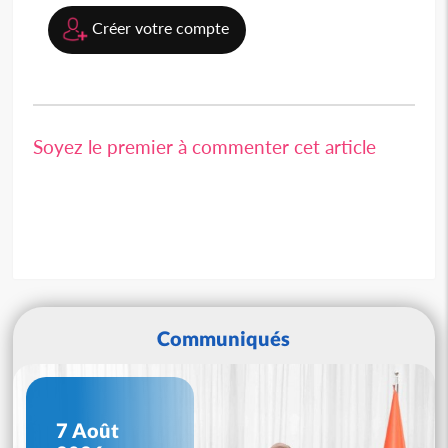
Créer votre compte
Soyez le premier à commenter cet article
Communiqués
7 Août