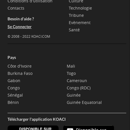
Conditions d'utilisation
Culture
Contacts
Technologie
Tribune
Besoin d'aide ?
Evènement
Se Connecter
Santé
© 2008 - 2022 KOACI.COM
Pays
Côte d'Ivoire
Mali
Burkina Faso
Togo
Gabon
Cameroun
Congo
Congo (RDC)
Sénégal
Guinée
Bénin
Guinée Equatorial
Télécharger l'application KOACI