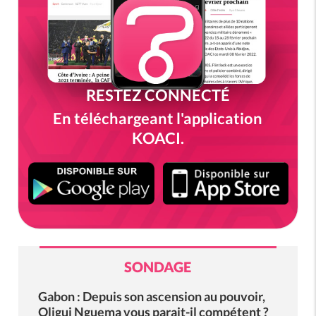
RESTEZ CONNECTÉ
En téléchargeant l'application
KOACI.
SONDAGE
Gabon : Depuis son ascension au pouvoir,
Oligui Nguema vous parait-il compétent ?