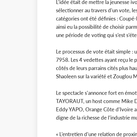
L’idée était de mettre la jeunesse ivoi
sélectionner au travers d’un vote, le
catégories ont été définies : Coupé-
ainsi eu la possibilité de choisir parmi
une période de voting qui s’est s’é
Le processus de vote était simple : 
7958. Les 4 vedettes ayant reçu le 
côtés de leurs parrains cités plus hau
Shaoleen sur la variété et Zouglou M
Le spectacle s’annonce fort en émo
TAYORAUT, un host comme Mike 
Eddy YAPO, Orange Côte d’Ivoire a be
digne de la richesse de l’industrie m
« L’entretien d’une relation de prox