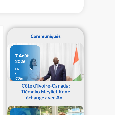
Communiqués
7 Août
2026
PRESIDENCE
CI
Côte
d'Ivoire
Côte d'Ivoire-Canada:
Tiémoko Meyliet Koné
échange avec An...