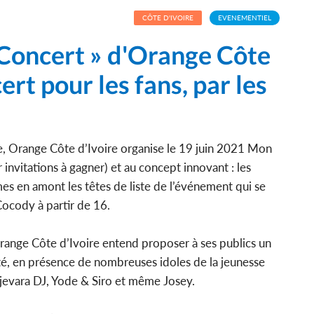
CÔTE D'IVOIRE
EVENEMENTIEL
 Concert » d'Orange Côte
ert pour les fans, par les
ue, Orange Côte d’Ivoire organise le 19 juin 2021 Mon
invitations à gagner) et au concept innovant : les
s en amont les têtes de liste de l’événement qui se
Cocody à partir de 16.
Orange Côte d’Ivoire entend proposer à ses publics un
é, en présence de nombreuses idoles de la jeunesse
djevara DJ, Yode & Siro et même Josey.