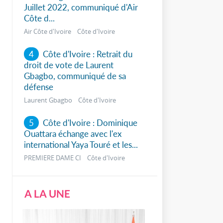
Juillet 2022, communiqué d'Air
Côte d...
Air Côte d'Ivoire Côte d'Ivoire
4
Côte d'Ivoire : Retrait du
droit de vote de Laurent
Gbagbo, communiqué de sa
défense
Laurent Gbagbo Côte d'Ivoire
5
Côte d'Ivoire : Dominique
Ouattara échange avec l'ex
international Yaya Touré et les...
PREMIERE DAME CI Côte d'Ivoire
A LA UNE