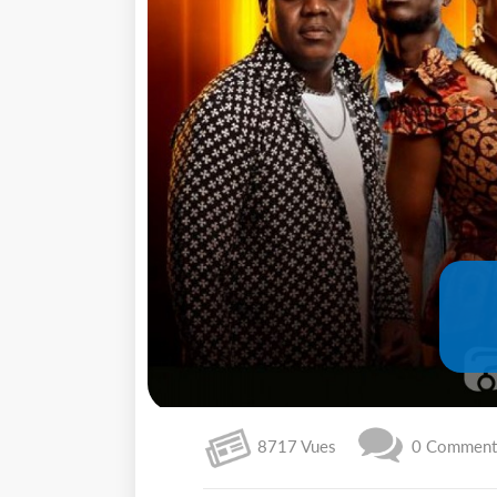
8717 Vues
0 Commenta