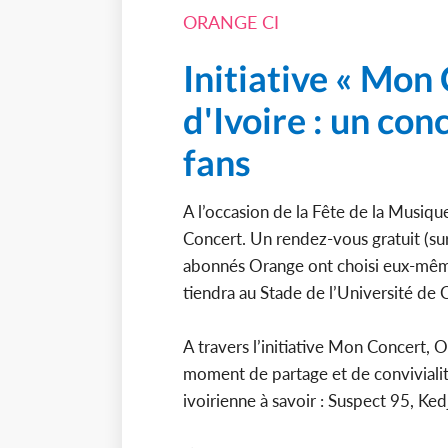
ORANGE CI
Initiative « Mon
d'Ivoire : un conc
fans
A l’occasion de la Fête de la Musiq
Concert. Un rendez-vous gratuit (sur 
abonnés Orange ont choisi eux-même
tiendra au Stade de l’Université de 
A travers l’initiative Mon Concert, 
moment de partage et de convivialit
ivoirienne à savoir : Suspect 95, Ke