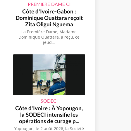
PREMIERE DAME CI
Côte d'Ivoire-Gabon :
Dominique Ouattara reçoit
Zita Oligui Nguema
La Première Dame, Madame
Dominique Ouattara, a reçu, ce
jeud...
SODECI
Côte d'Ivoire : À Yopougon,
la SODECI intensifie les
opérations de curage p...
Yopougon, le 2 août 2026, la Société