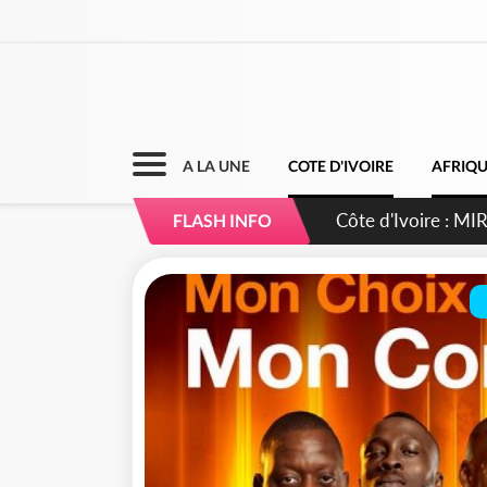
A LA UNE
COTE D'IVOIRE
AFRIQ
Côte d'Ivoire : I
FLASH INFO