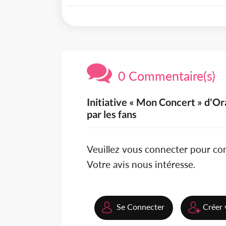
0 Commentaire(s)
Initiative « Mon Concert » d'Ora
par les fans
Veuillez vous connecter pour c
Votre avis nous intéresse.
Se Connecter
Créer 