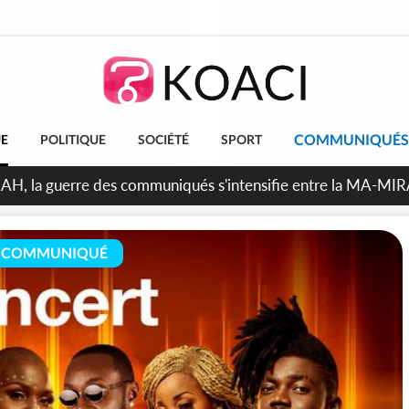
COMMUNIQUÉS
UE
POLITIQUE
SOCIÉTÉ
SPORT
ndépendance 2026, Thiam plaide pour un environnement démoc
COMMUNIQUÉ