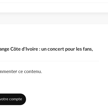
nge Côte d'Ivoire : un concert pour les fans,
ommenter ce contenu.
votre compte