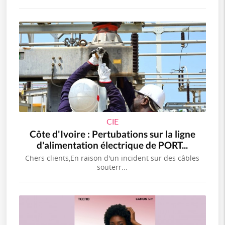
CIE
Côte d'Ivoire : Pertubations sur la ligne
d'alimentation électrique de PORT...
Chers clients,En raison d'un incident sur des câbles
souterr...