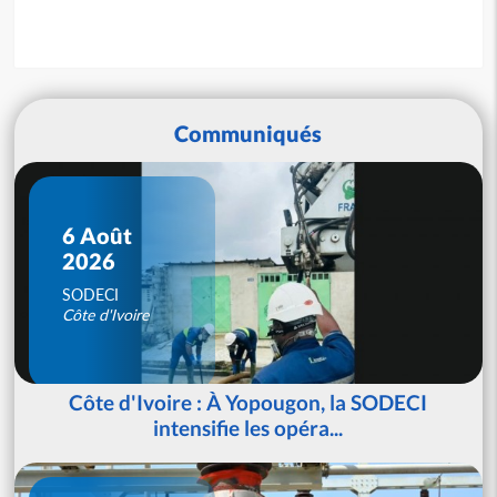
Communiqués
6 Août
2026
SODECI
Côte d'Ivoire
Côte d'Ivoire : À Yopougon, la SODECI
intensifie les opéra...