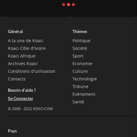
Général
Thèmes
A la une de Koaci
Politique
Koaci Côte d'Ivoire
Société
Koaci Afrique
Sport
Archives Koaci
Economie
Conditions d'utilisation
Culture
Contacts
Technologie
Tribune
Besoin d'aide ?
Evènement
Se Connecter
Santé
© 2008 - 2022 KOACI.COM
Pays