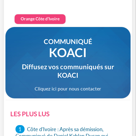
Orange Côte d’Ivoire
COMMUNIQUÉ
KOACI
Diffusez vos communiqués sur
KOACI
Cliquez ici pour nous contacter
LES PLUS LUS
1
Côte d'Ivoire : Après sa démission,
Communiqué de Daniel Kablan Ducan qui