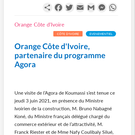
Partager
Facebook
Twitter
Email
Gmail
Messenger
WhatsA
Orange Côte d’Ivoire
CÔTE D'IVOIRE
EVENEMENTIEL
Orange Côte d'Ivoire,
partenaire du programme
Agora
Une visite de l’Agora de Koumassi s’est tenue ce
jeudi 3 juin 2021, en présence du Ministre
Ivoirien de la construction, M. Bruno Nabagné
Koné, du Ministre français délégué chargé du
commerce extérieur et de l’attractivité, M.
Franck Riester et de Mme Nafy Coulibaly Silué,