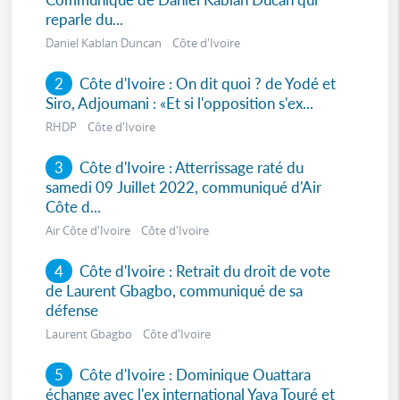
reparle du...
Daniel Kablan Duncan Côte d'Ivoire
2
Côte d'Ivoire : On dit quoi ? de Yodé et
Siro, Adjoumani : «Et si l'opposition s'ex...
RHDP Côte d'Ivoire
3
Côte d'Ivoire : Atterrissage raté du
samedi 09 Juillet 2022, communiqué d'Air
Côte d...
Air Côte d'Ivoire Côte d'Ivoire
4
Côte d'Ivoire : Retrait du droit de vote
de Laurent Gbagbo, communiqué de sa
défense
Laurent Gbagbo Côte d'Ivoire
5
Côte d'Ivoire : Dominique Ouattara
échange avec l'ex international Yaya Touré et