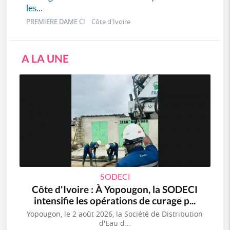
les...
PREMIERE DAME CI Côte d'Ivoire
A LA UNE
SODECI
Côte d'Ivoire : À Yopougon, la SODECI
intensifie les opérations de curage p...
Yopougon, le 2 août 2026, la Société de Distribution
d'Eau d...