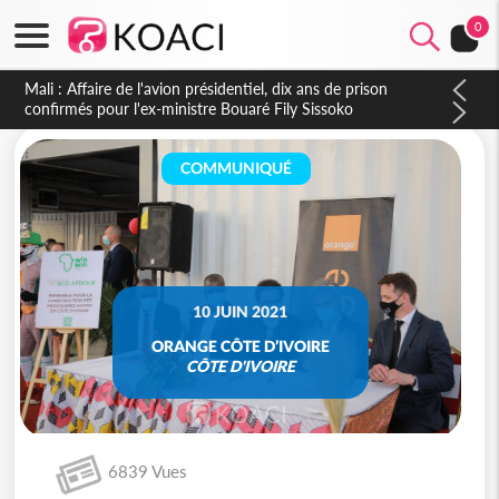
0
COMMUNIQUÉ
10 JUIN 2021
ORANGE CÔTE D’IVOIRE
CÔTE D'IVOIRE
6839 Vues