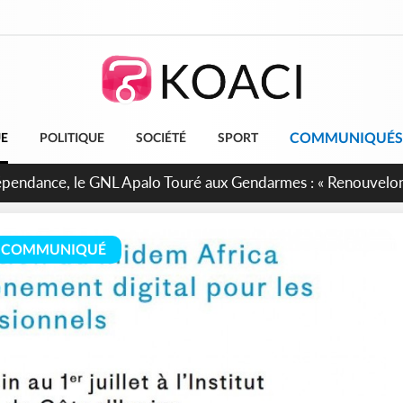
COMMUNIQUÉS
UE
POLITIQUE
SOCIÉTÉ
SPORT
projet de réforme constitutionnelle en gestation, points clés
COMMUNIQUÉ