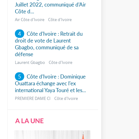
Juillet 2022, communiqué d'Air
Côte d...
Air Côte d'Ivoire Côte d'Ivoire
4
Côte d'Ivoire : Retrait du
droit de vote de Laurent
Gbagbo, communiqué de sa
défense
Laurent Gbagbo Côte d'Ivoire
5
Côte d'Ivoire : Dominique
Ouattara échange avec l'ex
international Yaya Touré et les...
PREMIERE DAME CI Côte d'Ivoire
A LA UNE