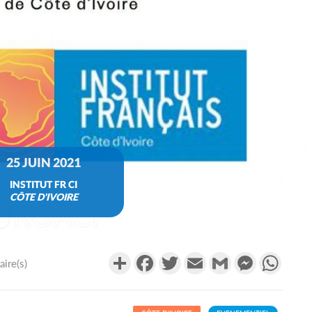
25 JUIN 2021
INSTITUT FR CI
CÔTE D'IVOIRE
Partager
Facebook
Twitter
Email
Gmail
Messenger
What
ire(s)