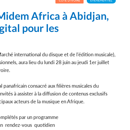
CÔTE D'IVOIRE
EVENEMENTIEL
Midem Africa à Abidjan,
ital pour les
rché international du disque et de l'édition musicale),
ionnels, aura lieu du lundi 28 juin au jeudi 1er juillet
voire.
 panafricain consacré aux filières musicales du
invités à assister à la diffusion de contenus exclusifs
cipaux acteurs de la musique en Afrique.
 complétés par un programme
 un rendez-vous quotidien