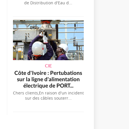
de Distribution d'Eau d...
CIE
Côte d'Ivoire : Pertubations
sur la ligne d'alimentation
électrique de PORT...
Chers clients,En raison d'un incident
sur des câbles souterr...