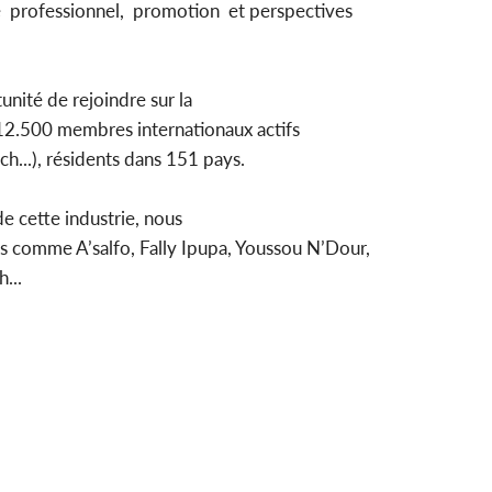
e professionnel, promotion et perspectives
unité de rejoindre sur la
12.500 membres internationaux actifs
ech...), résidents dans 151 pays.
e cette industrie, nous
s comme A’salfo, Fally Ipupa, Youssou N’Dour,
...