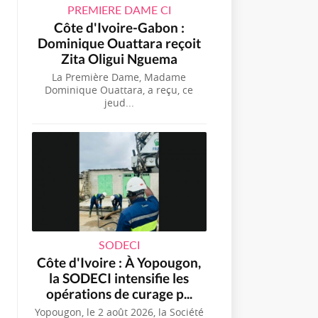
PREMIERE DAME CI
Côte d'Ivoire-Gabon :
Dominique Ouattara reçoit
Zita Oligui Nguema
La Première Dame, Madame
Dominique Ouattara, a reçu, ce
jeud...
SODECI
Côte d'Ivoire : À Yopougon,
la SODECI intensifie les
opérations de curage p...
Yopougon, le 2 août 2026, la Société