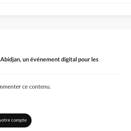
Abidjan, un événement digital pour les
ommenter ce contenu.
votre compte