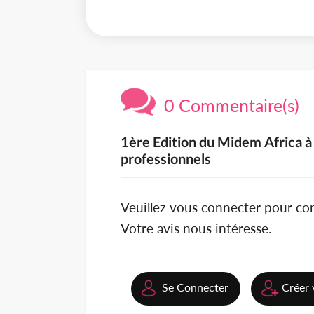
0 Commentaire(s)
1ère Edition du Midem Africa à 
professionnels
Veuillez vous connecter pour c
Votre avis nous intéresse.
Se Connecter
Créer 