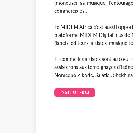
(monétiser sa musique, l’entourag
commerciales).
Le MIDEM Africa c’est aussi l’opport
plateforme MIDEM Digital plus de 
(labels, éditeurs, artistes, musique t
Et comme les artistes sont au cœur d
assisterons aux témoignages d’icône
Nomcebo Zikode, Salatiel, Shekhinah
INSTITUT FR CI