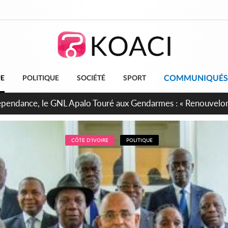
COMMUNIQUÉS
UE
POLITIQUE
SOCIÉTÉ
SPORT
projet de réforme constitutionnelle en gestation, points clés
CÔTE D'IVOIRE
POLITIQUE