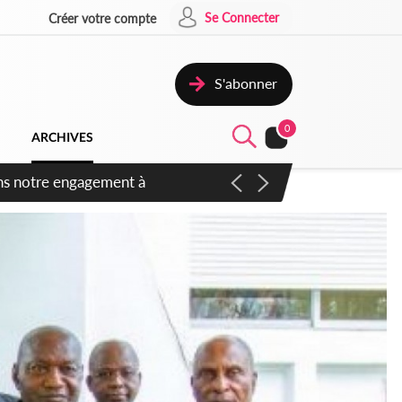
Se Connecter
Créer votre compte
S'abonner
0
ARCHIVES
 des amendements, un exclu