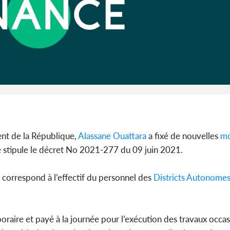
Côte d'Iv
Abidjan
partenaria
dent de la République,
Alassane Ouattara
a fixé de nouvelles
mo
 stipule le décret No 2021-277 du 09 juin 2021.
correspond à l’effectif du personnel des
Districts
Autonome
poraire et payé à la journée pour l’exécution des travaux occa