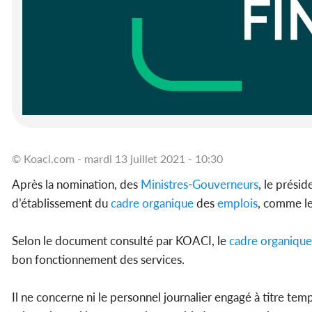
© Koaci.com - mardi 13 juillet 2021 - 10:30
Après la nomination, des
Ministres
-
Gouverneurs
, le prési
d’établissement du
cadre
organique
des
emplois
, comme le
Selon le document consulté par KOACI, le
cadre
organique
bon fonctionnement des services.
Il ne concerne ni le personnel journalier engagé à titre tem