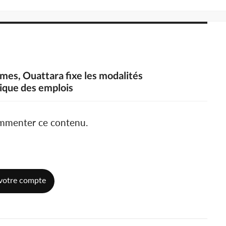
omes, Ouattara fixe les modalités
ique des emplois
ommenter ce contenu.
votre compte