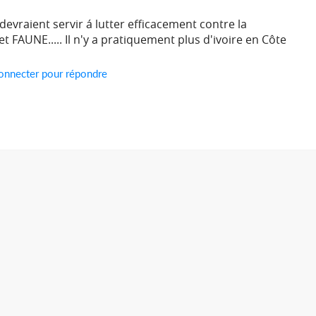
evraient servir á lutter efficacement contre la
 FAUNE..... Il n'y a pratiquement plus d'ivoire en Côte
onnecter pour répondre