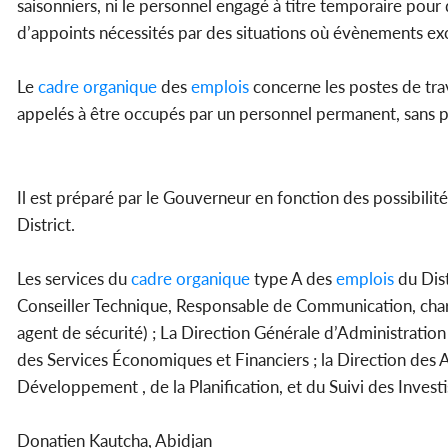
saisonniers, ni le personnel engagé à titre temporaire pour
d’appoints nécessités par des situations où évènements ex
Le
cadre
organique
des
emplois
concerne les postes de trav
appelés à être occupés par un personnel permanent, sans pré
Il est préparé par le Gouverneur en fonction des possibilités
District.
Les services du
cadre
organique
type A des
emplois
du Dist
Conseiller Technique, Responsable de Communication, chargé
agent de sécurité) ; La Direction Générale d’Administratio
des Services Économiques et Financiers ; la Direction des 
Développement , de la Planification, et du Suivi des Invest
Donatien Kautcha, Abidjan