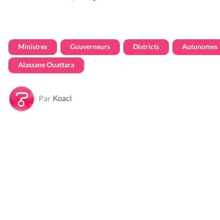
Ministres
Gouverneurs
Districts
Autonomes
Alassane Ouattara
Par
Koaci