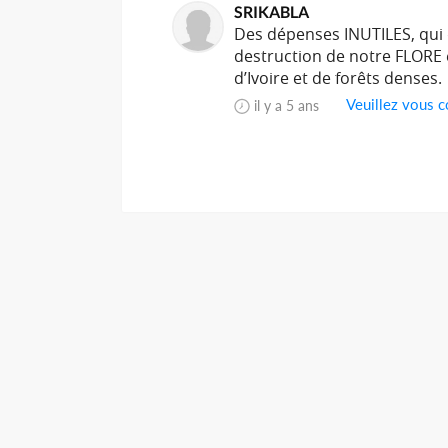
SRIKABLA
Des dépenses INUTILES, qui d
destruction de notre FLORE et
d’Ivoire et de forêts denses.
Veuillez vous c
il y a 5 ans