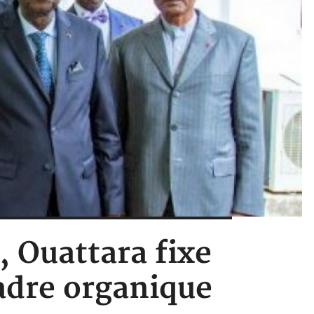
, Ouattara fixe
adre organique