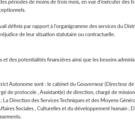
 des périodes de moins de trois mois, en vue d’exécuter des t
ceptionnels.
ail définis par rapport à l’organigramme des services du Dis
judice de leur situation statutaire ou contractuelle.
 et des potentialités financières ainsi que les besoins administ
rict Autonome sont : le cabinet du Gouverneur (Directeur de 
 de protocole , Assistant(e) de direction, chargé de mission,
n ; La Direction des Services Techniques et des Moyens Générau
Affaires Sociales , Culturelles et du développement humain ; D
issements.