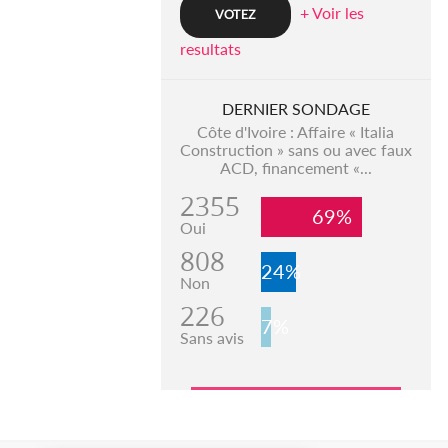
+ Voir les
resultats
DERNIER SONDAGE
Côte d'Ivoire : Affaire « Italia
Construction » sans ou avec faux
ACD, financement «...
2355
69%
Oui
808
24%
Non
226
7%
Sans avis