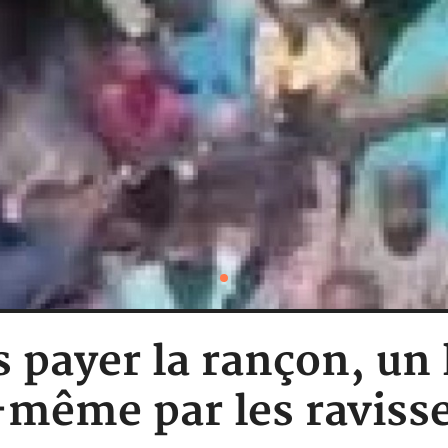
us payer la rançon, u
-même par les raviss