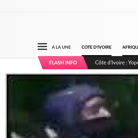
A LA UNE
COTE D'IVOIRE
AFRIQ
Côte d'Ivoire : CHU
FLASH INFO
direction sur les 