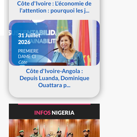
Côte d'Ivoire : L'économie de
l'attention : pourquoi les j...
31 Juillet
2026
PREMIERE
DAME CI
Côte
d'Ivoire
Côte d'Ivoire-Angola :
Depuis Luanda, Dominique
Ouattara p...
INFOS
NIGERIA