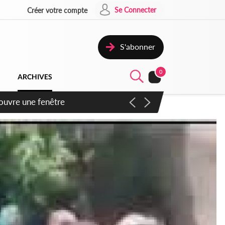
Se Connecter
Créer votre compte
S'abonner
0
ARCHIVES
ennent un accord avec la