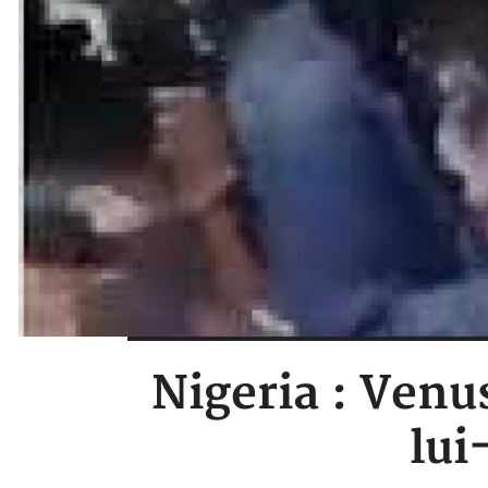
Nigeria : Ven
lui