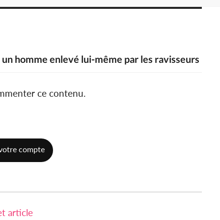
n, un homme enlevé lui-même par les ravisseurs
ommenter ce contenu.
votre compte
 article