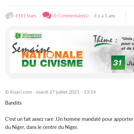
4161 Vues
0 Commentaire(s)
Il y a 5 ans
© Koaci.com - mardi 27 juillet 2021 - 13:14
Bandits
C’est un fait assez rare .Un homme mandaté pour apporter un
du Niger, dans le centre du Niger.