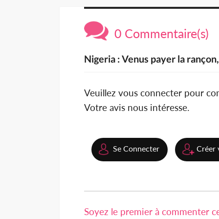
0 Commentaire(s)
Nigeria : Venus payer la ranço
Veuillez vous connecter pour c
Votre avis nous intéresse.
Se Connecter
Créer 
Soyez le premier à commenter cet