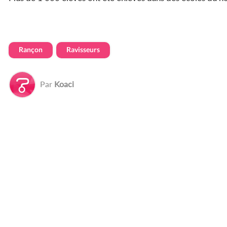
Rançon
Ravisseurs
Par
Koaci