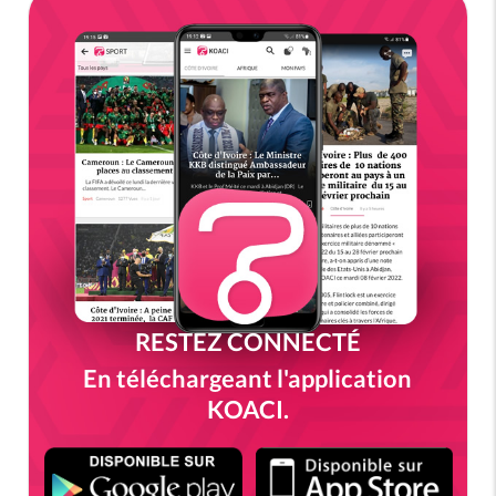
RESTEZ CONNECTÉ
En téléchargeant l'application
KOACI.