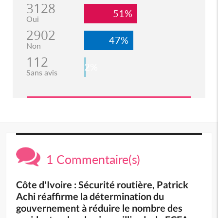
3128
51%
Oui
2902
47%
Non
112
2%
Sans avis
1 Commentaire(s)
Côte d'Ivoire : Sécurité routière, Patrick
Achi réaffirme la détermination du
gouvernement à réduire le nombre des