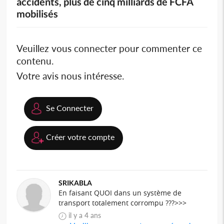
accidents, plus de cinq milliards de FCFA
mobilisés
Veuillez vous connecter pour commenter ce
contenu.
Votre avis nous intéresse.
Se Connecter
Créer votre compte
SRIKABLA
En faisant QUOI dans un système de
transport totalement corrompu ???>>>
il y a 4 ans