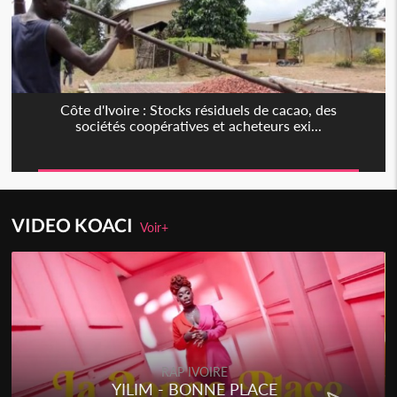
Côte d'Ivoire : Stocks résiduels de cacao, des
sociétés coopératives et acheteurs exi...
VIDEO KOACI
Voir+
RAP IVOIRE
YILIM - BONNE PLACE