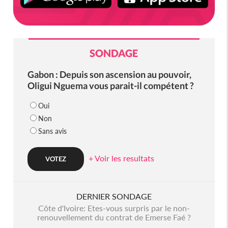
SONDAGE
Gabon : Depuis son ascension au pouvoir,
Oligui Nguema vous parait-il compétent ?
Oui
Non
Sans avis
+ Voir les resultats
DERNIER SONDAGE
Côte d'Ivoire: Etes-vous surpris par le non-
renouvellement du contrat de Emerse Faé ?