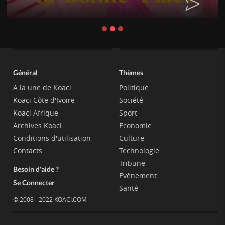
Général
Thèmes
A la une de Koaci
Politique
Koaci Côte d'Ivoire
Société
Koaci Afrique
Sport
Archives Koaci
Economie
Conditions d'utilisation
Culture
Contacts
Technologie
Tribune
Besoin d'aide ?
Evènement
Se Connecter
Santé
© 2008 - 2022 KOACI.COM