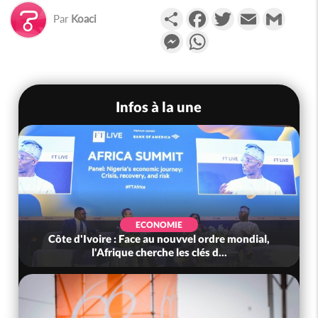
Partager
Facebook
Twitter
Email
Gmail
Par
Koaci
Messenger
WhatsApp
Infos à la une
ECONOMIE
Côte d'Ivoire : Face au nouvvel ordre mondial,
l'Afrique cherche les clés d...