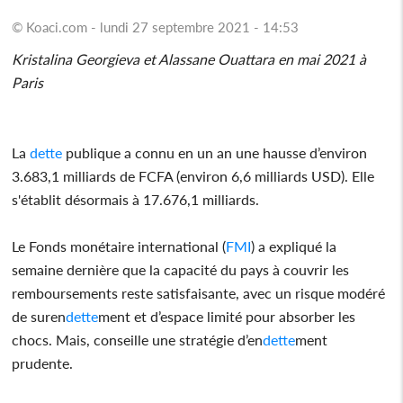
© Koaci.com - lundi 27 septembre 2021 - 14:53
Kristalina Georgieva et Alassane Ouattara en mai 2021 à
Paris
La
dette
publique a connu en un an une hausse d’environ
3.683,1 milliards de FCFA (environ 6,6 milliards USD). Elle
s'établit désormais à 17.676,1 milliards.
Le Fonds monétaire international (
FMI
) a expliqué la
semaine dernière que la capacité du pays à couvrir les
remboursements reste satisfaisante, avec un risque modéré
de suren
dette
ment et d’espace limité pour absorber les
chocs. Mais, conseille une stratégie d’en
dette
ment
prudente.