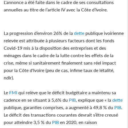
L'annonce a été faite dans le cadre de ses consultations
annuelles au titre de l’article IV avec la Côte d’Ivoire.
La progression d’environ 26% de la
dette
publique ivoirienne
relevée est attribuée à plusieurs facteurs dont les fonds
Covid-19 mis à la disposition des entreprises et des
ménages dans le cadre de la lutte contre les effets de la
crise, même si sanitairement finalement sans réel impact
pour la Côte d'Ivoire (peu de cas, infime taux de létalité,
ndlr).
Le
FMI
qui relève que le déficit budgétaire a maintenu sa
cadence en se situant à 5,6% du
PIB
, explique que « la
dette
publique, garanties comprises, a augmenté à 49,8 % du
PIB
.
Le déficit des transactions courantes devrait s’être creusé
pour atteindre 3,5 % du
PIB
en 2020, en raison