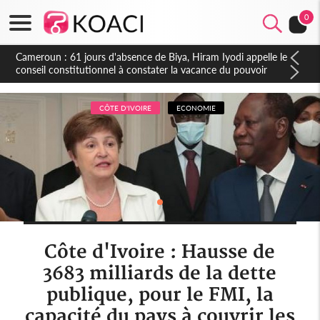
0
CÔTE D'IVOIRE
ECONOMIE
Côte d'Ivoire : Hausse de
3683 milliards de la dette
publique, pour le FMI, la
capacité du pays à couvrir les