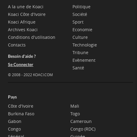
A la une de Koaci
Politique
Koaci Côte d'Ivoire
Société
Koaci Afrique
Sport
Archives Koaci
Economie
Conditions d'utilisation
Culture
Contacts
Technologie
Tribune
Besoin d'aide ?
Evènement
Se Connecter
Santé
© 2008 - 2022 KOACI.COM
Pays
Côte d'Ivoire
Mali
Burkina Faso
Togo
Gabon
Cameroun
Congo
Congo (RDC)
Sénégal
Guinée