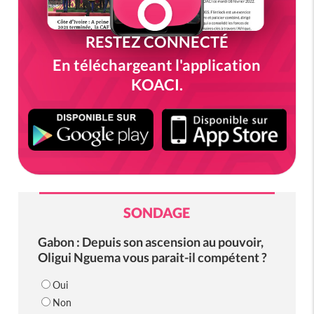
RESTEZ CONNECTÉ
En téléchargeant l'application
KOACI.
SONDAGE
Gabon : Depuis son ascension au pouvoir,
Oligui Nguema vous parait-il compétent ?
Oui
Non