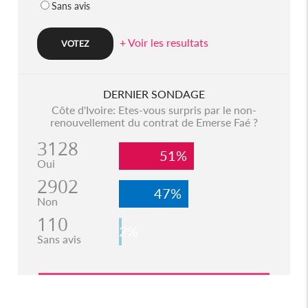
Sans avis
+ Voir les resultats
DERNIER SONDAGE
Côte d'Ivoire: Etes-vous surpris par le non-
renouvellement du contrat de Emerse Faé ?
3128
51%
Oui
2902
47%
Non
110
2%
Sans avis