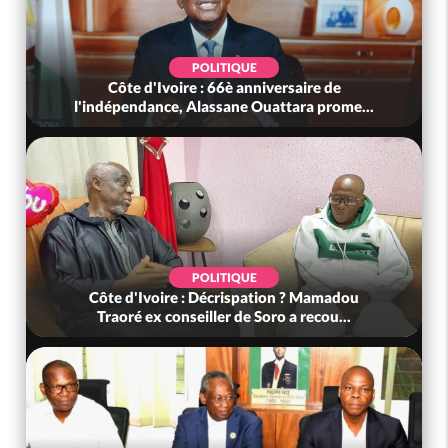
POLITIQUE
Côte d'Ivoire : 66è anniversaire de
l'indépendance, Alassane Ouattara prome...
POLITIQUE
Côte d'Ivoire : Décrispation ? Mamadou
Traoré ex conseiller de Soro a recou...