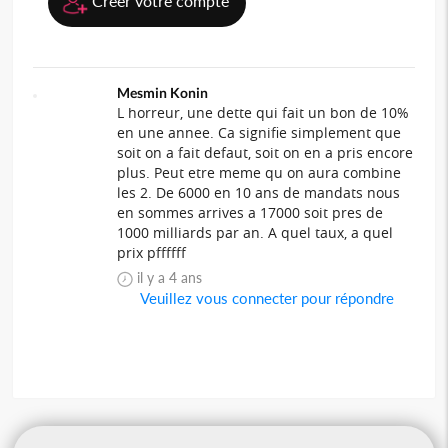
Créer votre compte
Mesmin Konin
L horreur, une dette qui fait un bon de 10%
en une annee. Ca signifie simplement que
soit on a fait defaut, soit on en a pris encore
plus. Peut etre meme qu on aura combine
les 2. De 6000 en 10 ans de mandats nous
en sommes arrives a 17000 soit pres de
1000 milliards par an. A quel taux, a quel
prix pffffff
il y a 4 ans
Veuillez vous connecter pour répondre