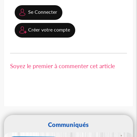
Se Connecter
Créer votre compte
Soyez le premier à commenter cet article
Communiqués