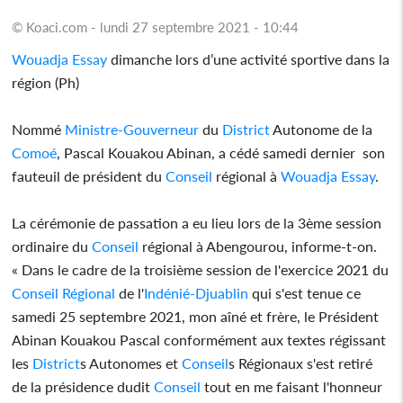
© Koaci.com - lundi 27 septembre 2021 - 10:44
Wouadja Essay
dimanche lors d’une activité sportive dans la
région (Ph)
Nommé
Ministre-Gouverneur
du
District
Autonome de la
Comoé
, Pascal Kouakou Abinan, a cédé samedi dernier son
fauteuil de président du
Conseil
régional à
Wouadja Essay
.
La cérémonie de passation a eu lieu lors de la 3ème session
ordinaire du
Conseil
régional à Abengourou, informe-t-on.
« Dans le cadre de la troisième session de l'exercice 2021 du
Conseil
Régional
de l'
Indénié-Djuablin
qui s'est tenue ce
samedi 25 septembre 2021, mon aîné et frère, le Président
Abinan Kouakou Pascal conformément aux textes régissant
les
District
s Autonomes et
Conseil
s Régionaux s'est retiré
de la présidence dudit
Conseil
tout en me faisant l'honneur