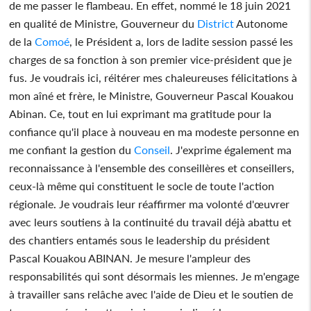
de me passer le flambeau. En effet, nommé le 18 juin 2021
en qualité de Ministre, Gouverneur du
District
Autonome
de la
Comoé
, le Président a, lors de ladite session passé les
charges de sa fonction à son premier vice-président que je
fus. Je voudrais ici, réitérer mes chaleureuses félicitations à
mon aîné et frère, le Ministre, Gouverneur Pascal Kouakou
Abinan. Ce, tout en lui exprimant ma gratitude pour la
confiance qu'il place à nouveau en ma modeste personne en
me confiant la gestion du
Conseil
. J'exprime également ma
reconnaissance à l'ensemble des conseillères et conseillers,
ceux-là même qui constituent le socle de toute l'action
régionale. Je voudrais leur réaffirmer ma volonté d'œuvrer
avec leurs soutiens à la continuité du travail déjà abattu et
des chantiers entamés sous le leadership du président
Pascal Kouakou ABINAN. Je mesure l'ampleur des
responsabilités qui sont désormais les miennes. Je m'engage
à travailler sans relâche avec l'aide de Dieu et le soutien de