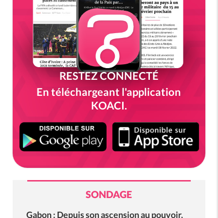
RESTEZ CONNECTÉ
En téléchargeant l'application
KOACI.
SONDAGE
Gabon : Depuis son ascension au pouvoir,