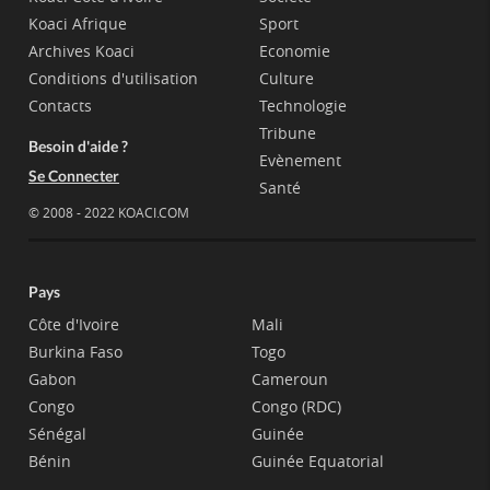
Koaci Afrique
Sport
Archives Koaci
Economie
Conditions d'utilisation
Culture
Contacts
Technologie
Tribune
Besoin d'aide ?
Evènement
Se Connecter
Santé
© 2008 - 2022 KOACI.COM
Pays
Côte d'Ivoire
Mali
Burkina Faso
Togo
Gabon
Cameroun
Congo
Congo (RDC)
Sénégal
Guinée
Bénin
Guinée Equatorial