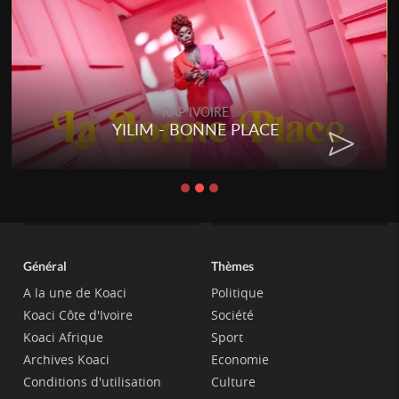
RAP IVOIRE
YILIM - BONNE PLACE
Général
Thèmes
A la une de Koaci
Politique
Koaci Côte d'Ivoire
Société
Koaci Afrique
Sport
Archives Koaci
Economie
Conditions d'utilisation
Culture