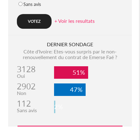
Sans avis
+ Voir les resultats
DERNIER SONDAGE
Côte d'Ivoire: Etes-vous surpris par le non-
renouvellement du contrat de Emerse Faé ?
3128
51%
Oui
2902
47%
Non
112
2%
Sans avis