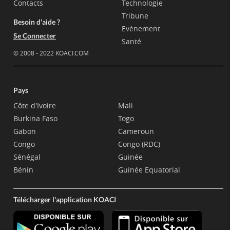
Contacts
Technologie
Tribune
Besoin d'aide ?
Evènement
Se Connecter
Santé
© 2008 - 2022 KOACI.COM
Pays
Côte d'Ivoire
Mali
Burkina Faso
Togo
Gabon
Cameroun
Congo
Congo (RDC)
Sénégal
Guinée
Bénin
Guinée Equatorial
Télécharger l'application KOACI