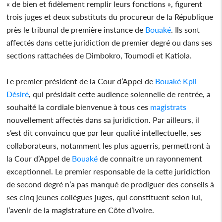
« de bien et fidèlement remplir leurs fonctions », figurent
trois juges et deux substituts du procureur de la République
près le tribunal de première instance de
Bouaké
. Ils sont
affectés dans cette juridiction de premier degré ou dans ses
sections rattachées de Dimbokro, Toumodi et Katiola.
Le premier président de la Cour d’Appel de
Bouaké
Kpli
Désiré
, qui présidait cette audience solennelle de rentrée, a
souhaité la cordiale bienvenue à tous ces
magistrats
nouvellement affectés dans sa juridiction. Par ailleurs, il
s’est dit convaincu que par leur qualité intellectuelle, ses
collaborateurs, notamment les plus aguerris, permettront à
la Cour d’Appel de
Bouaké
de connaitre un rayonnement
exceptionnel. Le premier responsable de la cette juridiction
de second degré n’a pas manqué de prodiguer des conseils à
ses cinq jeunes collègues juges, qui constituent selon lui,
l’avenir de la magistrature en Côte d’Ivoire.