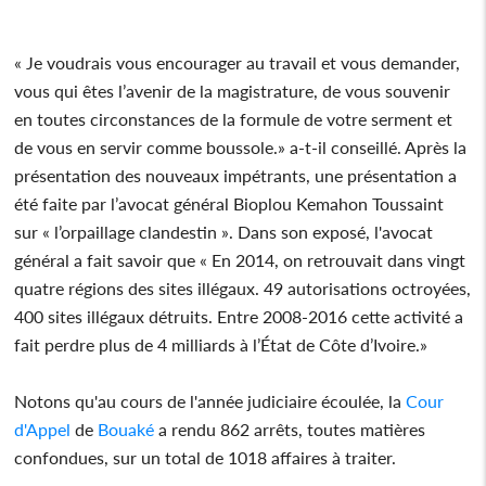
« Je voudrais vous encourager au travail et vous demander,
vous qui êtes l’avenir de la magistrature, de vous souvenir
en toutes circonstances de la formule de votre serment et
de vous en servir comme boussole.» a-t-il conseillé. Après la
présentation des nouveaux impétrants, une présentation a
été faite par l’avocat général Bioplou Kemahon Toussaint
sur « l’orpaillage clandestin ». Dans son exposé, l'avocat
général a fait savoir que « En 2014, on retrouvait dans vingt
quatre régions des sites illégaux. 49 autorisations octroyées,
400 sites illégaux détruits. Entre 2008-2016 cette activité a
fait perdre plus de 4 milliards à l’État de Côte d’Ivoire.»
Notons qu'au cours de l'année judiciaire écoulée, la
Cour
d'Appel
de
Bouaké
a rendu 862 arrêts, toutes matières
confondues, sur un total de 1018 affaires à traiter.