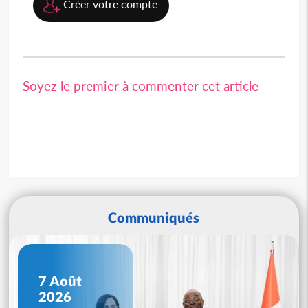
Créer votre compte
Soyez le premier à commenter cet article
Communiqués
7 Août
2026