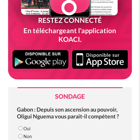
RESTEZ CONNECTÉ
En téléchargeant l'application
KOACI.
SONDAGE
Gabon : Depuis son ascension au pouvoir,
Oligui Nguema vous parait-il compétent ?
Oui
Non