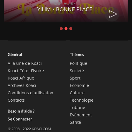
RAP IVOIRE
YILIM - BONNE PLACE
Général
Thèmes
A la une de Koaci
Politique
Koaci Côte d'Ivoire
Société
Koaci Afrique
Sport
Archives Koaci
Economie
Conditions d'utilisation
Culture
Contacts
Technologie
Tribune
Besoin d'aide ?
Evènement
Se Connecter
Santé
© 2008 - 2022 KOACI.COM