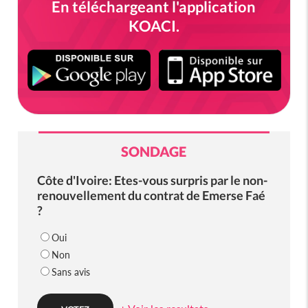
En téléchargeant l'application
KOACI.
SONDAGE
Côte d'Ivoire: Etes-vous surpris par le non-
renouvellement du contrat de Emerse Faé
?
Oui
Non
Sans avis