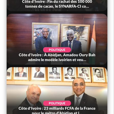
Côte d'Ivoire : Fin du rachat des 100 000
tonnes de cacao, le SYNARFA-CI co...
POLITIQUE
Côte d'Ivoire : À Abidjan, Amadou Oury Bah
admire le modèle ivoirien et veu...
POLITIQUE
Côte d'Ivoire : 23 milliards FCFA de la France
pour le métro d'Abidjan et l...