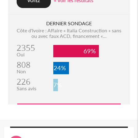
+ Voir les resultats
DERNIER SONDAGE
Côte d'Ivoire : Affaire « Italia Construction » sans
ou avec faux ACD, financement «...
2355
69%
Oui
808
24%
Non
226
7%
Sans avis