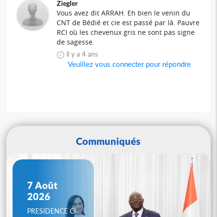
Ziegler
Vous avez dit ARRAH. Eh bien le venin du
CNT de Bédié et cie est passé par là. Pauvre
RCI où les chevenux gris ne sont pas signe
de sagesse.
il y a 4 ans
Veuillez vous connecter pour répondre
Communiqués
7 Août
2026
PRESIDENCE CI