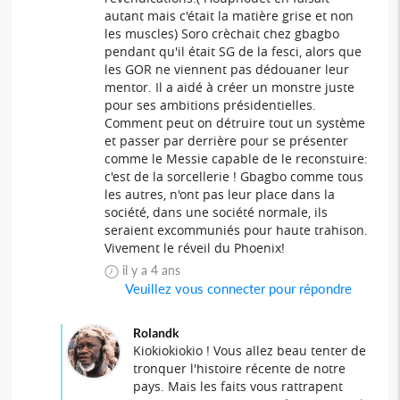
autant mais c'était la matière grise et non
les muscles) Soro crèchait chez gbagbo
pendant qu'il était SG de la fesci, alors que
les GOR ne viennent pas dédouaner leur
mentor. Il a aidé à créer un monstre juste
pour ses ambitions présidentielles.
Comment peut on détruire tout un système
et passer par derrière pour se présenter
comme le Messie capable de le reconstuire:
c'est de la sorcellerie ! Gbagbo comme tous
les autres, n'ont pas leur place dans la
société, dans une société normale, ils
seraient excommuniés pour haute trahison.
Vivement le réveil du Phoenix!
il y a 4 ans
Veuillez vous connecter pour répondre
Rolandk
Kiokiokiokio ! Vous allez beau tenter de
tronquer l'histoire récente de notre
pays. Mais les faits vous rattrapent