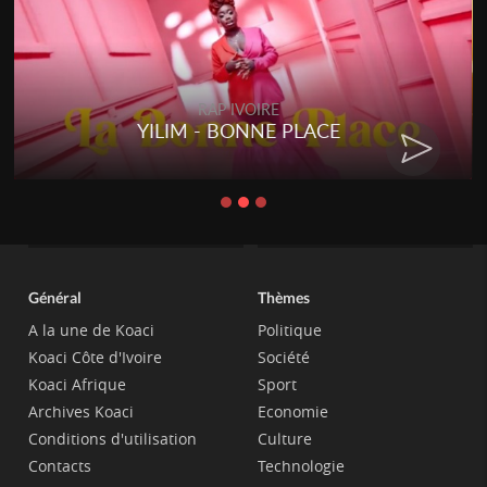
RAP IVOIRE
ACE
RENARD BARAKISSA - DO
CHAT
Général
Thèmes
A la une de Koaci
Politique
Koaci Côte d'Ivoire
Société
Koaci Afrique
Sport
Archives Koaci
Economie
Conditions d'utilisation
Culture
Contacts
Technologie