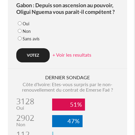
Gabon : Depuis son ascension au pouvoir,
Oligui Nguema vous parait-il compétent ?
Oui
Non
Sans avis
+ Voir les resultats
DERNIER SONDAGE
Côte d'Ivoire: Etes-vous surpris par le non-
renouvellement du contrat de Emerse Faé ?
3128
51%
Oui
2902
47%
Non
112