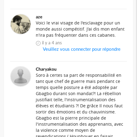
aze
Voici le vrai visage de l'esclavage pour un
monde aussi compétitif. J'ai dis mon enfant
n'ira pas fréquenter dans ces cabanes.
il y a 4 ans
Veuillez vous connecter pour répondre
Charyakou
Soro à certes sa part de responsabilité en
tant que chef de guerre mais pendant ce
temps quelle posture a été adoptée par
Gbagbo durant son mandat?! La rébellion
justifiait telle, l'instrumentalisation des
élèves et étudiants ?! De grâce Il nous faut
sortir des émotions et du chauvinisme.
Gbagbo est la pierre principale de
l'instrumentalisation des apprenants, avec
la violence comme moyen de
revendications.( Houphouet en faisait