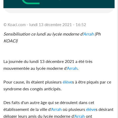
© Koaci.com - lundi 13 décembre 2021 - 16:52
Sensibilisation ce lundi au lycée moderne d'
Arrah
(Ph
KOACI)
La journée du lundi 13 décembre 2021 a été très
mouvementée au lycée moderne d'
Arrah
.
Pour cause, ils étaient plusieurs
élève
s à être piqués par ce
syndrome des congés anticipés.
Des faits d'un autre âge qui se déroulent dans cet
établissement de la ville d'
Arrah
où plusieurs
élève
s désirant
déloger leurs amis du lycée moderne d'
Arrah
ont