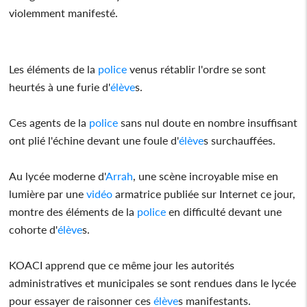
violemment manifesté.
Les éléments de la
police
venus rétablir l'ordre se sont
heurtés à une furie d'
élève
s.
Ces agents de la
police
sans nul doute en nombre insuffisant
ont plié l'échine devant une foule d'
élève
s surchauffées.
Au lycée moderne d'
Arrah
, une scène incroyable mise en
lumière par une
vidéo
armatrice publiée sur Internet ce jour,
montre des éléments de la
police
en difficulté devant une
cohorte d'
élève
s.
KOACI apprend que ce même jour les autorités
administratives et municipales se sont rendues dans le lycée
pour essayer de raisonner ces
élève
s manifestants.