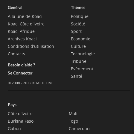
Général
Thèmes
A la une de Koaci
Politique
Koaci Côte d'Ivoire
Société
Koaci Afrique
Sport
Archives Koaci
Economie
Conditions d'utilisation
Culture
Contacts
Technologie
Tribune
Besoin d'aide ?
Evènement
Se Connecter
Santé
© 2008 - 2022 KOACI.COM
Pays
Côte d'Ivoire
Mali
Burkina Faso
Togo
Gabon
Cameroun