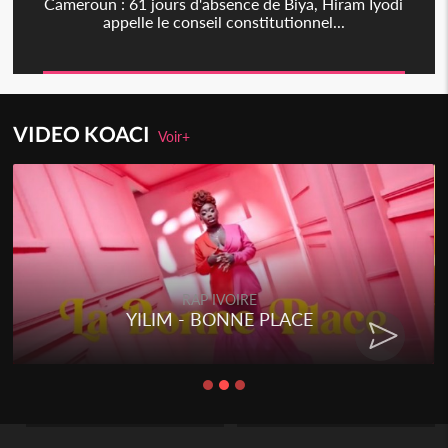
Cameroun : 61 jours d'absence de Biya, Hiram Iyodi
appelle le conseil constitutionnel...
VIDEO KOACI
Voir+
RAP IVOIRE
YILIM - BONNE PLACE