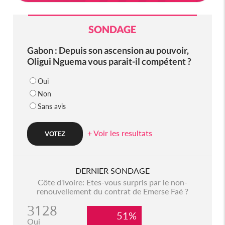
SONDAGE
Gabon : Depuis son ascension au pouvoir,
Oligui Nguema vous parait-il compétent ?
Oui
Non
Sans avis
+ Voir les resultats
DERNIER SONDAGE
Côte d'Ivoire: Etes-vous surpris par le non-
renouvellement du contrat de Emerse Faé ?
3128
51%
Oui