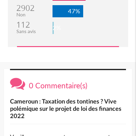
2902
47%
Non
112
2%
Sans avis
0 Commentaire(s)
Cameroun : Taxation des tontines ? Vive
polémique sur le projet de loi des finances
2022