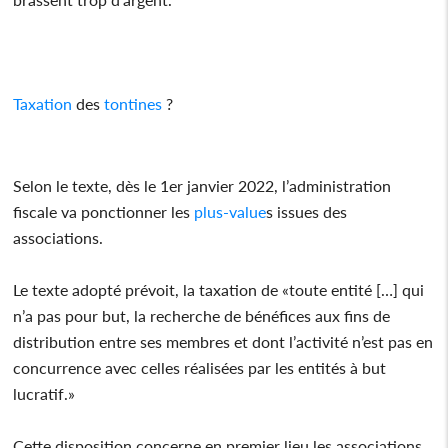
Taxation
des
tontines
?
Selon le texte, dès le 1er janvier 2022, l’administration
fiscale va ponctionner les
plus-value
s issues des
associations.
Le texte adopté prévoit, la taxation de «toute entité […] qui
n’a pas pour but, la recherche de bénéfices aux fins de
distribution entre ses membres et dont l’activité n’est pas en
concurrence avec celles réalisées par les entités à but
lucratif.»
Cette disposition concerne en premier lieu les associations