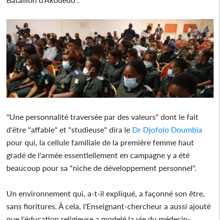
"Une personnalité traversée par des valeurs" dont le fait
d'être "affable" et "studieuse" dira le
Dr Djofolo Doumbia
pour qui, la cellule familiale de la première femme haut
gradé de l'armée essentiellement en campagne y a été
beaucoup pour sa "niche de développement personnel".
Un environnement qui, a-t-il expliqué, a façonné son être,
sans fioritures. À cela, l'Enseignant-chercheur a aussi ajouté
que l'éducation religieuse a modelé la vie du médecin-