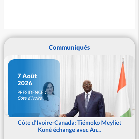
Communiqués
7 Août
2026
PRESIDENCE CI
Côte d'Ivoire
Côte d'Ivoire-Canada: Tiémoko Meyliet
Koné échange avec An...