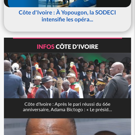
Côte d'Ivoire : À Yopougon, la SODECI
intensifie les opéra...
INFOS
CÔTE D'IVOIRE
Côte d'Ivoire : Après le pari réussi du 66e
anniversaire, Adama Bictogo : « Le présid...