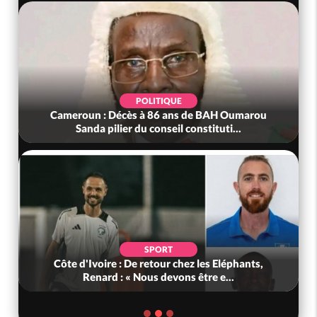
POLITIQUE
Cameroun : Décès à 86 ans de BAH Oumarou
Sanda pilier du conseil constituti...
SPORT
Côte d'Ivoire : De retour chez les Eléphants,
Renard : « Nous devons être e...