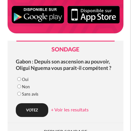
SONDAGE
Gabon : Depuis son ascension au pouvoir,
Oligui Nguema vous parait-il compétent ?
Oui
Non
Sans avis
+ Voir les resultats