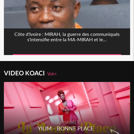
Côte d'Ivoire : MIRAH, la guerre des communiqués
s'intensifie entre la MA-MIRAH et le...
VIDEO KOACI
Voir+
RAP IVOIRE
YILIM - BONNE PLACE