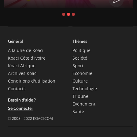
Général
Thèmes
A la une de Koaci
Politique
Koaci Côte d'Ivoire
Société
Koaci Afrique
Sport
Archives Koaci
Economie
Conditions d'utilisation
Culture
Contacts
Technologie
Tribune
Besoin d'aide ?
Evènement
Se Connecter
Santé
© 2008 - 2022 KOACI.COM