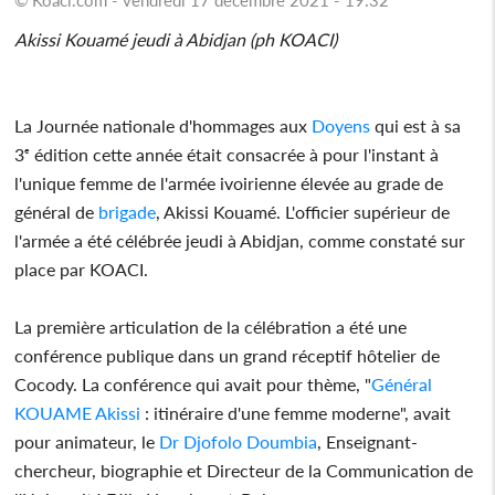
Akissi Kouamé jeudi à Abidjan (ph KOACI)
La Journée nationale d'hommages aux
Doyens
qui est à sa
3ᵉ édition cette année était consacrée à pour l'instant à
l'unique femme de l'armée ivoirienne élevée au grade de
général de
brigade
, Akissi Kouamé. L'officier supérieur de
l'armée a été célébrée jeudi à Abidjan, comme constaté sur
place par KOACI.
La première articulation de la célébration a été une
conférence publique dans un grand réceptif hôtelier de
Cocody. La conférence qui avait pour thème, "
Général
KOUAME Akissi
: itinéraire d'une femme moderne", avait
pour animateur, le
Dr Djofolo Doumbia
, Enseignant-
chercheur, biographie et Directeur de la Communication de