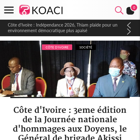
0
Côte d'Ivoire : Indépendance 2026, Thiam plaide pour un
environnement démocratique plus apaisé
CÔTE D'IVOIRE
SOCIÉTÉ
Côte d'Ivoire : 3eme édition
de la Journée nationale
d'hommages aux Doyens, le
Général de brigade Akissi