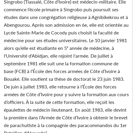
Singrobo (Tiassalé, Côte d'Ivoire) est médecin-militaire. Elle
commence l’école primaire à Singrobo puis poursuit ses
études dans une congrégation religieuse à Agnibikekrou et à
Abengourou. Après son admission en 6e, elle est orientée au
Lycée Sainte-Marie de Cocody puis choisit la faculté de
médecine pour ses études universitaires. Le 10 janvier 1981
alors qu’elle est étudiante en 5ᵉ année de médecine, à
l'Université d'Abidjan, elle rejoint l'armée. De juillet à
septembre 1981 elle suit une la formation commune de
base (FCB) à l’École des forces armées de Côte d’Ivoire à
Bouaké. Elle soutient sa thèse de doctorat le 23 juin 1983.
De juin à juillet 1983, elle retourne à l’École des forces
armées de Côte d’Ivoire pour y suivre la formation aux cours
d’officiers. À la suite de cette formation, elle reçoit les
épaulettes de médecin lieutenant. En août 1983, elle devint
la première dans l’Armée de Côte d’Ivoire à obtenir le brevet
de parachutiste à la compagnie des paracommandos du 1er
Bataillon d'Akouedo".