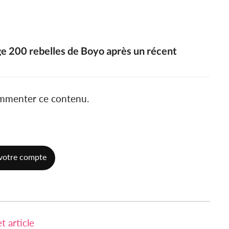
ge 200 rebelles de Boyo après un récent
ommenter ce contenu.
votre compte
 article