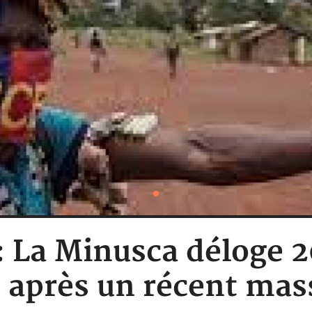
: La Minusca déloge 2
 après un récent mas