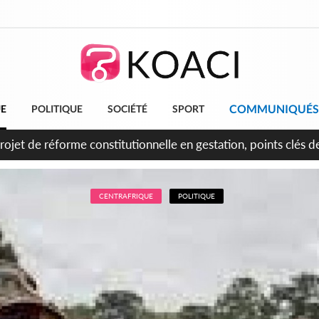
COMMUNIQUÉS
UE
POLITIQUE
SOCIÉTÉ
SPORT
projet de réforme constitutionnelle en gestation, points clés
CENTRAFRIQUE
POLITIQUE