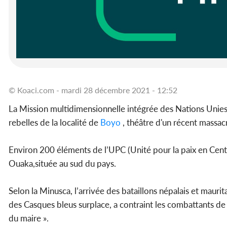
© Koaci.com - mardi 28 décembre 2021 - 12:52
La Mission multidimensionnelle intégrée des Nations Unies
rebelles de la localité de
Boyo
, théâtre d'un récent massacre
Environ 200 éléments de l’UPC (Unité pour la paix en Centr
Ouaka,située au sud du pays.
Selon la Minusca, l’arrivée des bataillons népalais et maurita
des Casques bleus surplace, a contraint les combattants de
du maire ».