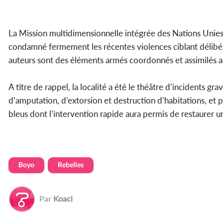
La Mission multidimensionnelle intégrée des Nations Unies
condamné fermement les récentes violences ciblant délibér
auteurs sont des éléments armés coordonnés et assimilés a
A titre de rappel, la localité a été le théâtre d’incidents g
d’amputation, d’extorsion et destruction d’habitations, e
bleus dont l’intervention rapide aura permis de restaurer u
Boyo
Rebelles
Par
Koaci