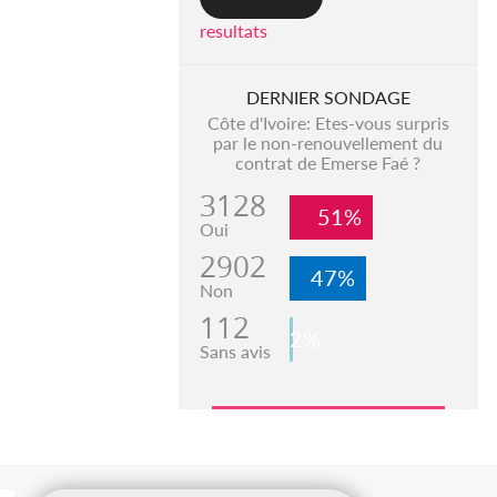
resultats
DERNIER SONDAGE
Côte d'Ivoire: Etes-vous surpris
par le non-renouvellement du
contrat de Emerse Faé ?
3128
51%
Oui
2902
47%
Non
112
2%
Sans avis