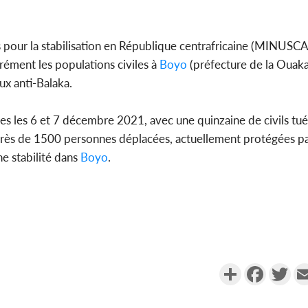
 pour la stabilisation en République centrafricaine (MINUSCA
ément les populations civiles à
Boyo
(préfecture de la Ouaka)
ux anti-Balaka.
raves les 6 et 7 décembre 2021, avec une quinzaine de civils tué
t près de 1500 personnes déplacées, actuellement protégées pa
ne stabilité dans
Boyo
.
Partager
Faceboo
Twi