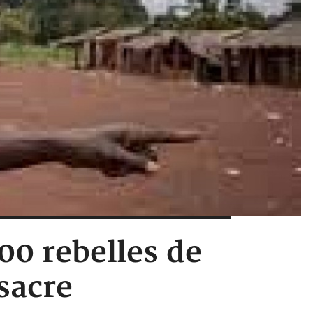
00 rebelles de
sacre