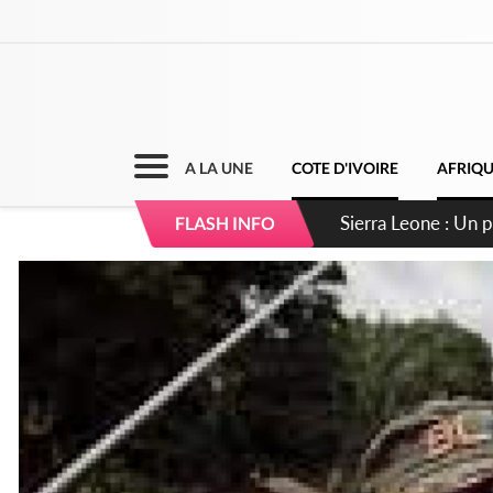
A LA UNE
COTE D'IVOIRE
AFRIQ
Sierra Leone : Un 
FLASH INFO
d'avance