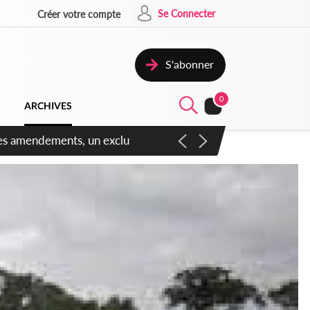
Se Connecter
Créer votre compte
S'abonner
0
ARCHIVES
 des amendements, un exclu