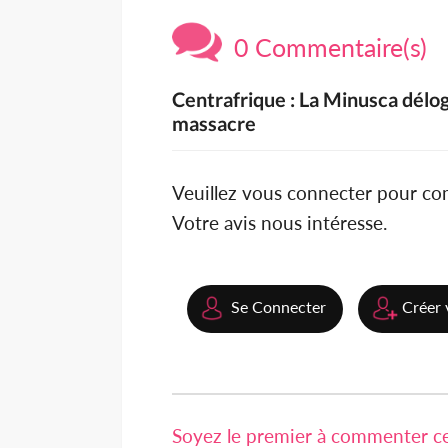
0 Commentaire(s)
Centrafrique : La Minusca délo
massacre
Veuillez vous connecter pour c
Votre avis nous intéresse.
Se Connecter
Créer 
Soyez le premier à commenter cet