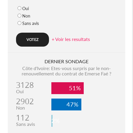
Oui
Non
Sans avis
+ Voir les resultats
DERNIER SONDAGE
Côte d'Ivoire: Etes-vous surpris par le non-
renouvellement du contrat de Emerse Faé ?
3128
51%
Oui
2902
47%
Non
112
2%
Sans avis