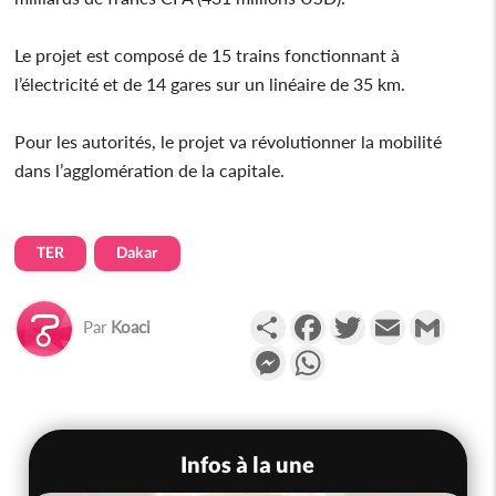
Le projet est composé de 15 trains fonctionnant à
l’électricité et de 14 gares sur un linéaire de 35 km.
Pour les autorités, le projet va révolutionner la mobilité
dans l’agglomération de la capitale.
TER
Dakar
Partager
Facebook
Twitter
Email
Gmail
Par
Koaci
Messenger
WhatsApp
Infos à la une