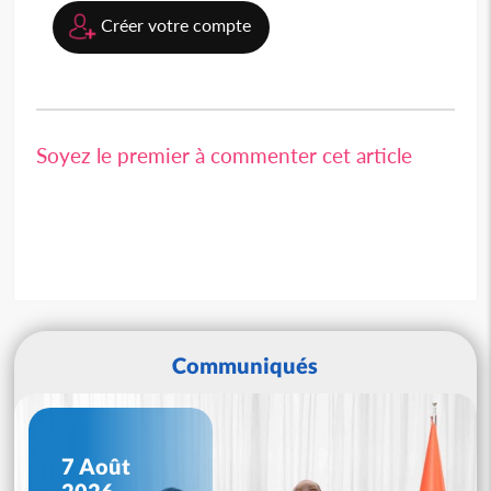
Créer votre compte
Soyez le premier à commenter cet article
Communiqués
7 Août
2026