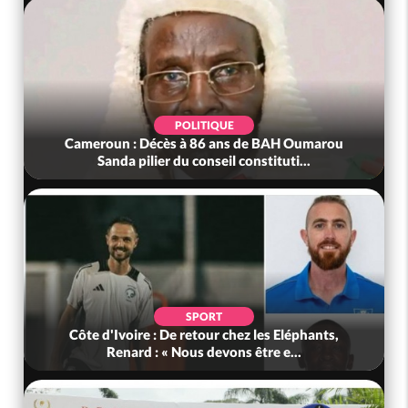
POLITIQUE
Cameroun : Décès à 86 ans de BAH Oumarou
Sanda pilier du conseil constituti...
SPORT
Côte d'Ivoire : De retour chez les Eléphants,
Renard : « Nous devons être e...