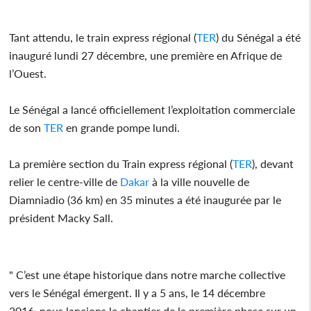
Tant attendu, le train express régional (
TER
) du Sénégal a été
inauguré lundi 27 décembre, une première en Afrique de
l’Ouest.
Le Sénégal a lancé officiellement l’exploitation commerciale
de son
TER
en grande pompe lundi.
La première section du Train express régional (
TER
), devant
relier le centre-ville de
Dakar
à la ville nouvelle de
Diamniadio (36 km) en 35 minutes a été inaugurée par le
président Macky Sall.
" C’est une étape historique dans notre marche collective
vers le Sénégal émergent. Il y a 5 ans, le 14 décembre
2016, nous lancions le chantier de la première phase sur un