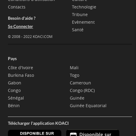
Contacts
Technologie
Tribune
Besoin d'aide ?
Evènement
Se Connecter
Santé
© 2008 - 2022 KOACI.COM
Pays
Côte d'Ivoire
Mali
Burkina Faso
Togo
Gabon
Cameroun
Congo
Congo (RDC)
Sénégal
Guinée
Bénin
Guinée Equatorial
Télécharger l'application KOACI