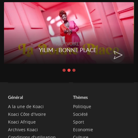
RAP IVOIRE
YILIM - BONNE PLACE
Général
Thèmes
A la une de Koaci
Politique
Koaci Côte d'Ivoire
Société
Koaci Afrique
Sport
Archives Koaci
Economie
Conditions d'utilisation
Culture