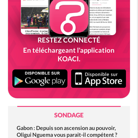
RESTEZ CONNECTÉ
En téléchargeant l'application
KOACI.
SONDAGE
Gabon : Depuis son ascension au pouvoir,
Oligui Nguema vous parait-il compétent ?