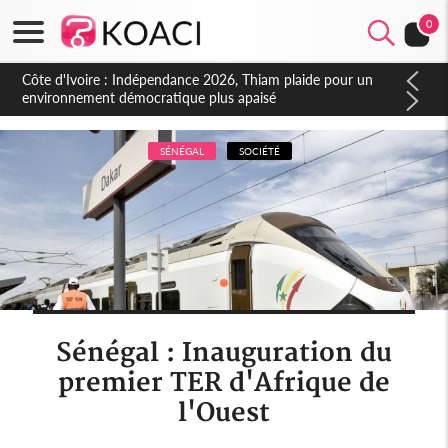
0
Côte d'Ivoire : Concours INFAS 2026, les convocations
seront disponibles à compter du samedi
SÉNÉGAL
SOCIÉTÉ
Sénégal : Inauguration du
premier TER d'Afrique de
l'Ouest