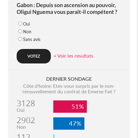
Gabon : Depuis son ascension au pouvoir,
Oligui Nguema vous parait-il compétent ?
Oui
Non
Sans avis
+ Voir les resultats
DERNIER SONDAGE
Côte d'Ivoire: Etes-vous surpris par le non-
renouvellement du contrat de Emerse Faé ?
3128
51%
Oui
2902
47%
Non
112