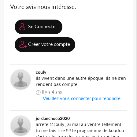
Votre avis nous intéresse.
Se Connecter
Créer votre compte
couly
Ils vivent dans une autre époque. Ils ne s'en
rendent pas compte.
il y a 4 ans
Veuillez vous connecter pour répondre
jordanchoco2020
arrete @couly j'ai mal au ventre tellement
tu me fais rire !!!! le programme de koudou
c'est sa lecture des saintes écritures ben