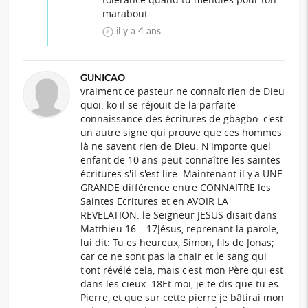
marabout.
il y a 4 ans
GUNICAO
vraiment ce pasteur ne connaît rien de Dieu
quoi. ko il se réjouit de la parfaite
connaissance des écritures de gbagbo. c'est
un autre signe qui prouve que ces hommes
là ne savent rien de Dieu. N'importe quel
enfant de 10 ans peut connaître les saintes
écritures s'il s'est lire. Maintenant il y'a UNE
GRANDE différence entre CONNAITRE les
Saintes Ecritures et en AVOIR LA
REVELATION. le Seigneur JESUS disait dans
Matthieu 16 …17Jésus, reprenant la parole,
lui dit: Tu es heureux, Simon, fils de Jonas;
car ce ne sont pas la chair et le sang qui
t'ont révélé cela, mais c'est mon Père qui est
dans les cieux. 18Et moi, je te dis que tu es
Pierre, et que sur cette pierre je bâtirai mon