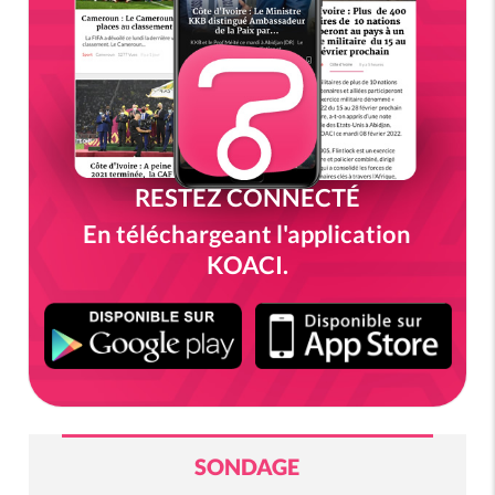
RESTEZ CONNECTÉ
En téléchargeant l'application
KOACI.
SONDAGE