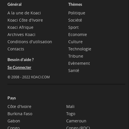
Général
Thèmes
A la une de Koaci
Politique
Koaci Côte d'Ivoire
Société
Koaci Afrique
Sport
Archives Koaci
Economie
Conditions d'utilisation
Culture
Contacts
Technologie
Tribune
Besoin d'aide ?
Evènement
Se Connecter
Santé
© 2008 - 2022 KOACI.COM
Pays
Côte d'Ivoire
Mali
Burkina Faso
Togo
Gabon
Cameroun
Congo
Congo (RDC)