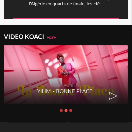
l'Algérie en quarts de finale, les Elé...
VIDEO KOACI
Voir+
RAP IVOIRE
YILIM - BONNE PLACE