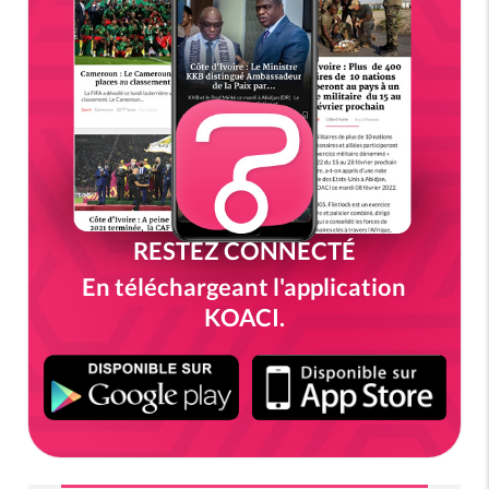
RESTEZ CONNECTÉ
En téléchargeant l'application
KOACI.