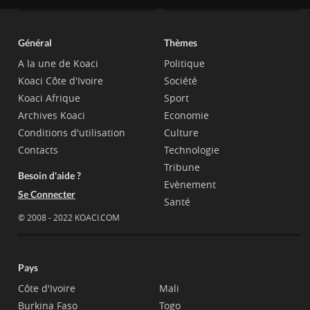
Général
Thèmes
A la une de Koaci
Politique
Koaci Côte d'Ivoire
Société
Koaci Afrique
Sport
Archives Koaci
Economie
Conditions d'utilisation
Culture
Contacts
Technologie
Tribune
Besoin d'aide ?
Evènement
Se Connecter
Santé
© 2008 - 2022 KOACI.COM
Pays
Côte d'Ivoire
Mali
Burkina Faso
Togo