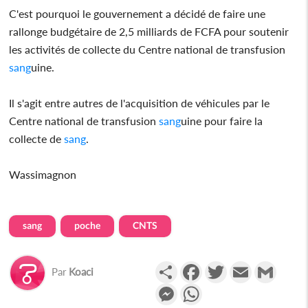
C'est pourquoi le gouvernement a décidé de faire une
rallonge budgétaire de 2,5 milliards de FCFA pour soutenir
les activités de collecte du Centre national de transfusion
sang
uine.
Il s'agit entre autres de l'acquisition de véhicules par le
Centre national de transfusion
sang
uine pour faire la
collecte de
sang
.
Wassimagnon
sang
poche
CNTS
Partager
Facebook
Twitter
Email
Gmail
Par
Koaci
Messenger
WhatsApp