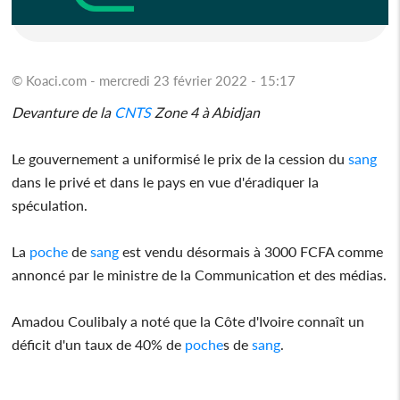
© Koaci.com - mercredi 23 février 2022 - 15:17
Devanture de la
CNTS
Zone 4 à Abidjan
Le gouvernement a uniformisé le prix de la cession du
sang
dans le privé et dans le pays en vue d'éradiquer la
spéculation.
La
poche
de
sang
est vendu désormais à 3000 FCFA comme
annoncé par le ministre de la Communication et des médias.
Amadou Coulibaly a noté que la Côte d'Ivoire connaît un
déficit d'un taux de 40% de
poche
s de
sang
.