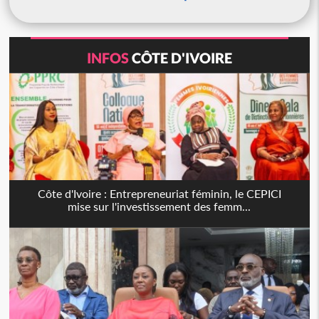
INFOS
CÔTE D'IVOIRE
Côte d'Ivoire : Entrepreneuriat féminin, le CEPICI
mise sur l'investissement des femm...