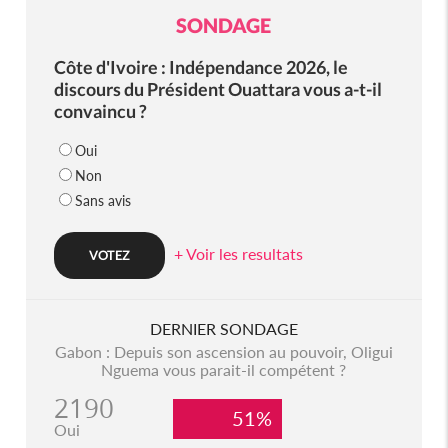
SONDAGE
Côte d'Ivoire : Indépendance 2026, le
discours du Président Ouattara vous a-t-il
convaincu ?
Oui
Non
Sans avis
+ Voir les resultats
DERNIER SONDAGE
Gabon : Depuis son ascension au pouvoir, Oligui
Nguema vous parait-il compétent ?
2190
51%
Oui