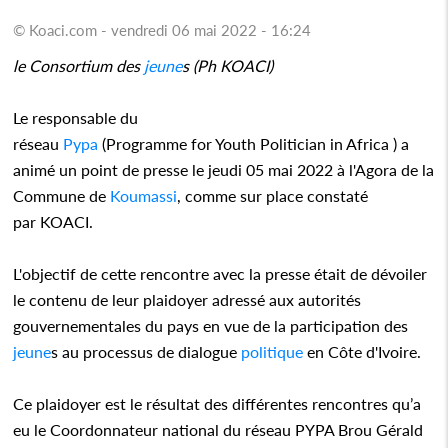
© Koaci.com - vendredi 06 mai 2022 - 16:24
le Consortium des
jeune
s (Ph KOACI)
Le responsable du
réseau
Pypa
(Programme for Youth Politician in Africa ) a
animé un point de presse le jeudi 05 mai 2022 à l'Agora de la
Commune de
Koumassi
, comme sur place constaté
par KOACI.
L'objectif de cette rencontre avec la presse était de dévoiler
le contenu de leur plaidoyer adressé aux autorités
gouvernementales du pays en vue de la participation des
jeune
s au processus de dialogue
politique
en Côte d'Ivoire.
Ce plaidoyer est le résultat des différentes rencontres qu’a
eu le Coordonnateur national du réseau PYPA Brou Gérald