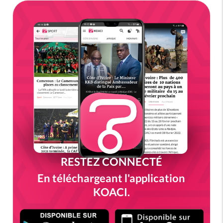
RESTEZ CONNECTÉ
En téléchargeant l'application
KOACI.