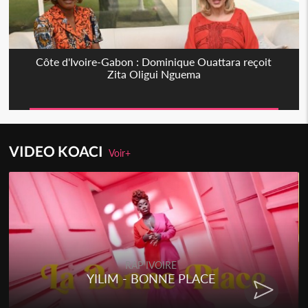
Côte d'Ivoire-Gabon : Dominique Ouattara reçoit
Zita Oligui Nguema
VIDEO KOACI
Voir+
RAP IVOIRE
YILIM - BONNE PLACE