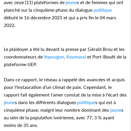
avec onze (11) plateformes de
jeune
s et de femmes qui ont
planché sur la cinquième phase du dialogue
politique
débuté le 16 décembre 2021 et qui a pris fin le 04 mars
2022.
Le plaidoyer a été lu devant la presse par Gérald Brou et les
coordonnateurs de
Yopougon
,
Koumassi
et Port-Bouët de la
plateforme IJEP.
Dans ce rapport, le réseau a rappelé des avancées et acquis
pour l'instauration d'un climat de paix. Cependant, le
rapport fait également l'amer constat de la mise à l'écart des
jeune
s dans les différents dialogues
politique
s qui est à
cinquième phase, malgré leur nombre dominant des
jeune
s
au sein de la population ivoirienne, avec 77, 3 % ayant
moins de 35 ans.