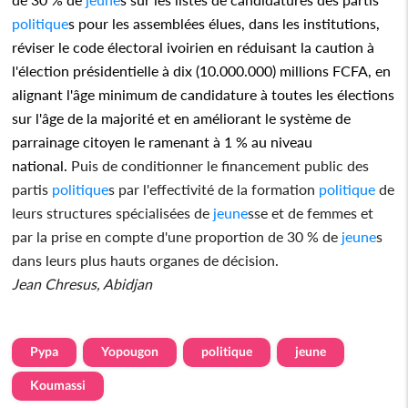
politique
s pour les assemblées élues, dans les institutions,
réviser le code électoral ivoirien en réduisant la caution à
l'élection présidentielle à dix (10.000.000) millions FCFA, en
alignant l'âge minimum de candidature à toutes les élections
sur l'âge de la majorité et en améliorant le système de
parrainage citoyen le ramenant à 1 % au niveau
national.
Puis de conditionner le financement public des
partis
politique
s par l'effectivité de la formation
politique
de
leurs structures spécialisées de
jeune
sse et de femmes et
par la prise en compte d'une proportion de 30 % de
jeune
s
dans leurs plus hauts organes de décision.
Jean Chresus, Abidjan
Pypa
Yopougon
politique
jeune
Koumassi