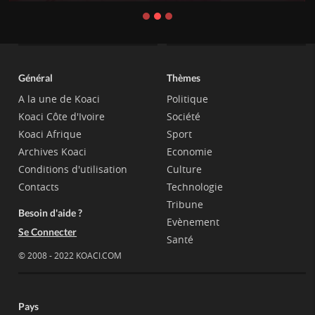
Général
Thèmes
A la une de Koaci
Politique
Koaci Côte d'Ivoire
Société
Koaci Afrique
Sport
Archives Koaci
Economie
Conditions d'utilisation
Culture
Contacts
Technologie
Tribune
Besoin d'aide ?
Evènement
Se Connecter
Santé
© 2008 - 2022 KOACI.COM
Pays