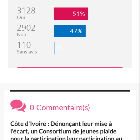
3128
51%
Oui
2902
47%
Non
110
2%
Sans avis
0 Commentaire(s)
Côte d'Ivoire : Dénonçant leur mise à
l'écart, un Consortium de jeunes plaide
pour la participation leur participation au