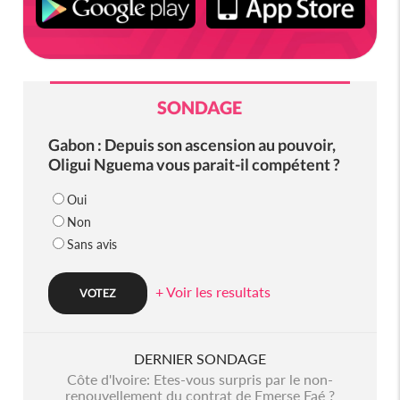
SONDAGE
Gabon : Depuis son ascension au pouvoir,
Oligui Nguema vous parait-il compétent ?
Oui
Non
Sans avis
+ Voir les resultats
DERNIER SONDAGE
Côte d'Ivoire: Etes-vous surpris par le non-
renouvellement du contrat de Emerse Faé ?