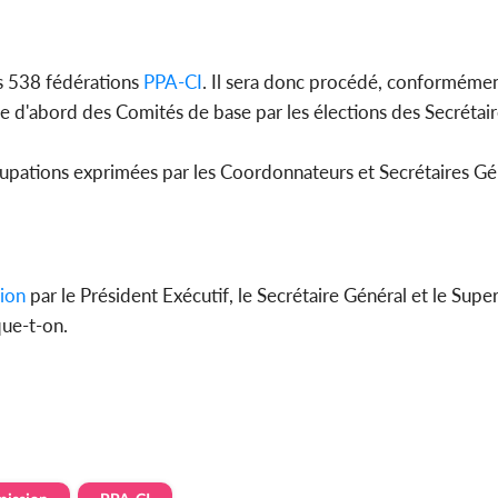
s 538 fédérations
PPA-CI
. Il sera donc procédé, conforméme
e d'abord des Comités de base par les élections des Secrétai
éoccupations exprimées par les Coordonnateurs et Secrétaires G
ion
par le Président Exécutif, le Secrétaire Général et le Supe
que-t-on.