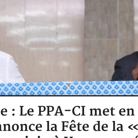
re : Le PPA-CI met en
nnonce la Fête de la 