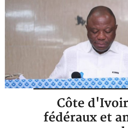
Côte d'Ivoi
fédéraux et a