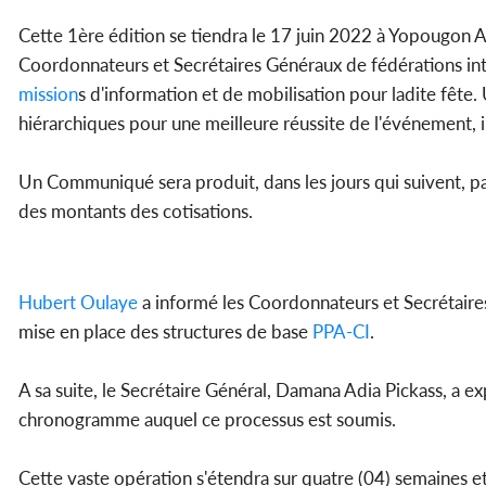
Cette 1ère édition se tiendra le 17 juin 2022 à Yopougon Az
Coordonnateurs et Secrétaires Généraux de fédérations intér
mission
s d'information et de mobilisation pour ladite fête. 
hiérarchiques pour une meilleure réussite de l'événement, 
Un Communiqué sera produit, dans les jours qui suivent, par l
des montants des cotisations.
Hubert Oulaye
a informé les Coordonnateurs et Secrétaires
mise en place des structures de base
PPA-CI
.
A sa suite, le Secrétaire Général, Damana Adia Pickass, a e
chronogramme auquel ce processus est soumis.
Cette vaste opération s'étendra sur quatre (04) semaines e