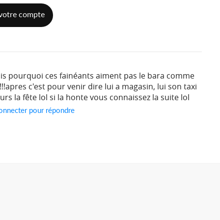
votre compte
 mais pourquoi ces fainéants aiment pas le bara comme
pres c'est pour venir dire lui a magasin, lui son taxi
rs la fête lol si la honte vous connaissez la suite lol
onnecter pour répondre