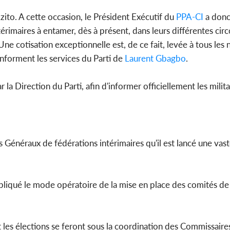
ito. A cette occasion, le Président Exécutif du
PPA-CI
a donc 
imaires à entamer, dès à présent, dans leurs différentes circ
Une cotisation exceptionnelle est, de ce fait, levée à tous les 
informent les services du Parti de
Laurent Gbagbo
.
a Direction du Parti, afin d'informer officiellement les milita
 Généraux de fédérations intérimaires qu'il est lancé une vas
xpliqué le mode opératoire de la mise en place des comités de 
t les élections se feront sous la coordination des Commissaire