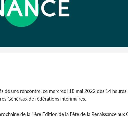
Côte 
anni
l'Indépend
Dé
ésidé une rencontre, ce mercredi 18 mai 2022 dès 14 heures à 
res Généraux de fédérations intérimaires.
 prochaine de la 1ère Edition de la Fête de la Renaissance au