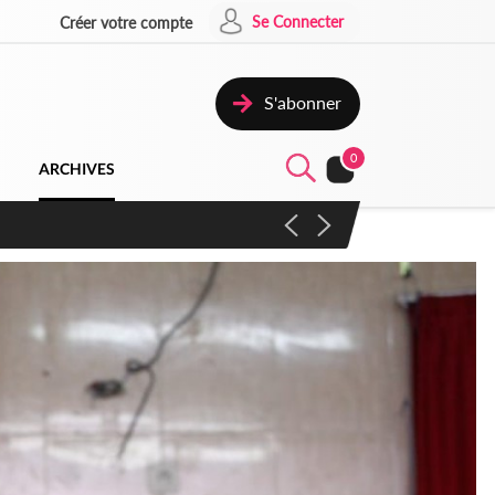
Se Connecter
Créer votre compte
S'abonner
0
ARCHIVES
campagne contre les produits