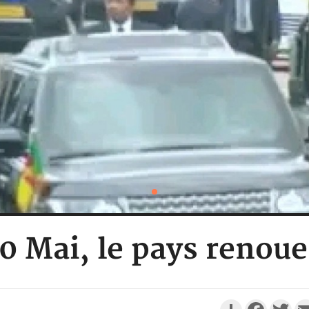
 Mai, le pays renoue 
Partager
Faceboo
Twi