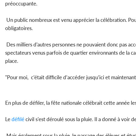
préoccupante.
Un public nombreux est venu apprécier la célébration. Pour 
obligatoires.
Des milliers d'autres personnes ne pouvaient donc pas ac
spectateurs venus parfois de quartier environnants de la ca
place.
"Pour moi, c’était difficile d’accéder jusqu’ici et mainten
En plus de défiler, la fête nationale célébrait cette année les
Le
défilé
civil s'est déroulé sous la pluie. Il a donné à vo
Mais également sous la pluie, le passage des élèves et étud