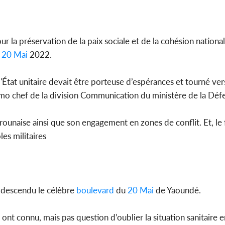
r la préservation de la paix sociale et de la cohésion nationa
e
20 Mai
2022.
État unitaire devait être porteuse d’espérances et tourné vers 
emo chef de la division Communication du ministère de la Déf
ounaise ainsi que son engagement en zones de conflit. Et, le 
les militaires
 descendu le célèbre
boulevard
du
20 Mai
de Yaoundé.
t connu, mais pas question d’oublier la situation sanitaire 