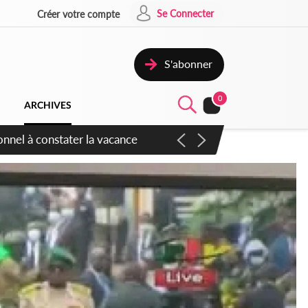
Se Connecter
Créer votre compte
S'abonner
0
ARCHIVES
sauvages