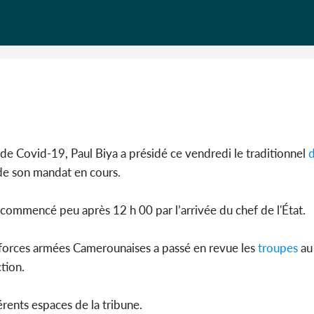
Alassane 
la gr
de Covid-19, Paul Biya a présidé ce vendredi le traditionnel
d
 son mandat en cours.
commencé peu après 12 h 00 par l’arrivée du chef de l'État.
orces armées Camerounaises a passé en revue les
troupes
au
ction.
érents espaces de la tribune.