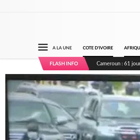
A LA UNE
COTE D'IVOIRE
AFRIQ
Côte d'Ivoire : Fi
FLASH INFO