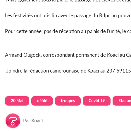
Les festivités ont pris fin avec le passage du Rdpc au pouvo
Pour cette année, pas de réception au palais de l'unité, le co
Armand Ougock, correspondant permanent de Koaci au 
-Joindre la rédaction camerounaise de Koaci au 237 69
20 Mai
défilé
troupes
Covid 19
Etat un
Par
Koaci