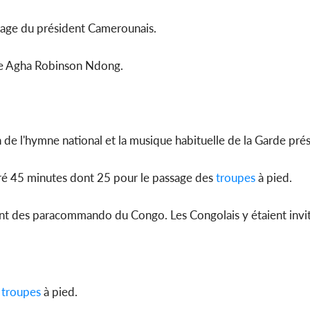
ssage du président Camerounais.
de Agha Robinson Ndong.
de l'hymne national et la musique habituelle de la Garde prés
 duré 45 minutes dont 25 pour le passage des
troupes
à pied.
ent des paracommando du Congo. Les Congolais y étaient invit
troupes
à pied.