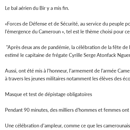
Le bal aérien du Bir y a mis fin.
«Forces de Défense et de Sécurité, au service du peuple pou
l'émergence du Cameroun », tel est le thème choisi pour c
"Après deux ans de pandémie, la célébration de la fête de l'
estimé le capitaine de frégate Cyrille Serge Atonfack Ngu
Aussi, ont été mis à l’honneur, l’armement de l'armée Camer
à travers les jeunes militaires notamment les élèves des éco
Masque et test de dépistage obligatoires
Pendant 90 minutes, des milliers d'hommes et femmes ont
Une célébration d’ampleur, comme ce que les camerounais on