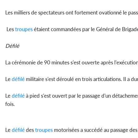
Les milliers de spectateurs ont fortement ovationné le pa
Les
troupes
étaient commandées par le Général de Briga
Défilé
La cérémonie de 90 minutes s'est ouverte après l'exécution 
Le
défilé
militaire s'est déroulé en trois articulations. Il a
Le
défilé
à pied s'est ouvert par le passage d'un détachem
fois.
Le
défilé
des
troupes
motorisées a succédé au passage des