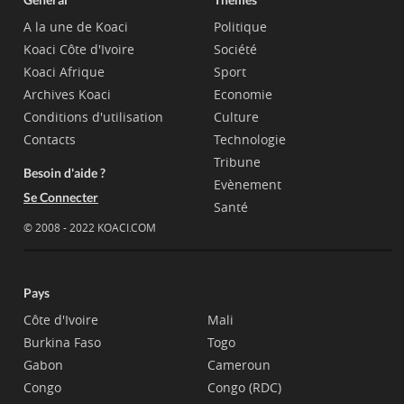
A la une de Koaci
Politique
Koaci Côte d'Ivoire
Société
Koaci Afrique
Sport
Archives Koaci
Economie
Conditions d'utilisation
Culture
Contacts
Technologie
Tribune
Besoin d'aide ?
Evènement
Se Connecter
Santé
© 2008 - 2022 KOACI.COM
Pays
Côte d'Ivoire
Mali
Burkina Faso
Togo
Gabon
Cameroun
Congo
Congo (RDC)