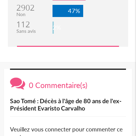
2902
47%
Non
112
2%
Sans avis
0 Commentaire(s)
Sao Tomé : Décès à l'âge de 80 ans de l'ex-
Président Evaristo Carvalho
Veuillez vous connecter pour commenter ce