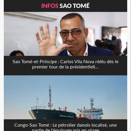
INFOS
SAO TOMÉ
Sao Tomé-et-Principe : Carlos Vila Nova réélu dès le
premier tour de la présidentiell...
Congo-Sao Tomé : Le pétrolier danois localisé, une
partie de l'équipage pris en otage