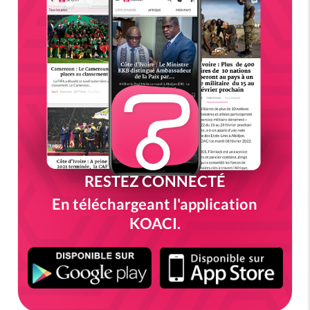
RESTEZ CONNECTÉ
En téléchargeant l'application
KOACI.