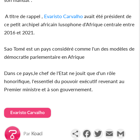
A titre de rappel ,
Evaristo Carvalho
avait été président de
ce petit archipel africain lusophone d'Afrique centrale entre
2016 et 2021.
Sao Tomé est un pays considéré comme l'un des modèles de
démocratie parlementaire en Afrique
Dans ce pays,le chef de l'Etat ne jouit que d'un rôle
honorifique, l'essentiel du pouvoir exécutif revenant au
Premier ministre et à son gouvernement.
Evaristo Carvalho
Partager
Facebook
Twitter
Email
Gmail
Par
Koaci