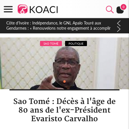
0
Sierra Leone : Un projet de réforme constitutionnelle en
gestation, points clés des amendements, un exclu d'avance
SAO TOMÉ
POLITIQUE
Sao Tomé : Décès à l'âge de
80 ans de l'ex-Président
Evaristo Carvalho