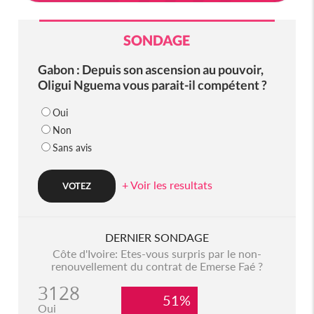
SONDAGE
Gabon : Depuis son ascension au pouvoir,
Oligui Nguema vous parait-il compétent ?
Oui
Non
Sans avis
+ Voir les resultats
DERNIER SONDAGE
Côte d'Ivoire: Etes-vous surpris par le non-
renouvellement du contrat de Emerse Faé ?
3128
51%
Oui