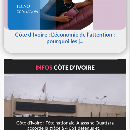
TECNO
Côte d'Ivoire
Côte d'Ivoire : L'économie de l'attention :
pourquoi les j...
INFOS
CÔTE D'IVOIRE
Côte d'Ivoire : Fête nationale, Alassane Ouattara
accorde la grâce à 4 661 détenus et...