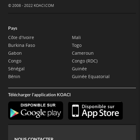
© 2008 - 2022 KOACI.COM
Pays
Côte d'Ivoire
Mali
Burkina Faso
Togo
Gabon
Cameroun
Congo
Congo (RDC)
Sénégal
Guinée
Bénin
Guinée Equatorial
Télécharger l'application KOACI
NOUS CONTACTER