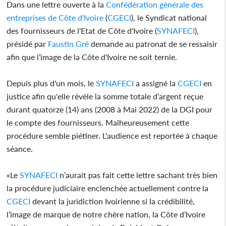
Dans une lettre ouverte à la
Confédération générale des
entreprises de Côte d'Ivoire
(
CGECI
), le Syndicat national
des fournisseurs de l'Etat de Côte d'Ivoire (
SYNAFECI
),
présidé par
Faustin Gré
demande au patronat de se ressaisir
afin que l’image de la Côte d'Ivoire ne soit ternie.
Depuis plus d'un mois, le
SYNAFECI
a assigné la
CGECI
en
justice afin qu'elle révèle la somme totale d’argent reçue
durant quatorze (14) ans (2008 à Mai 2022) de la DGI pour
le compte des fournisseurs. Malheureusement cette
procédure semble piétiner. L'audience est reportée à chaque
séance.
«Le
SYNAFECI
n’aurait pas fait cette lettre sachant très bien
la procédure judiciaire enclenchée actuellement contre la
CGECI
devant la juridiction Ivoirienne si la crédibilité,
l’image de marque de notre chère nation, la Côte d’Ivoire