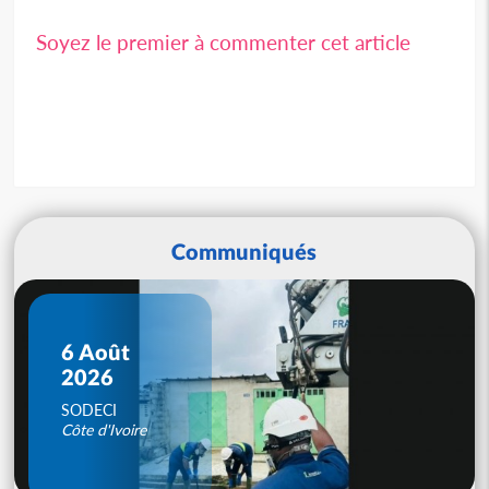
Soyez le premier à commenter cet article
Communiqués
6 Août
2026
SODECI
Côte d'Ivoire