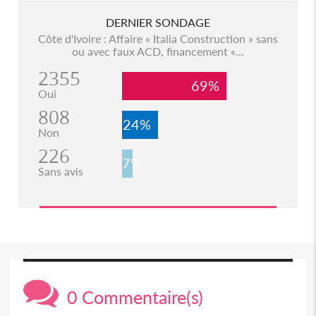
DERNIER SONDAGE
Côte d'Ivoire : Affaire « Italia Construction » sans
ou avec faux ACD, financement «...
2355
69%
Oui
808
24%
Non
226
7%
Sans avis
0 Commentaire(s)