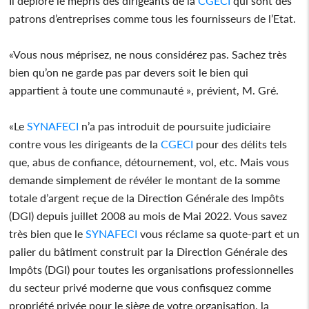
Il déplore le mépris des dirigeants de la
CGECI
qui sont des
patrons d’entreprises comme tous les fournisseurs de l’Etat.
«Vous nous méprisez, ne nous considérez pas. Sachez très
bien qu’on ne garde pas par devers soit le bien qui
appartient à toute une communauté », prévient, M. Gré.
«Le
SYNAFECI
n’a pas introduit de poursuite judiciaire
contre vous les dirigeants de la
CGECI
pour des délits tels
que, abus de confiance, détournement, vol, etc. Mais vous
demande simplement de révéler le montant de la somme
totale d’argent reçue de la Direction Générale des Impôts
(DGI) depuis juillet 2008 au mois de Mai 2022. Vous savez
très bien que le
SYNAFECI
vous réclame sa quote-part et un
palier du bâtiment construit par la Direction Générale des
Impôts (DGI) pour toutes les organisations professionnelles
du secteur privé moderne que vous confisquez comme
propriété privée pour le siège de votre organisation, la