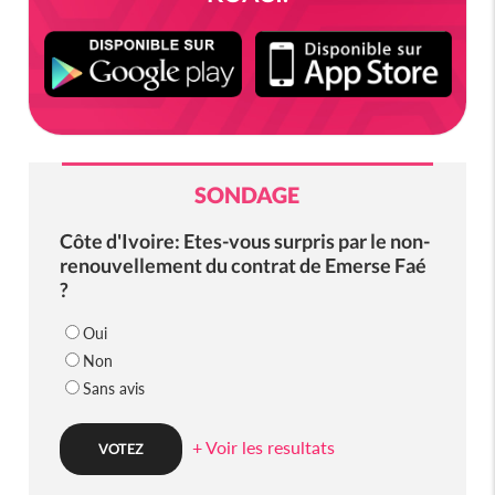
SONDAGE
Côte d'Ivoire: Etes-vous surpris par le non-
renouvellement du contrat de Emerse Faé
?
Oui
Non
Sans avis
+ Voir les resultats