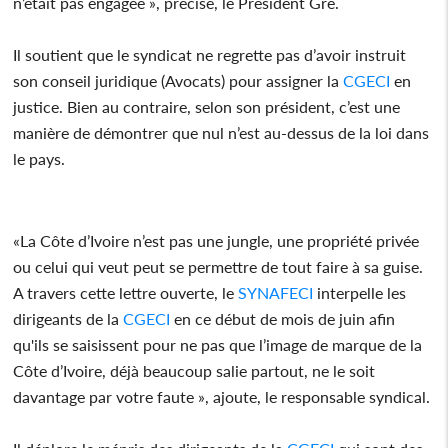
n’était pas engagée », précise, le Président Gré.
Il soutient que le syndicat ne regrette pas d’avoir instruit
son conseil juridique (Avocats) pour assigner la
CGECI
en
justice. Bien au contraire, selon son président, c’est une
manière de démontrer que nul n’est au-dessus de la loi dans
le pays.
«La Côte d’Ivoire n’est pas une jungle, une propriété privée
ou celui qui veut peut se permettre de tout faire à sa guise.
A travers cette lettre ouverte, le
SYNAFECI
interpelle les
dirigeants de la
CGECI
en ce début de mois de juin afin
qu'ils se saisissent pour ne pas que l’image de marque de la
Côte d’Ivoire, déjà beaucoup salie partout, ne le soit
davantage par votre faute », ajoute, le responsable syndical.