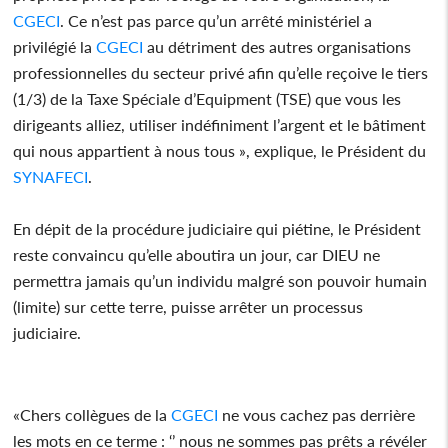
CGECI
. Ce n’est pas parce qu’un arrêté ministériel a
privilégié la
CGECI
au détriment des autres organisations
professionnelles du secteur privé afin qu’elle reçoive le tiers
(1/3) de la Taxe Spéciale d’Equipment (TSE) que vous les
dirigeants alliez, utiliser indéfiniment l’argent et le bâtiment
qui nous appartient à nous tous », explique, le Président du
SYNAFECI
.
En dépit de la procédure judiciaire qui piétine, le Président
reste convaincu qu’elle aboutira un jour, car DIEU ne
permettra jamais qu’un individu malgré son pouvoir humain
(limite) sur cette terre, puisse arrêter un processus
judiciaire.
«Chers collègues de la
CGECI
ne vous cachez pas derrière
les mots en ce terme : ‘’ nous ne sommes pas prêts a révéler