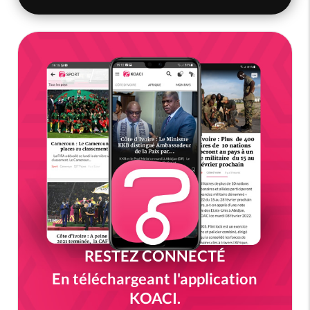
RESTEZ CONNECTÉ
En téléchargeant l'application
KOACI.