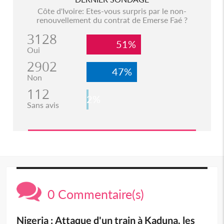
Côte d'Ivoire: Etes-vous surpris par le non-
renouvellement du contrat de Emerse Faé ?
3128
51%
Oui
2902
47%
Non
112
2%
Sans avis
0 Commentaire(s)
Nigeria : Attaque d'un train à Kaduna, les