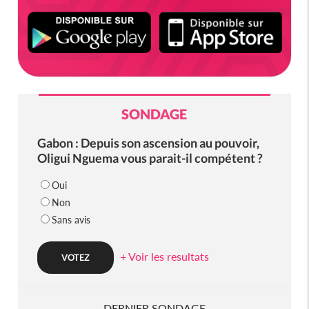
SONDAGE
Gabon : Depuis son ascension au pouvoir,
Oligui Nguema vous parait-il compétent ?
Oui
Non
Sans avis
+ Voir les resultats
DERNIER SONDAGE