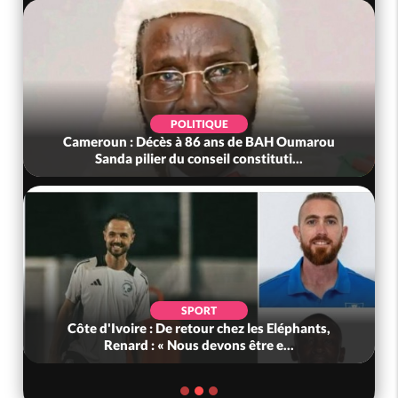
POLITIQUE
Cameroun : Décès à 86 ans de BAH Oumarou
Sanda pilier du conseil constituti...
SPORT
Côte d'Ivoire : De retour chez les Eléphants,
Renard : « Nous devons être e...