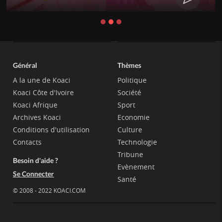
Général
Thèmes
A la une de Koaci
Politique
Koaci Côte d'Ivoire
Société
Koaci Afrique
Sport
Archives Koaci
Economie
Conditions d'utilisation
Culture
Contacts
Technologie
Tribune
Besoin d'aide ?
Evènement
Se Connecter
Santé
© 2008 - 2022 KOACI.COM