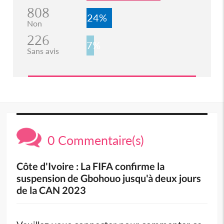
808
24%
Non
226
7%
Sans avis
0 Commentaire(s)
Côte d'Ivoire : La FIFA confirme la
suspension de Gbohouo jusqu'à deux jours
de la CAN 2023