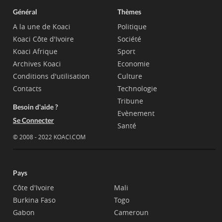
Général
Thèmes
A la une de Koaci
Politique
Koaci Côte d'Ivoire
Société
Koaci Afrique
Sport
Archives Koaci
Economie
Conditions d'utilisation
Culture
Contacts
Technologie
Tribune
Besoin d'aide ?
Evènement
Se Connecter
Santé
© 2008 - 2022 KOACI.COM
Pays
Côte d'Ivoire
Mali
Burkina Faso
Togo
Gabon
Cameroun