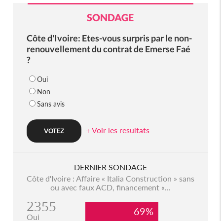
SONDAGE
Côte d'Ivoire: Etes-vous surpris par le non-
renouvellement du contrat de Emerse Faé
?
Oui
Non
Sans avis
+ Voir les resultats
DERNIER SONDAGE
Côte d'Ivoire : Affaire « Italia Construction » sans
ou avec faux ACD, financement «...
2355
69%
Oui