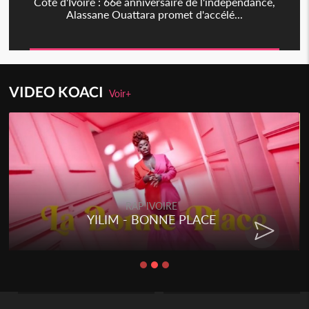
Côte d'Ivoire : 66è anniversaire de l'indépendance,
Alassane Ouattara promet d'accélé...
VIDEO KOACI
Voir+
RAP IVOIRE
YILIM - BONNE PLACE