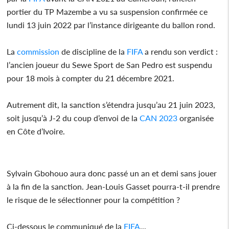
portier du TP Mazembe a vu sa suspension confirmée ce
lundi 13 juin 2022 par l’instance dirigeante du ballon rond.
La
commission
de discipline de la
FIFA
a rendu son verdict :
l’ancien joueur du Sewe Sport de San Pedro est suspendu
pour 18 mois à compter du 21 décembre 2021.
Autrement dit, la sanction s’étendra jusqu’au 21 juin 2023,
soit jusqu’à J-2 du coup d’envoi de la
CAN 2023
organisée
en Côte d’Ivoire.
Sylvain Gbohouo aura donc passé un an et demi sans jouer
à la fin de la sanction. Jean-Louis Gasset pourra-t-il prendre
le risque de le sélectionner pour la compétition ?
Ci-dessous le communiqué de la
FIFA
...