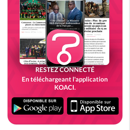
RESTEZ CONNECTÉ
En téléchargeant l'application
KOACI.