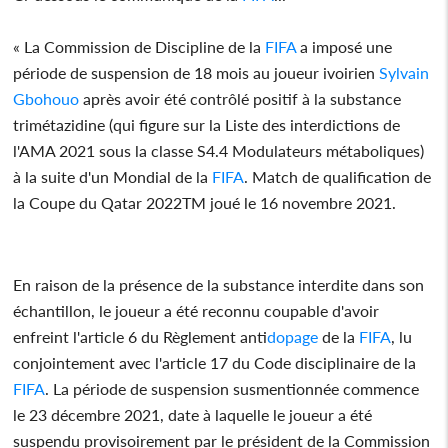
« La Commission de Discipline de la
FIFA
a imposé une
période de suspension de 18 mois au joueur ivoirien
Sylvain
Gbohouo
après avoir été contrôlé positif à la substance
trimétazidine (qui figure sur la Liste des interdictions de
l'AMA 2021 sous la classe S4.4 Modulateurs métaboliques)
à la suite d'un Mondial de la
FIFA
. Match de qualification de
la Coupe du Qatar 2022TM joué le 16 novembre 2021.
En raison de la présence de la substance interdite dans son
échantillon, le joueur a été reconnu coupable d'avoir
enfreint l'article 6 du Règlement anti
dopage
de la
FIFA
, lu
conjointement avec l'article 17 du Code disciplinaire de la
FIFA
. La période de suspension susmentionnée commence
le 23 décembre 2021, date à laquelle le joueur a été
suspendu provisoirement par le président de la Commission