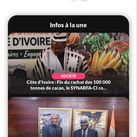
Infos à la une
SOCIÉTÉ
Côte d'Ivoire : Fin du rachat des 100 000
tonnes de cacao, le SYNARFA-CI co...