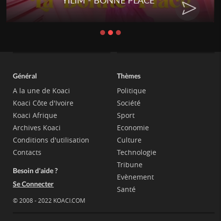
RENARD BARAKISSA - DOS DE
CHAT
Général
Thèmes
A la une de Koaci
Politique
Koaci Côte d'Ivoire
Société
Koaci Afrique
Sport
Archives Koaci
Economie
Conditions d'utilisation
Culture
Contacts
Technologie
Tribune
Besoin d'aide ?
Evènement
Se Connecter
Santé
© 2008 - 2022 KOACI.COM