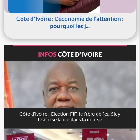
Côte d'Ivoire : L'économie de l'attention :
pourquoi les j...
INFOS
CÔTE D'IVOIRE
Côte d'Ivoire : Election FIF, le frère de feu Sidy
Diallo se lance dans la course