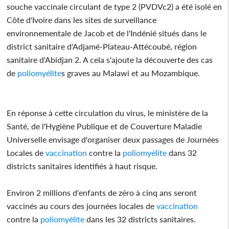
souche vaccinale circulant de type 2 (PVDVc2) a été isolé en
Côte d'Ivoire dans les sites de surveillance
environnementale de Jacob et de l'Indénié situés dans le
district sanitaire d'Adjamé-Plateau-Attécoubé, région
sanitaire d'Abidjan 2. A cela s'ajoute la découverte des cas
de
poliomyélite
s graves au Malawi et au Mozambique.
En réponse à cette circulation du virus, le ministère de la
Santé, de l'Hygiène Publique et de Couverture Maladie
Universelle envisage d'organiser deux passages de Journées
Locales de
vaccination
contre la
poliomyélite
dans 32
districts sanitaires identifiés à haut risque.
Environ 2 millions d'enfants de zéro à cinq ans seront
vaccinés au cours des journées locales de
vaccination
contre la
poliomyélite
dans les 32 districts sanitaires.