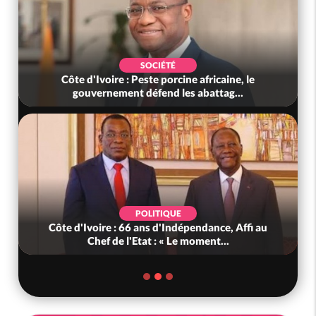
POLITIQUE
Mali : Les FAMa accueillent 254 anciens
combattants issus de groupes armés
POLITIQUE
Côte d'Ivoire : PDCI, l'ancienneté de Thiam au
Bureau Politique contestée,...