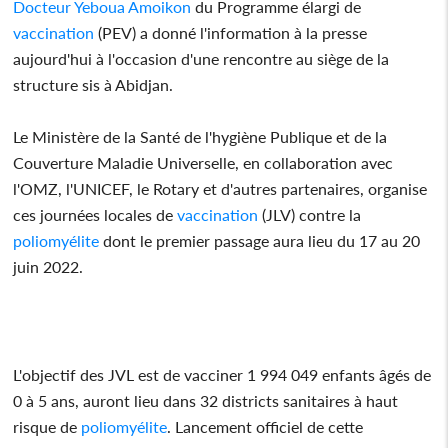
Docteur Yeboua Amoikon
du Programme élargi de
vaccination
(PEV) a donné l'information à la presse
aujourd'hui à l'occasion d'une rencontre au siège de la
structure sis à Abidjan.
Le Ministère de la Santé de l'hygiène Publique et de la
Couverture Maladie Universelle, en collaboration avec
l'OMZ, l'UNICEF, le Rotary et d'autres partenaires, organise
ces journées locales de
vaccination
(JLV) contre la
poliomyélite
dont le premier passage aura lieu du 17 au 20
juin 2022.
L'objectif des JVL est de vacciner 1 994 049 enfants âgés de
0 à 5 ans, auront lieu dans 32 districts sanitaires à haut
risque de
poliomyélite
. Lancement officiel de cette