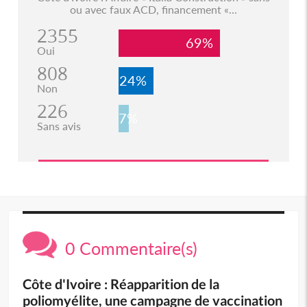
ou avec faux ACD, financement «...
2355
69%
Oui
808
24%
Non
226
7%
Sans avis
0 Commentaire(s)
Côte d'Ivoire : Réapparition de la
poliomyélite, une campagne de vaccination