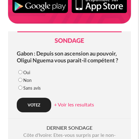
SONDAGE
Gabon : Depuis son ascension au pouvoir,
Oligui Nguema vous parait-il compétent ?
Oui
Non
Sans avis
+ Voir les resultats
DERNIER SONDAGE
Côte d'Ivoire: Etes-vous surpris par le non-