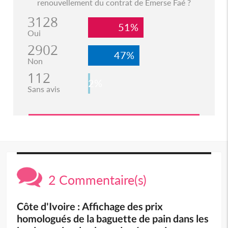
renouvellement du contrat de Emerse Faé ?
3128
51%
Oui
2902
47%
Non
112
2%
Sans avis
2 Commentaire(s)
Côte d'Ivoire : Affichage des prix
homologués de la baguette de pain dans les