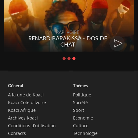
Togo
Talakaka - ÉTÉRÉRÉ
Général
Thèmes
A la une de Koaci
Politique
Koaci Côte d'Ivoire
Société
Koaci Afrique
Sport
Archives Koaci
Economie
Conditions d'utilisation
Culture
Contacts
Technologie