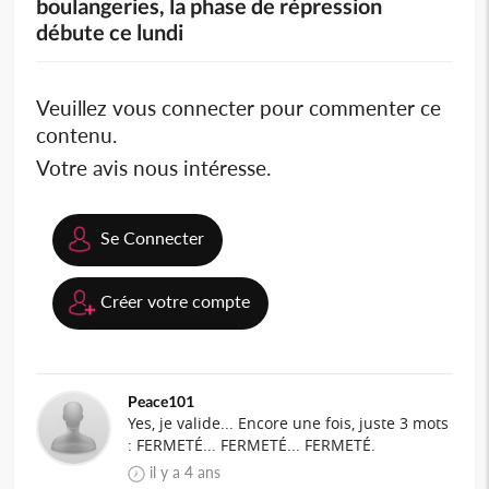
boulangeries, la phase de répression
débute ce lundi
Veuillez vous connecter pour commenter ce
contenu.
Votre avis nous intéresse.
Se Connecter
Créer votre compte
Peace101
Yes, je valide... Encore une fois, juste 3 mots
: FERMETÉ... FERMETÉ... FERMETÉ.
il y a 4 ans