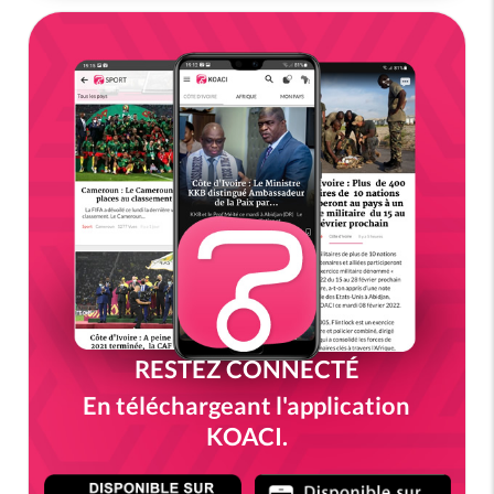
RESTEZ CONNECTÉ
En téléchargeant l'application
KOACI.