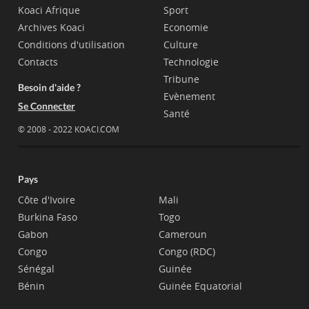
Koaci Afrique
Sport
Archives Koaci
Economie
Conditions d'utilisation
Culture
Contacts
Technologie
Tribune
Besoin d'aide ?
Evènement
Se Connecter
Santé
© 2008 - 2022 KOACI.COM
Pays
Côte d'Ivoire
Mali
Burkina Faso
Togo
Gabon
Cameroun
Congo
Congo (RDC)
Sénégal
Guinée
Bénin
Guinée Equatorial