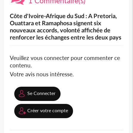
1 Commentaire(s)
Côte d'Ivoire-Afrique du Sud : A Pretoria,
Ouattara et Ramaphosa signent six
nouveaux accords, volonté affichée de
renforcer les échanges entre les deux pays
Veuillez vous connecter pour commenter ce
contenu.
Votre avis nous intéresse.
Se Connecter
Créer votre compte