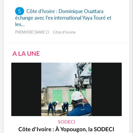
5
Côte d'Ivoire : Dominique Ouattara
échange avec l'ex international Yaya Touré et
les...
PREMIERE DAME CI Côte d'Ivoire
A LA UNE
SODECI
Côte d'Ivoire : À Yopougon, la SODECI