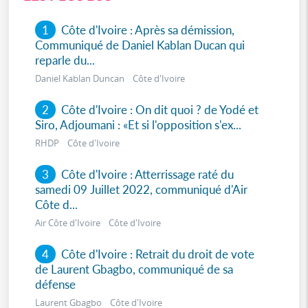
1
Côte d'Ivoire : Après sa démission,
Communiqué de Daniel Kablan Ducan qui
reparle du...
Daniel Kablan Duncan Côte d'Ivoire
2
Côte d'Ivoire : On dit quoi ? de Yodé et
Siro, Adjoumani : «Et si l'opposition s'ex...
RHDP Côte d'Ivoire
3
Côte d'Ivoire : Atterrissage raté du
samedi 09 Juillet 2022, communiqué d'Air
Côte d...
Air Côte d'Ivoire Côte d'Ivoire
4
Côte d'Ivoire : Retrait du droit de vote
de Laurent Gbagbo, communiqué de sa
défense
Laurent Gbagbo Côte d'Ivoire