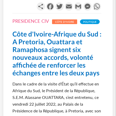
Partager
Facebook
Twitter
Email
Gmail
Messenger
WhatsA
PRESIDENCE CIV
CÔTE D'IVOIRE
POLITIQUE
Côte d'Ivoire-Afrique du Sud :
A Pretoria, Ouattara et
Ramaphosa signent six
nouveaux accords, volonté
affichée de renforcer les
échanges entre les deux pays
Dans le cadre de la visite d'État qu’il effectue en
Afrique du Sud, le Président de la République,
S.E.M. Alassane OUATTARA, s’est entretenu, ce
vendredi 22 juillet 2022, au Palais de la
Présidence de la République, à Pretoria, avec son