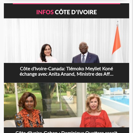
INFOS
CÔTE D'IVOIRE
Côte d'Ivoire-Canada: Tiémoko Meyliet Koné
échange avec Anita Anand, Ministre des Aff...
Côte d'Ivoire-Gabon : Dominique Ouattara reçoit