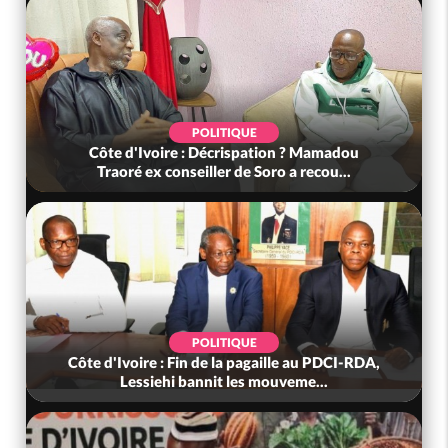
POLITIQUE
Côte d'Ivoire : Décrispation ? Mamadou
Traoré ex conseiller de Soro a recou...
POLITIQUE
Côte d'Ivoire : Fin de la pagaille au PDCI-RDA,
Lessiehi bannit les mouveme...