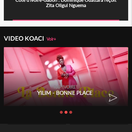
Zita Oligui Nguema
VIDEO KOACI
Voir+
RAP IVOIRE
YILIM - BONNE PLACE