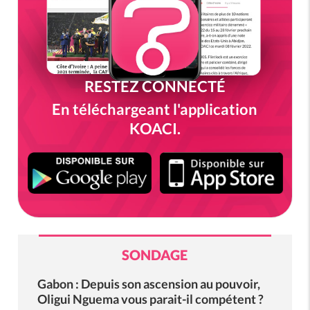
RESTEZ CONNECTÉ
En téléchargeant l'application
KOACI.
SONDAGE
Gabon : Depuis son ascension au pouvoir,
Oligui Nguema vous parait-il compétent ?