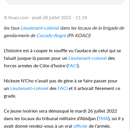
© Koaci.com - jeudi 28 juillet 2022 - 11:18
les faux
Lieutenant
-
colonel
dans les locaux de la brigade de
gendarmerie de
Cocody
-
Angré
(Ph KOACI)
L’histoire est à couper le souffle vu l’audace de celui qui se
faisait jusque-là passer pour un
Lieutenant
-
colonel
des
forces armées de Côte d’Ivoire (
FACI
).
Nickeze N’Cho n’avait pas de gène à se faire passer pour
un
Lieutenant
-
colonel
des
FACI
et il arborait fièrement ce
grade.
Ce jeune ivoirien sera démasqué le mardi 26 juillet 2022
dans les locaux du tribunal militaire d’Abidjan (
TMA
), où il y
avait donné rendez-vous à un vrai
officier
de l’armée,