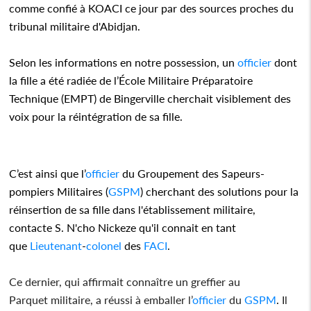
comme confié à KOACI ce jour par des sources proches du
tribunal militaire d'Abidjan.
Selon les informations en notre possession, un
officier
dont
la fille a été radiée de l’École Militaire Préparatoire
Technique (EMPT) de Bingerville cherchait visiblement des
voix pour la réintégration de sa fille.
C’est ainsi que l’
officier
du Groupement des Sapeurs-
pompiers Militaires (
GSPM
) cherchant des solutions pour la
réinsertion de sa fille dans l'établissement militaire,
contacte S. N'cho Nickeze qu'il connait en tant
que
Lieutenant
-
colonel
des
FACI
.
Ce dernier, qui affirmait connaître un greffier au
Parquet militaire, a réussi à emballer l’
officier
du
GSPM
.
Il