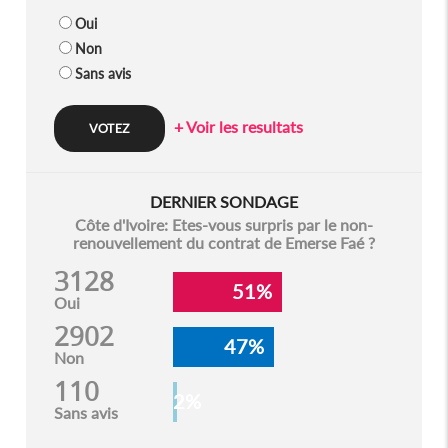
Oui
Non
Sans avis
+ Voir les resultats
DERNIER SONDAGE
Côte d'Ivoire: Etes-vous surpris par le non-
renouvellement du contrat de Emerse Faé ?
3128
51%
Oui
2902
47%
Non
110
2%
Sans avis