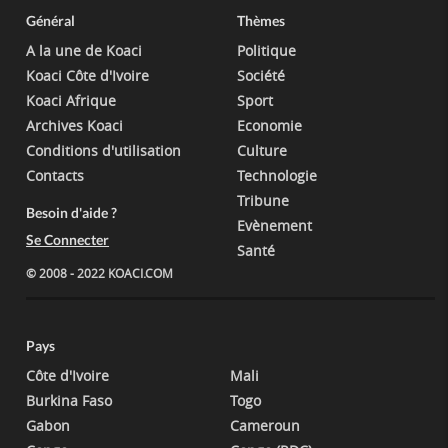
Général
Thèmes
A la une de Koaci
Politique
Koaci Côte d'Ivoire
Société
Koaci Afrique
Sport
Archives Koaci
Economie
Conditions d'utilisation
Culture
Contacts
Technologie
Tribune
Besoin d'aide ?
Evènement
Se Connecter
Santé
© 2008 - 2022 KOACI.COM
Pays
Côte d'Ivoire
Mali
Burkina Faso
Togo
Gabon
Cameroun