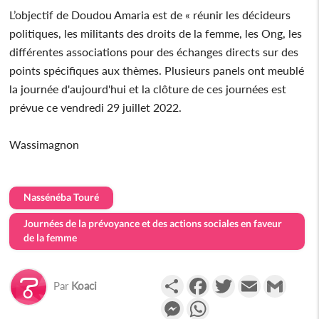
L’objectif de Doudou Amaria est de « réunir les décideurs
politiques, les militants des droits de la femme, les Ong, les
différentes associations pour des échanges directs sur des
points spécifiques aux thèmes. Plusieurs panels ont meublé
la journée d'aujourd'hui et la clôture de ces journées est
prévue ce vendredi 29 juillet 2022.
Wassimagnon
Nassénéba Touré
Journées de la prévoyance et des actions sociales en faveur
de la femme
Partager
Facebook
Twitter
Email
Gmail
Par
Koaci
Messenger
WhatsApp