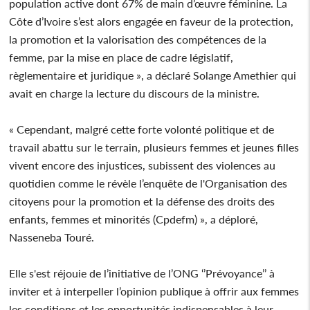
population active dont 67% de main d’œuvre féminine. La
Côte d’Ivoire s’est alors engagée en faveur de la protection,
la promotion et la valorisation des compétences de la
femme, par la mise en place de cadre législatif,
règlementaire et juridique », a déclaré Solange Amethier qui
avait en charge la lecture du discours de la ministre.
« Cependant, malgré cette forte volonté politique et de
travail abattu sur le terrain, plusieurs femmes et jeunes filles
vivent encore des injustices, subissent des violences au
quotidien comme le révèle l’enquête de l'Organisation des
citoyens pour la promotion et la défense des droits des
enfants, femmes et minorités (Cpdefm) », a déploré,
Nasseneba Touré.
Elle s'est réjouie de l’initiative de l’ONG ‘’Prévoyance’’ à
inviter et à interpeller l’opinion publique à offrir aux femmes
les conditions et les opportunités indispensables à leur