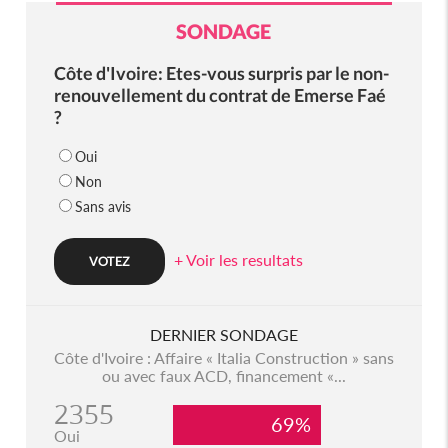
SONDAGE
Côte d'Ivoire: Etes-vous surpris par le non-
renouvellement du contrat de Emerse Faé
?
Oui
Non
Sans avis
+ Voir les resultats
DERNIER SONDAGE
Côte d'Ivoire : Affaire « Italia Construction » sans
ou avec faux ACD, financement «...
2355
69%
Oui