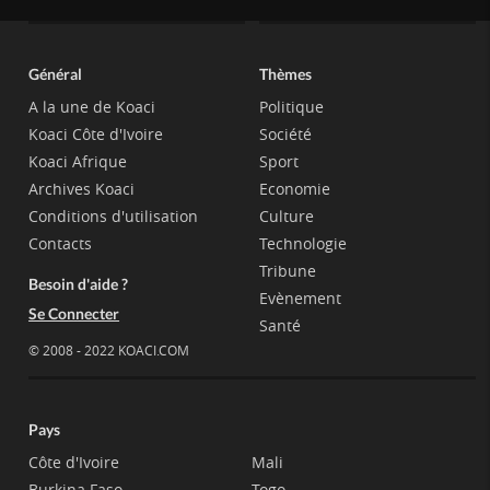
Général
Thèmes
A la une de Koaci
Politique
Koaci Côte d'Ivoire
Société
Koaci Afrique
Sport
Archives Koaci
Economie
Conditions d'utilisation
Culture
Contacts
Technologie
Tribune
Besoin d'aide ?
Evènement
Se Connecter
Santé
© 2008 - 2022 KOACI.COM
Pays
Côte d'Ivoire
Mali
Burkina Faso
Togo