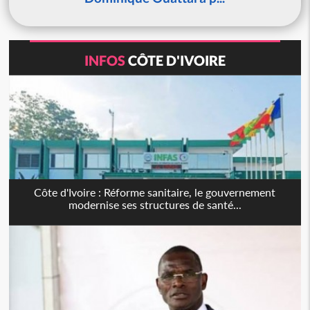
INFOS
CÔTE D'IVOIRE
Côte d'Ivoire : Réforme sanitaire, le gouvernement
modernise ses structures de santé...