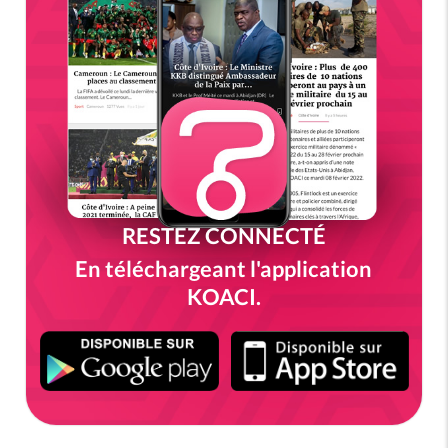
RESTEZ CONNECTÉ
En téléchargeant l'application
KOACI.