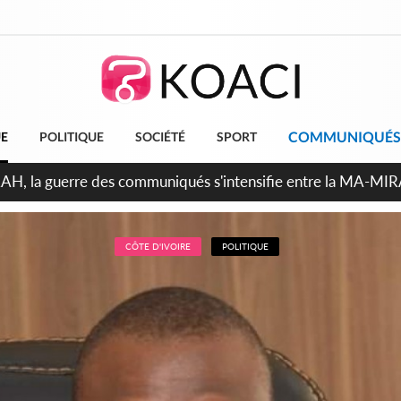
COMMUNIQUÉS
UE
POLITIQUE
SOCIÉTÉ
SPORT
ndépendance 2026, Thiam plaide pour un environnement démocr
CÔTE D'IVOIRE
POLITIQUE