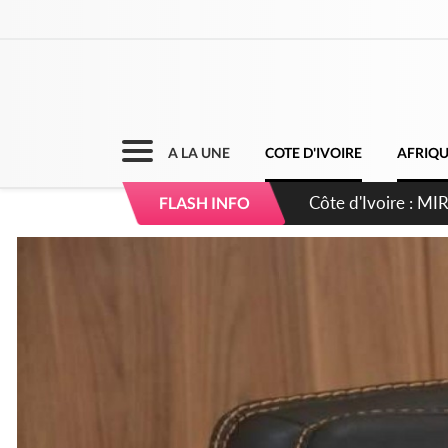
A LA UNE
COTE D'IVOIRE
AFRIQ
Côte d'Ivoire : I
FLASH INFO