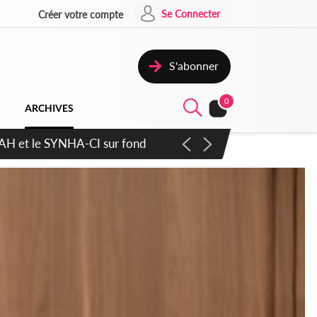
Se Connecter
Créer votre compte
S'abonner
0
ARCHIVES
atique plus apaisé