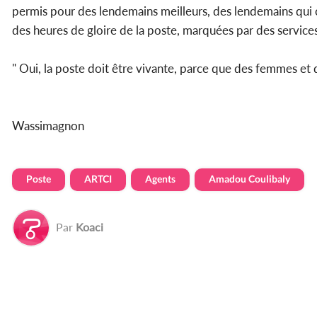
permis pour des lendemains meilleurs, des lendemains qui ch
des heures de gloire de la poste, marquées par des servic
" Oui, la poste doit être vivante, parce que des femmes et d
Wassimagnon
Poste
ARTCI
Agents
Amadou Coulibaly
Par
Koaci