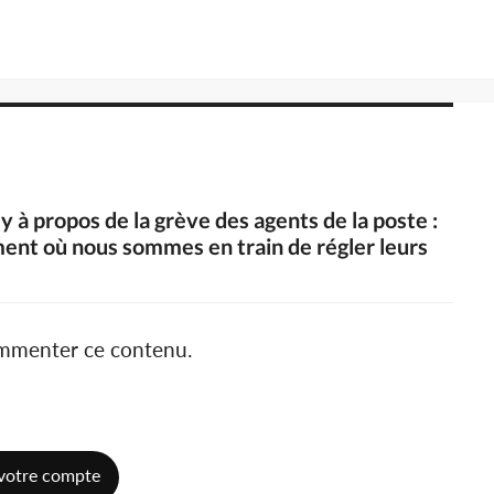
y à propos de la grève des agents de la poste :
nt où nous sommes en train de régler leurs
ommenter ce contenu.
votre compte