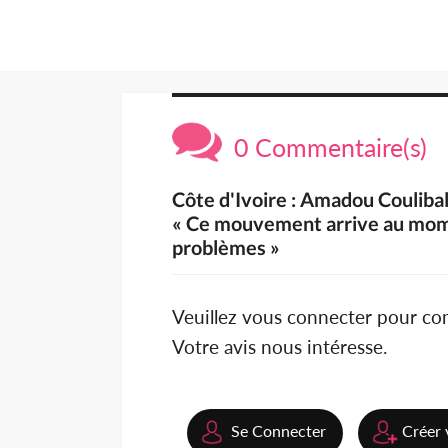
0 Commentaire(s)
Côte d'Ivoire : Amadou Coulibal
« Ce mouvement arrive au mome
problèmes »
Veuillez vous connecter pour c
Votre avis nous intéresse.
Se Connecter
Créer 