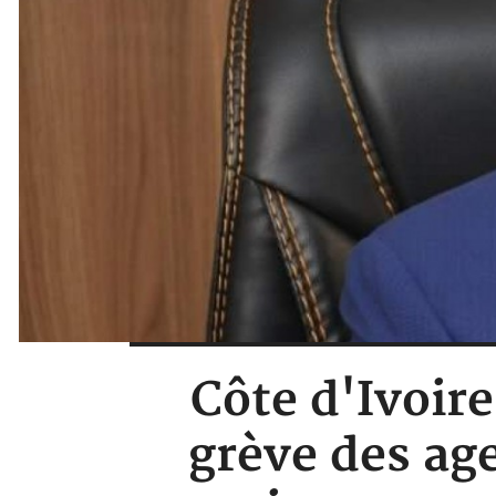
Côte d'Ivoir
grève des ag