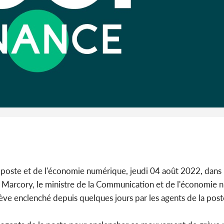
l'Indépend
Dé
Côte d'I
guerre 
s'intensif
a poste et de l'économie numérique, jeudi 04 août 2022, dans 
à Marcory, le ministre de la Communication et de l'économie 
ève enclenché depuis quelques jours par les agents de la post