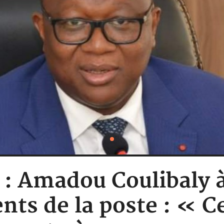
e : Amadou Coulibaly à
ents de la poste : «