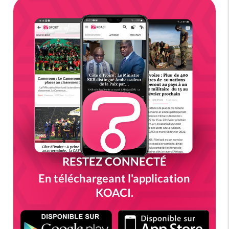
RESTEZ CONNECTÉ
En téléchargeant l'application
KOACI.