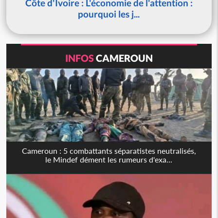
Côte d'Ivoire : L'économie de l'attention :
pourquoi les j...
INFOS
CAMEROUN
Cameroun : 5 combattants séparatistes neutralisés,
le Mindef dément les rumeurs d'exa...