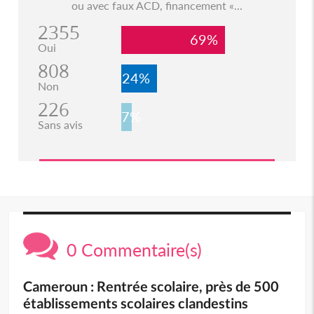
ou avec faux ACD, financement «...
2355
69%
Oui
808
24%
Non
226
7%
Sans avis
0 Commentaire(s)
Cameroun : Rentrée scolaire, près de 500
établissements scolaires clandestins