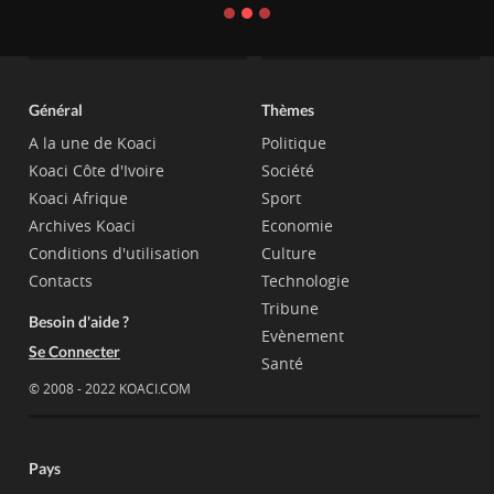
Général
Thèmes
A la une de Koaci
Politique
Koaci Côte d'Ivoire
Société
Koaci Afrique
Sport
Archives Koaci
Economie
Conditions d'utilisation
Culture
Contacts
Technologie
Tribune
Besoin d'aide ?
Evènement
Se Connecter
Santé
© 2008 - 2022 KOACI.COM
Pays