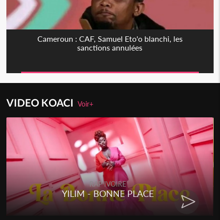
Cameroun : CAF, Samuel Eto'o blanchi, les
sanctions annulées
VIDEO KOACI
Voir+
RAP IVOIRE
YILIM - BONNE PLACE