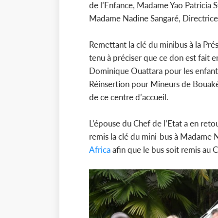
de l’Enfance, Madame Yao Patricia S
Madame Nadine Sangaré, Directrice
Remettant la clé du minibus à la Pr
tenu à préciser que ce don est fai
Dominique Ouattara pour les enfants
Réinsertion pour Mineurs de Bouaké
de ce centre d’accueil.
L’épouse du Chef de l’Etat a en reto
remis la clé du mini-bus à Madame N
Africa
afin que le bus soit remis au