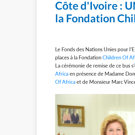
Côte d'Ivoire : 
la Fondation Chi
Le Fonds des Nations Unies pour l’E
places à la Fondation
Children Of Af
La cérémonie de remise de ce bus s’
Africa
en présence de Madame Domin
Of Africa
et de Monsieur Marc Vince