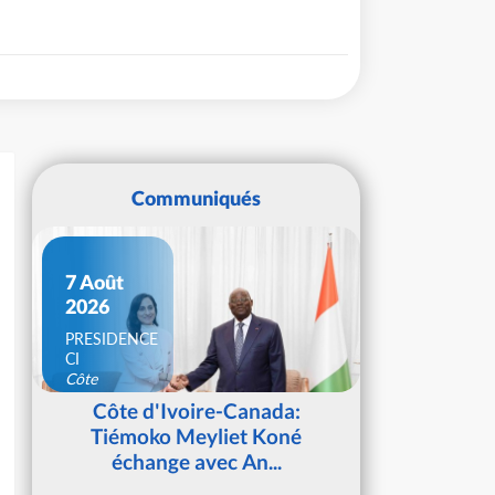
Communiqués
7 Août
2026
PRESIDENCE
CI
Côte
d'Ivoire
Côte d'Ivoire-Canada:
Tiémoko Meyliet Koné
échange avec An...