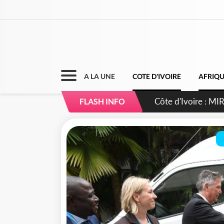
A LA UNE
COTE D'IVOIRE
AFRIQ
Côte d'Ivoire : I
FLASH INFO