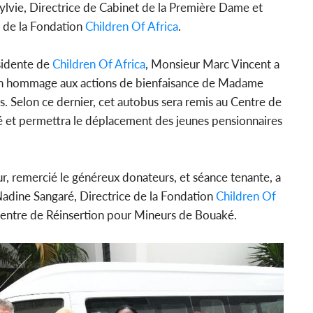
ylvie, Directrice de Cabinet de la Première Dame et
 de la Fondation
Children Of Africa
.
ésidente de
Children Of Africa
, Monsieur Marc Vincent a
t en hommage aux actions de bienfaisance de Madame
. Selon ce dernier, cet autobus sera remis au Centre de
 et permettra le déplacement des jeunes pensionnaires
ur, remercié le généreux donateurs, et séance tenante, a
adine Sangaré, Directrice de la Fondation
Children Of
 Centre de Réinsertion pour Mineurs de Bouaké.