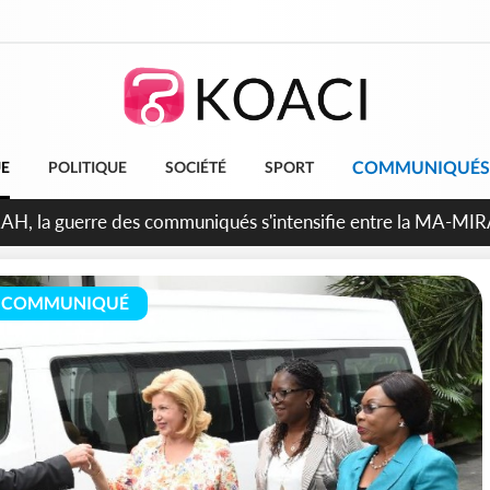
COMMUNIQUÉS
UE
POLITIQUE
SOCIÉTÉ
SPORT
ndépendance 2026, Thiam plaide pour un environnement démocr
COMMUNIQUÉ