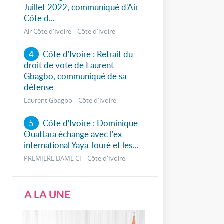
Juillet 2022, communiqué d'Air
Côte d...
Air Côte d'Ivoire Côte d'Ivoire
4
Côte d'Ivoire : Retrait du
droit de vote de Laurent
Gbagbo, communiqué de sa
défense
Laurent Gbagbo Côte d'Ivoire
5
Côte d'Ivoire : Dominique
Ouattara échange avec l'ex
international Yaya Touré et les...
PREMIERE DAME CI Côte d'Ivoire
A LA UNE