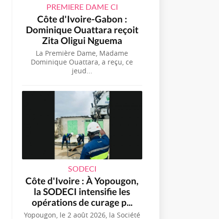
PREMIERE DAME CI
Côte d'Ivoire-Gabon :
Dominique Ouattara reçoit
Zita Oligui Nguema
La Première Dame, Madame
Dominique Ouattara, a reçu, ce
jeud...
SODECI
Côte d'Ivoire : À Yopougon,
la SODECI intensifie les
opérations de curage p...
Yopougon, le 2 août 2026, la Société