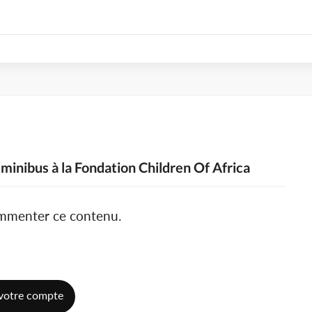
 minibus à la Fondation Children Of Africa
ommenter ce contenu.
votre compte