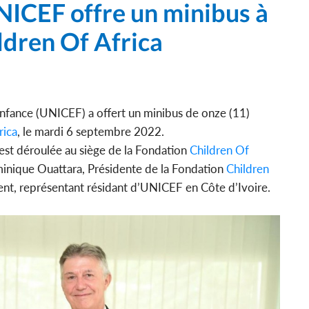
UNICEF offre un minibus à
ldren Of Africa
nfance (UNICEF) a offert un minibus de onze (11)
rica
, le mardi 6 septembre 2022.
est déroulée au siège de la Fondation
Children Of
ique Ouattara, Présidente de la Fondation
Children
nt, représentant résidant d’UNICEF en Côte d’Ivoire.