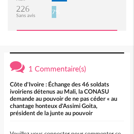
226
7%
Sans avis
1 Commentaire(s)
Côte d'Ivoire : Échange des 46 soldats
ivoiriens détenus au Mali, la CONASU
demande au pouvoir de ne pas céder « au
chantage honteux d'Assimi Goita,
président de la junte au pouvoir
Veuillez vous connecter pour commenter ce