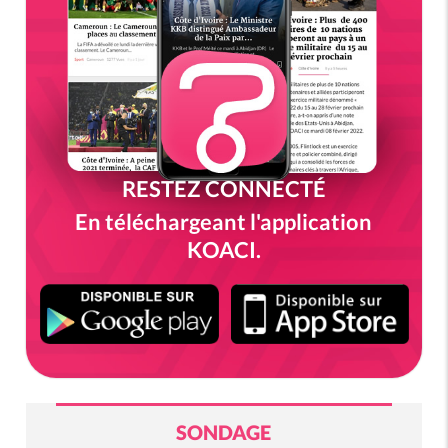
RESTEZ CONNECTÉ
En téléchargeant l'application
KOACI.
SONDAGE