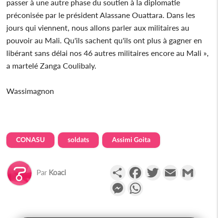
passer à une autre phase du soutien à la diplomatie
préconisée par le président Alassane Ouattara. Dans les
jours qui viennent, nous allons parler aux militaires au
pouvoir au Mali. Qu'ils sachent qu'ils ont plus à gagner en
libérant sans délai nos 46 autres militaires encore au Mali »,
a martelé Zanga Coulibaly.
Wassimagnon
CONASU
soldats
Assimi Goita
Partager
Facebook
Twitter
Email
Gmail
Par
Koaci
Messenger
WhatsApp