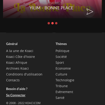
RAP IVOIRE
YILIM - BONNE PLACE
Général
Thèmes
A la une de Koaci
Politique
Koaci Côte d'Ivoire
Société
Koaci Afrique
Sport
Archives Koaci
Economie
Conditions d'utilisation
Culture
Contacts
Technologie
Tribune
Besoin d'aide ?
Evènement
Se Connecter
Santé
© 2008 - 2022 KOACI.COM