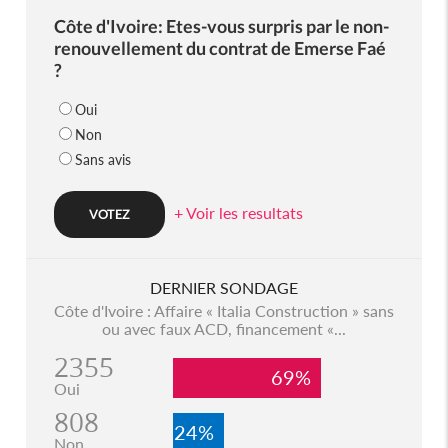
Côte d'Ivoire: Etes-vous surpris par le non-
renouvellement du contrat de Emerse Faé
?
Oui
Non
Sans avis
+ Voir les resultats
DERNIER SONDAGE
Côte d'Ivoire : Affaire « Italia Construction » sans
ou avec faux ACD, financement «...
2355
69%
Oui
808
24%
Non