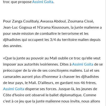
troc que propose
Assimi Goita
.
Pour Zanga Coulibaly, Awassa Abdoul, Zoumana Cissé,
Jean-Luc Gogoua et N'zrama Koussoum, la junte malienne a
pour seule mission de combattre le terrorisme et les
djihadistes qui occupent les 3/4 du territoire malien depuis
des années.
«Que la junte au pouvoir au Mali oublie ce troc qu'elle veut
imposer aux autorités ivoiriennes. Dites à
Assimi Goita
de se
préoccuper de la vie de ses concitoyens maliens. Lui et ses
camarades auront plus d'honneur à chasser les djihadistes
de leur pays, le Mali. D'ailleurs, en gardant nos 46 frères,
Assimi Goita
disperse ses forces. Jusque-là, les jeunes de
Côte d'Ivoire ont observé le ballet diplomatique. Comme
c'est à ce jeu que la junte malienne nous invite, nous allons