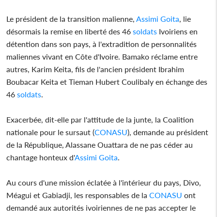
Le président de la transition malienne,
Assimi Goita
, lie
désormais la remise en liberté des 46
soldats
Ivoiriens en
détention dans son pays, à l'extradition de personnalités
maliennes vivant en Côte d'Ivoire. Bamako réclame entre
autres, Karim Keita, fils de l'ancien président Ibrahim
Boubacar Keita et Tieman Hubert Coulibaly en échange des
46
soldats
.
Exacerbée, dit-elle par l'attitude de la junte, la Coalition
nationale pour le sursaut (
CONASU
), demande au président
de la République, Alassane Ouattara de ne pas céder au
chantage honteux d'
Assimi Goita
.
Au cours d'une mission éclatée à l'intérieur du pays, Divo,
Méagui et Gabiadji, les responsables de la
CONASU
ont
demandé aux autorités ivoiriennes de ne pas accepter le