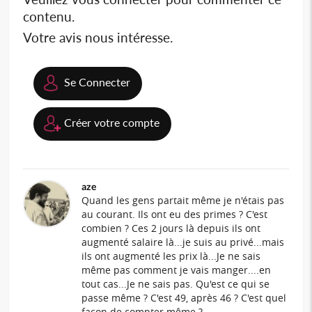
contenu.
Votre avis nous intéresse.
Se Connecter
Créer votre compte
aze
Quand les gens partait même je n'étais pas
au courant. Ils ont eu des primes ? C'est
combien ? Ces 2 jours là depuis ils ont
augmenté salaire là...je suis au privé...mais
ils ont augmenté les prix là...Je ne sais
même pas comment je vais manger....en
tout cas...Je ne sais pas. Qu'est ce qui se
passe même ? C'est 49, après 46 ? C'est quel
façon de compter même ?