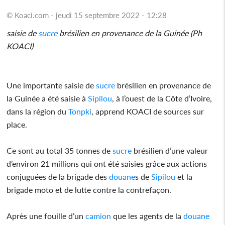
© Koaci.com - jeudi 15 septembre 2022 - 12:28
saisie de
sucre
brésilien en provenance de la Guinée (Ph
KOACI)
Une importante saisie de
sucre
brésilien en provenance de
la Guinée a été saisie à
Sipilou
, à l’ouest de la Côte d’Ivoire,
dans la région du
Tonpki
, apprend KOACI de sources sur
place.
Ce sont au total 35 tonnes de
sucre
brésilien d’une valeur
d’environ 21 millions qui ont été saisies grâce aux actions
conjuguées de la brigade des
douane
s de
Sipilou
et la
brigade moto et de lutte contre la contrefaçon.
Après une fouille d’un
camion
que les agents de la
douane