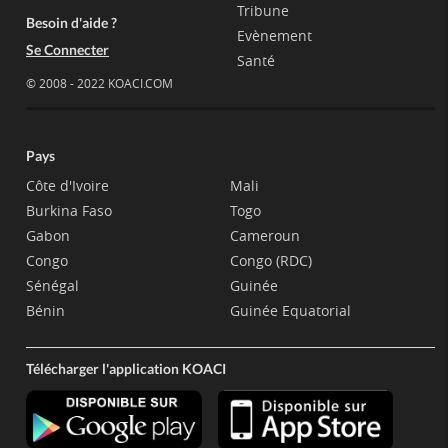
Tribune
Besoin d'aide ?
Evènement
Se Connecter
Santé
© 2008 - 2022 KOACI.COM
Pays
Côte d'Ivoire
Mali
Burkina Faso
Togo
Gabon
Cameroun
Congo
Congo (RDC)
Sénégal
Guinée
Bénin
Guinée Equatorial
Télécharger l'application KOACI