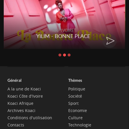
RAP IVOIRE
YILIM - BONNE PLACE
Général
Thèmes
A la une de Koaci
Politique
Koaci Côte d'Ivoire
Société
Koaci Afrique
Sport
Archives Koaci
Economie
Conditions d'utilisation
Culture
Contacts
Technologie