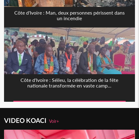
Côte d'Ivoire : Man, deux personnes périssent dans
un incendie
Côte d'Ivoire : Séileu, la célébration de la fête
nationale transformée en vaste camp...
VIDEO KOACI
Voir+