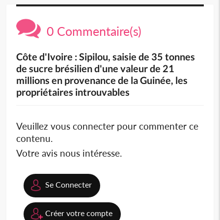
0 Commentaire(s)
Côte d'Ivoire : Sipilou, saisie de 35 tonnes
de sucre brésilien d'une valeur de 21
millions en provenance de la Guinée, les
propriétaires introuvables
Veuillez vous connecter pour commenter ce
contenu.
Votre avis nous intéresse.
Se Connecter
Créer votre compte