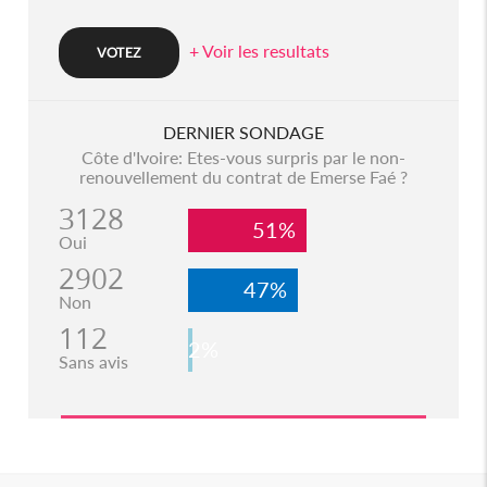
+ Voir les resultats
DERNIER SONDAGE
Côte d'Ivoire: Etes-vous surpris par le non-
renouvellement du contrat de Emerse Faé ?
3128
51%
Oui
2902
47%
Non
112
2%
Sans avis