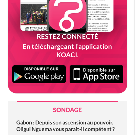
RESTEZ CONNECTÉ
En téléchargeant l'application
KOACI.
SONDAGE
Gabon : Depuis son ascension au pouvoir,
Oligui Nguema vous parait-il compétent ?