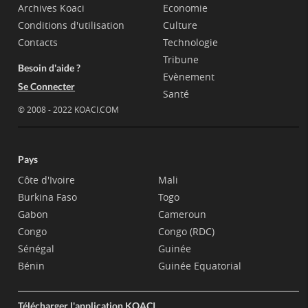
Archives Koaci
Economie
Conditions d'utilisation
Culture
Contacts
Technologie
Tribune
Besoin d'aide ?
Evènement
Se Connecter
Santé
© 2008 - 2022 KOACI.COM
Pays
Côte d'Ivoire
Mali
Burkina Faso
Togo
Gabon
Cameroun
Congo
Congo (RDC)
Sénégal
Guinée
Bénin
Guinée Equatorial
Télécharger l'application KOACI