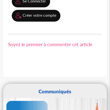
Se Connecter
Créer votre compte
Soyez le premier à commenter cet article
Communiqués