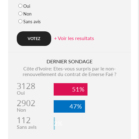
Oui
Non
Sans avis
+ Voir les resultats
DERNIER SONDAGE
Côte d'Ivoire: Etes-vous surpris par le non-
renouvellement du contrat de Emerse Faé ?
3128
51%
Oui
2902
47%
Non
112
2%
Sans avis