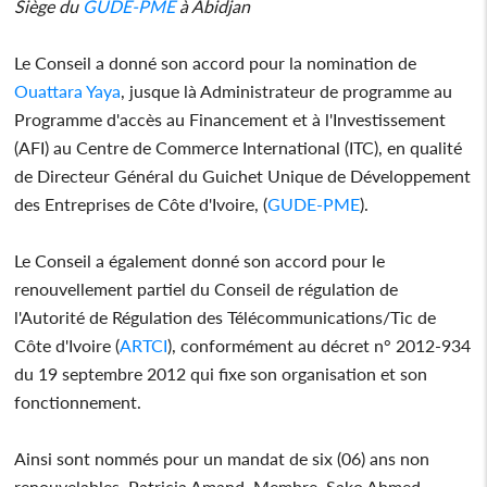
Siège du
GUDE-PME
à Abidjan
Le Conseil a donné son accord pour la nomination de
Ouattara Yaya
, jusque là Administrateur de programme au
Programme d'accès au Financement et à l'Investissement
(AFI) au Centre de Commerce International (ITC), en qualité
de Directeur Général du Guichet Unique de Développement
des Entreprises de Côte d'Ivoire, (
GUDE-PME
).
Le Conseil a également donné son accord pour le
renouvellement partiel du Conseil de régulation de
l'Autorité de Régulation des Télécommunications/Tic de
Côte d'Ivoire (
ARTCI
), conformément au décret n° 2012-934
du 19 septembre 2012 qui fixe son organisation et son
fonctionnement.
Ainsi sont nommés pour un mandat de six (06) ans non
renouvelables, Patricia Amand, Membre, Sako Ahmed,