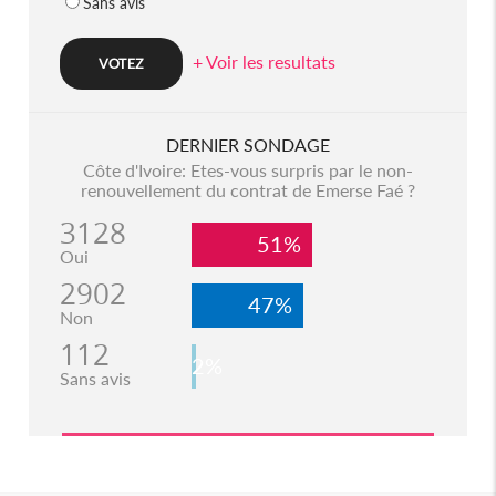
Sans avis
+ Voir les resultats
DERNIER SONDAGE
Côte d'Ivoire: Etes-vous surpris par le non-
renouvellement du contrat de Emerse Faé ?
3128
51%
Oui
2902
47%
Non
112
2%
Sans avis