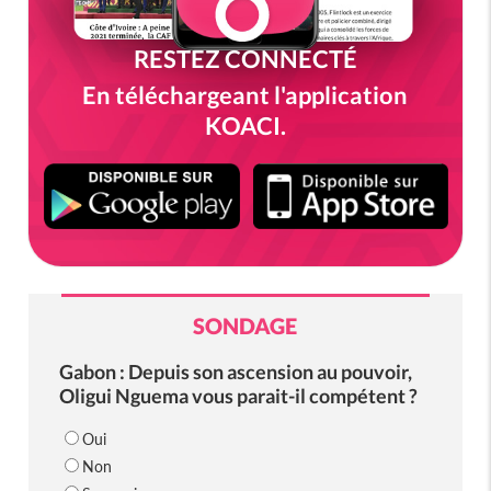
RESTEZ CONNECTÉ
En téléchargeant l'application
KOACI.
SONDAGE
Gabon : Depuis son ascension au pouvoir,
Oligui Nguema vous parait-il compétent ?
Oui
Non