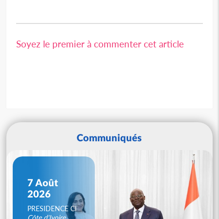
Soyez le premier à commenter cet article
Communiqués
7 Août
2026
PRESIDENCE CI
Côte d'Ivoire