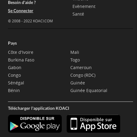
Besoin d'aide ?
Evènement
Se Connecter
Santé
© 2008 - 2022 KOACI.COM
Pays
Côte d'Ivoire
Mali
Burkina Faso
Togo
Gabon
Cameroun
Congo
Congo (RDC)
Sénégal
Guinée
Bénin
Guinée Equatorial
Télécharger l'application KOACI