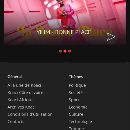
RAP IVOIRE
YILIM - BONNE PLACE
Général
Thèmes
A la une de Koaci
Politique
Koaci Côte d'Ivoire
Société
Koaci Afrique
Sport
Archives Koaci
Economie
Conditions d'utilisation
Culture
Contacts
Technologie
Tribune