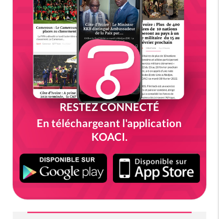
RESTEZ CONNECTÉ
En téléchargeant l'application
KOACI.