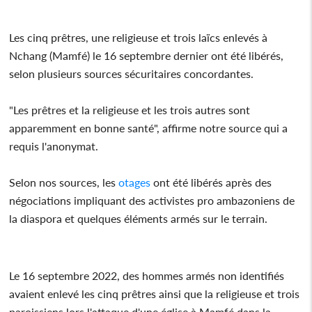
Les cinq prêtres, une religieuse et trois laïcs enlevés à
Nchang (Mamfé) le 16 septembre dernier ont été libérés,
selon plusieurs sources sécuritaires concordantes.
"Les prêtres et la religieuse et les trois autres sont
apparemment en bonne santé", affirme notre source qui a
requis l'anonymat.
Selon nos sources, les
otages
ont été libérés après des
négociations impliquant des activistes pro ambazoniens de
la diaspora et quelques éléments armés sur le terrain.
Le 16 septembre 2022, des hommes armés non identifiés
avaient enlevé les cinq prêtres ainsi que la religieuse et trois
paroissiens lors l'attaque d'une église à Mamfé dans la