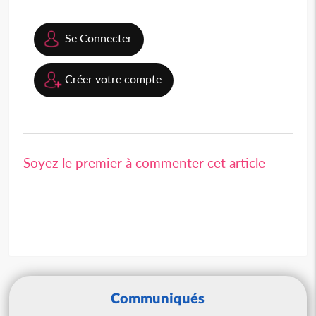
Se Connecter
Créer votre compte
Soyez le premier à commenter cet article
Communiqués