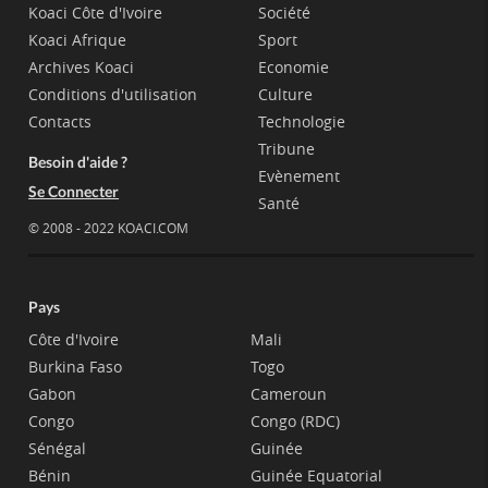
Koaci Côte d'Ivoire
Société
Koaci Afrique
Sport
Archives Koaci
Economie
Conditions d'utilisation
Culture
Contacts
Technologie
Tribune
Besoin d'aide ?
Evènement
Se Connecter
Santé
© 2008 - 2022 KOACI.COM
Pays
Côte d'Ivoire
Mali
Burkina Faso
Togo
Gabon
Cameroun
Congo
Congo (RDC)
Sénégal
Guinée
Bénin
Guinée Equatorial