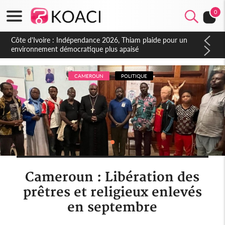
0
Côte d'Ivoire : Concours INFAS 2026, les convocations
seront disponibles à compter du samedi
CAMEROUN
POLITIQUE
Cameroun : Libération des
prêtres et religieux enlevés
en septembre