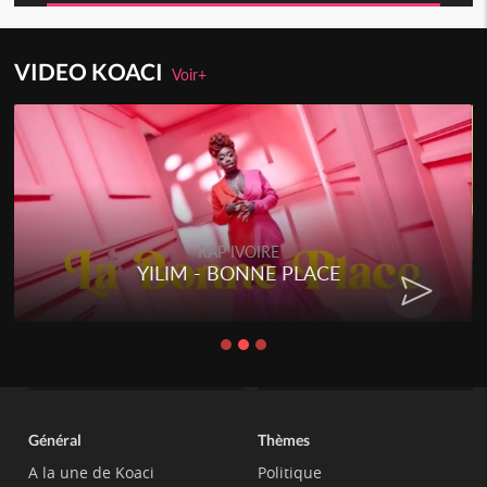
VIDEO KOACI
Voir+
RAP IVOIRE
YILIM - BONNE PLACE
Général
Thèmes
A la une de Koaci
Politique