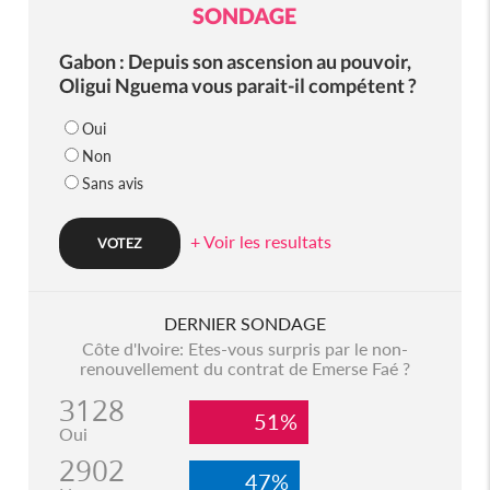
SONDAGE
Gabon : Depuis son ascension au pouvoir,
Oligui Nguema vous parait-il compétent ?
Oui
Non
Sans avis
+ Voir les resultats
DERNIER SONDAGE
Côte d'Ivoire: Etes-vous surpris par le non-
renouvellement du contrat de Emerse Faé ?
3128
51%
Oui
2902
47%