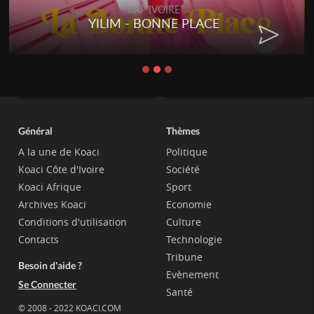
RAP IVOIRE
YILIM - BONNE PLACE
Général
Thèmes
A la une de Koaci
Politique
Koaci Côte d'Ivoire
Société
Koaci Afrique
Sport
Archives Koaci
Economie
Conditions d'utilisation
Culture
Contacts
Technologie
Tribune
Besoin d'aide ?
Evènement
Se Connecter
Santé
© 2008 - 2022 KOACI.COM