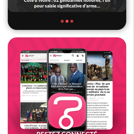
Côte d'Ivoire : 02 gendarmes honorés, l'un
pour saisie significative d'arme...