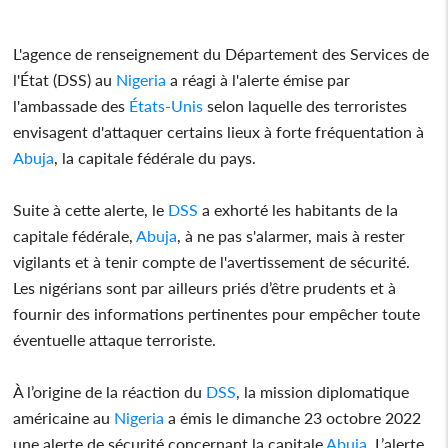
L'agence de renseignement du Département des Services de
l'État (DSS) au
Nigeria
a réagi à l'alerte émise par
l'ambassade des
États-Unis
selon laquelle des terroristes
envisagent d'attaquer certains lieux à forte fréquentation à
Abuja
, la capitale fédérale du pays.
Suite à cette alerte, le
DSS
a exhorté les habitants de la
capitale fédérale,
Abuja
, à ne pas s'alarmer, mais à rester
vigilants et à tenir compte de l'avertissement de sécurité.
Les nigérians sont par ailleurs priés d’être prudents et à
fournir des informations pertinentes pour empêcher toute
éventuelle attaque terroriste.
À l’origine de la réaction du
DSS
, la mission diplomatique
américaine au
Nigeria
a émis le dimanche 23 octobre 2022
une alerte de sécurité concernant la capitale
Abuja
. L’alerte