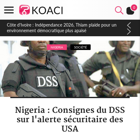
0
NIGERIA
SOCIÉTÉ
Nigeria : Consignes du DSS
sur l'alerte sécuritaire des
USA