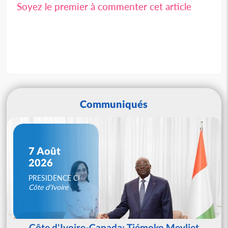
Soyez le premier à commenter cet article
Communiqués
7 Août
2026
PRESIDENCE CI
Côte d'Ivoire
Côte d'Ivoire-Canada: Tiémoko Meyliet