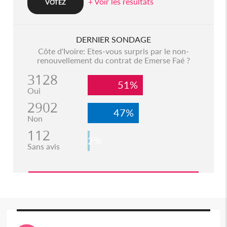
+ Voir les resultats
DERNIER SONDAGE
Côte d'Ivoire: Etes-vous surpris par le non-
renouvellement du contrat de Emerse Faé ?
3128
51%
Oui
2902
47%
Non
112
2%
Sans avis