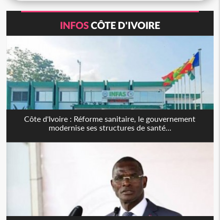
INFOS
CÔTE D'IVOIRE
Côte d'Ivoire : Réforme sanitaire, le gouvernement
modernise ses structures de santé...