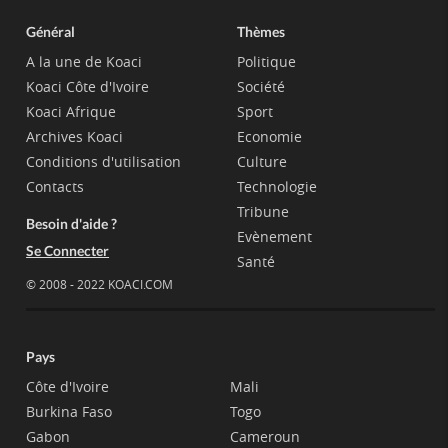
Général
Thèmes
A la une de Koaci
Politique
Koaci Côte d'Ivoire
Société
Koaci Afrique
Sport
Archives Koaci
Economie
Conditions d'utilisation
Culture
Contacts
Technologie
Tribune
Besoin d'aide ?
Evènement
Se Connecter
Santé
© 2008 - 2022 KOACI.COM
Pays
Côte d'Ivoire
Mali
Burkina Faso
Togo
Gabon
Cameroun