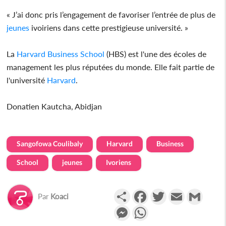
« J’ai donc pris l’engagement de favoriser l’entrée de plus de
jeunes
ivoiriens dans cette prestigieuse université. »
La
Harvard
Business
School
(HBS) est l'une des écoles de
management les plus réputées du monde. Elle fait partie de
l'université
Harvard
.
Donatien Kautcha, Abidjan
Sangofowa Coulibaly
Harvard
Business
School
jeunes
Ivoriens
Partager
Facebook
Twitter
Email
Gmail
Par
Koaci
Messenger
WhatsApp