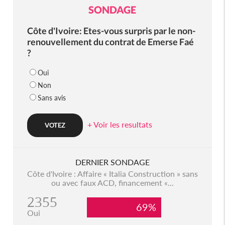
SONDAGE
Côte d'Ivoire: Etes-vous surpris par le non-
renouvellement du contrat de Emerse Faé
?
Oui
Non
Sans avis
+ Voir les resultats
DERNIER SONDAGE
Côte d'Ivoire : Affaire « Italia Construction » sans
ou avec faux ACD, financement «...
2355
69%
Oui