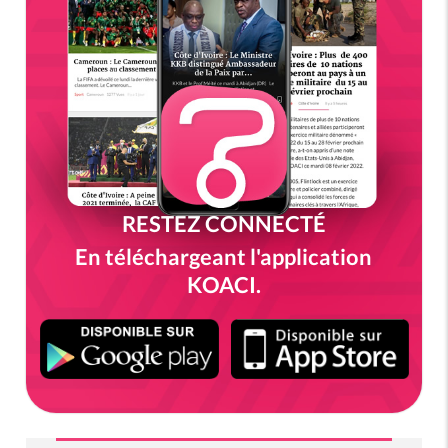
RESTEZ CONNECTÉ
En téléchargeant l'application
KOACI.