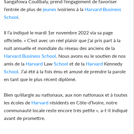
Sangafowa Coulibaly, prend l’engagement de favoriser
l’entrée de plus de
jeunes
ivoiriens à la
Harvard
Business
School
.
Il l’a indiqué le mardi 1er novembre 2022 via sa page
officielle. « C’est avec un réel plaisir que j’ai pris part à la
nuit annuelle et mondiale du réseau des anciens de la
Harvard
Business
School
. Nous avons eu le soutien de nos
amis de la
Harvard
Law
School
et de la
Harvard
Kennedy
School
. J’ai été à la fois ému et amusé de prendre la parole
en tant que le plus récent diplômé.
Bien qu’élargie au nationaux, aux non nationaux et à toutes
les écoles de
Harvard
résidents en Côte-d’Ivoire, notre
communauté locale reste encore très petite », a-t-il indiqué
avant de promettre.