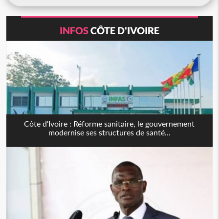
INFOS
CÔTE D'IVOIRE
Côte d'Ivoire : Réforme sanitaire, le gouvernement
modernise ses structures de santé...