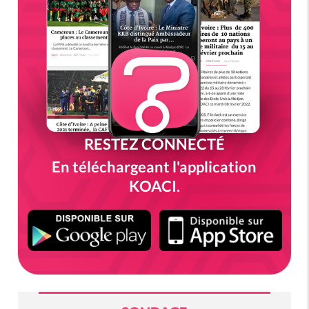
RESTEZ CONNECTÉ
En téléchargeant l'application
KOACI.