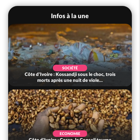
Infos à la une
SOCIÉTÉ
Côte d'Ivoire : Kossandji sous le choc, trois
morts après une nuit de viole...
ECONOMIE
Côte d'Ivoire : Cacao, le Conseil tourne