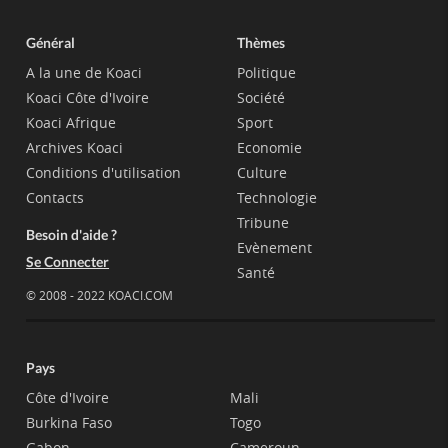
Général
Thèmes
A la une de Koaci
Politique
Koaci Côte d'Ivoire
Société
Koaci Afrique
Sport
Archives Koaci
Economie
Conditions d'utilisation
Culture
Contacts
Technologie
Tribune
Besoin d'aide ?
Evènement
Se Connecter
Santé
© 2008 - 2022 KOACI.COM
Pays
Côte d'Ivoire
Mali
Burkina Faso
Togo
Gabon
Cameroun