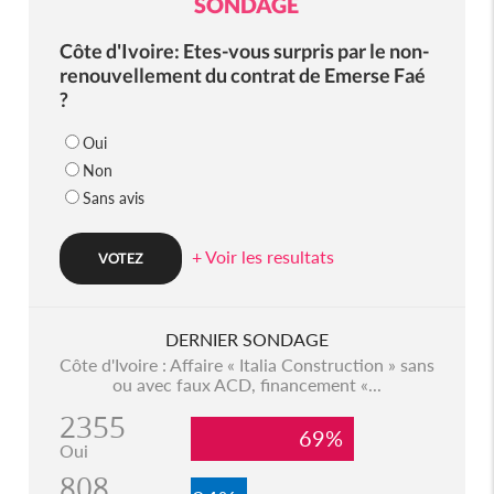
SONDAGE
Côte d'Ivoire: Etes-vous surpris par le non-
renouvellement du contrat de Emerse Faé
?
Oui
Non
Sans avis
+ Voir les resultats
DERNIER SONDAGE
Côte d'Ivoire : Affaire « Italia Construction » sans
ou avec faux ACD, financement «...
2355
69%
Oui
808