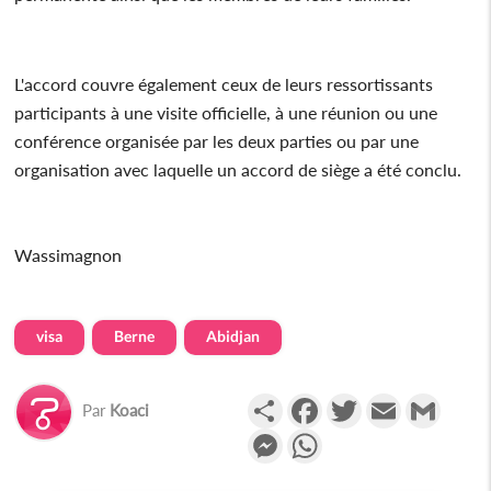
L'accord couvre également ceux de leurs ressortissants
participants à une visite officielle, à une réunion ou une
conférence organisée par les deux parties ou par une
organisation avec laquelle un accord de siège a été conclu.
Wassimagnon
visa
Berne
Abidjan
Partager
Facebook
Twitter
Email
Gmail
Par
Koaci
Messenger
WhatsApp