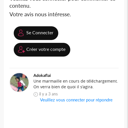
contenu.
Votre avis nous intéresse.
Se Connecter
Créer votre compte
Adokaflai
Une marmaille en cours de téléchargement.
On verra bien de quoi il s'agira.
il y a 3 ans
Veuillez vous connecter pour répondre