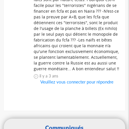
facile pour les "terroristes" nigérians de se
financer en fcfa et pas en Naira ??? -N'est-ce
pas la preuve par A+B, que les fcfa que
détiennent ces "terroristes", sont le produit
de l'usage de la planche à billets (Ex nihilo)
par le seul pays qui détient le monopole de
fabrication du fcfa ??? -Les naïfs et bêtes
africains qui croient que la monnaie n'a
qu'une fonction exclusivement économique,
se plantent lamentablement. Actuellement,
la guerre contre la Russie est au aussi une
guerre monétaire... A bon entendeur salut !!
il y a 3 ans
Veuillez vous connecter pour répondre
Communiqués