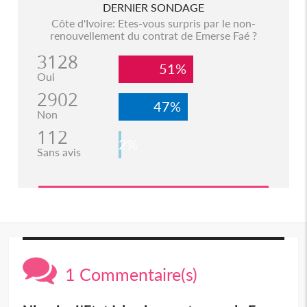
DERNIER SONDAGE
Côte d'Ivoire: Etes-vous surpris par le non-
renouvellement du contrat de Emerse Faé ?
3128
51%
Oui
2902
47%
Non
112
2%
Sans avis
1 Commentaire(s)