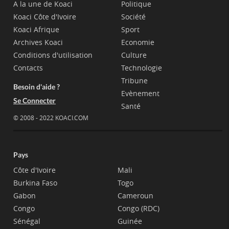
A la une de Koaci
Politique
Koaci Côte d'Ivoire
Société
Koaci Afrique
Sport
Archives Koaci
Economie
Conditions d'utilisation
Culture
Contacts
Technologie
Tribune
Besoin d'aide ?
Evènement
Se Connecter
Santé
© 2008 - 2022 KOACI.COM
Pays
Côte d'Ivoire
Mali
Burkina Faso
Togo
Gabon
Cameroun
Congo
Congo (RDC)
Sénégal
Guinée