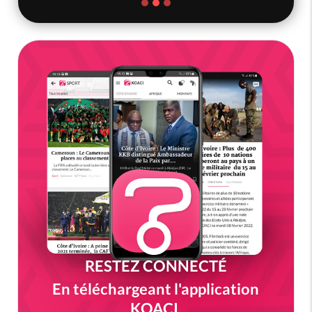
RESTEZ CONNECTÉ
En téléchargeant l'application
KOACI.