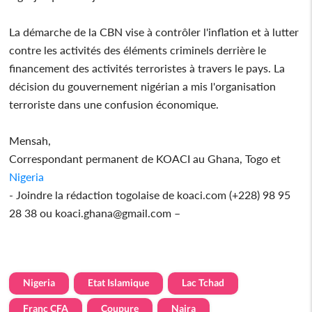
La démarche de la CBN vise à contrôler l'inflation et à lutter
contre les activités des éléments criminels derrière le
financement des activités terroristes à travers le pays. La
décision du gouvernement nigérian a mis l'organisation
terroriste dans une confusion économique.
Mensah,
Correspondant permanent de KOACI au Ghana, Togo et
Nigeria
- Joindre la rédaction togolaise de koaci.com (+228) 98 95
28 38 ou koaci.ghana@gmail.com –
Nigeria
Etat Islamique
Lac Tchad
Franc CFA
Coupure
Naira