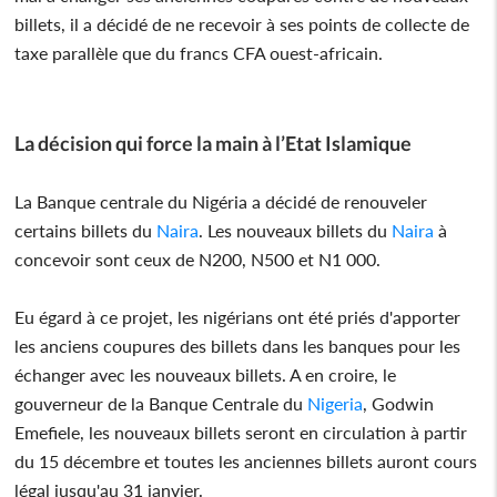
billets, il a décidé de ne recevoir à ses points de collecte de
taxe parallèle que du francs CFA ouest-africain.
La décision qui force la main à l’Etat Islamique
La Banque centrale du Nigéria a décidé de renouveler
certains billets du
Naira
. Les nouveaux billets du
Naira
à
concevoir sont ceux de N200, N500 et N1 000.
Eu égard à ce projet, les nigérians ont été priés d'apporter
les anciens coupures des billets dans les banques pour les
échanger avec les nouveaux billets. A en croire, le
gouverneur de la Banque Centrale du
Nigeria
, Godwin
Emefiele, les nouveaux billets seront en circulation à partir
du 15 décembre et toutes les anciennes billets auront cours
légal jusqu'au 31 janvier.