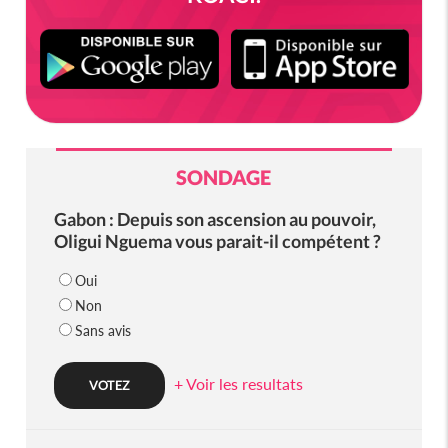
SONDAGE
Gabon : Depuis son ascension au pouvoir,
Oligui Nguema vous parait-il compétent ?
Oui
Non
Sans avis
+ Voir les resultats