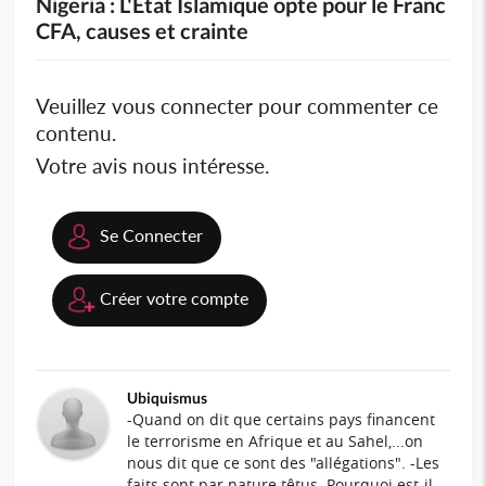
Nigeria : L'Etat Islamique opte pour le Franc
CFA, causes et crainte
Veuillez vous connecter pour commenter ce
contenu.
Votre avis nous intéresse.
Se Connecter
Créer votre compte
Ubiquismus
-Quand on dit que certains pays financent
le terrorisme en Afrique et au Sahel,...on
nous dit que ce sont des "allégations". -Les
faits sont par nature têtus. Pourquoi est-il