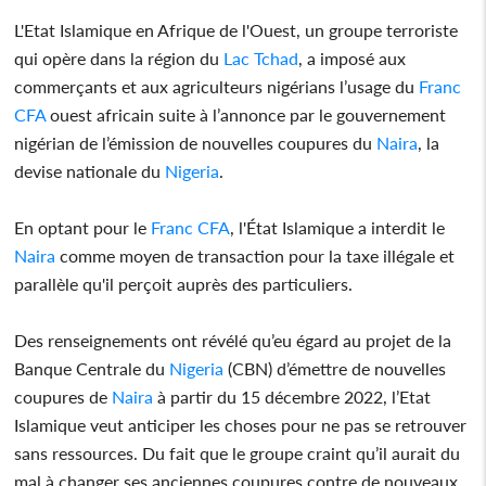
L'Etat Islamique en Afrique de l'Ouest, un groupe terroriste
qui opère dans la région du
Lac Tchad
, a imposé aux
commerçants et aux agriculteurs nigérians l’usage du
Franc
CFA
ouest africain suite à l’annonce par le gouvernement
nigérian de l’émission de nouvelles coupures du
Naira
, la
devise nationale du
Nigeria
.
En optant pour le
Franc CFA
, l'État Islamique a interdit le
Naira
comme moyen de transaction pour la taxe illégale et
parallèle qu'il perçoit auprès des particuliers.
Des renseignements ont révélé qu’eu égard au projet de la
Banque Centrale du
Nigeria
(CBN) d’émettre de nouvelles
coupures de
Naira
à partir du 15 décembre 2022, l’Etat
Islamique veut anticiper les choses pour ne pas se retrouver
sans ressources. Du fait que le groupe craint qu’il aurait du
mal à changer ses anciennes coupures contre de nouveaux